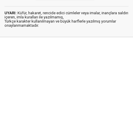
UYARI:
Küfür, hakaret, rencide edici cümleler veya imalar, inançlara saldırı
içeren, imla kuralları ile yazılmamış,
Türkçe karakter kullanılmayan ve büyük harflerle yazılmış yorumlar
onaylanmamaktadır.