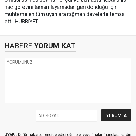
hac görevini tamamlayamadan geri döndüğü için
muhtemelen tüm uyarılara rağmen develerle temas
etti. HÜRRİYET
HABERE
YORUM KAT
UYARI:
Küfür, hakaret, rencide edici cümleler veya imalar, inançlara saldırı