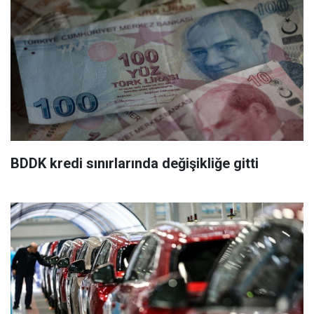
BDDK kredi sınırlarında değişikliğe gitti