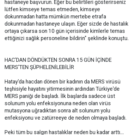
hastaneye başvurun. Eğer bu belirtileri gösterirseniz
lütfen kimseye temas etmeden, kimseye
dokunmadan hatta mümkün mertebe etrafa
dokunmadan hastaneye ulaşın. Eğer sizde de hastalık
ortaya çıkarsa son 10 gün içerisinde kimlerle temas
ettiğinizi sağlık personeline bildirin" şeklinde konuştu.
HAC'DAN DÖNDÜKTEN SONRA 15 GÜN İÇİNDE
MERS'TEN ŞÜPHELENİLEBİLİR
Hatay'da hacdan dönen bir kadının da MERS virüsü
teşhisiyle hayatını yitirmesinin ardından Türkiye'de
MERS paniği de başladı. İlk başlarda sadece üst
solunum yolu enfeksiyonuna neden olan virüs
mutasyona uğradıktan sonra alt solunum yolu
enfeksiyonu ve zatürreeye de neden olmaya başladı.
Peki tüm bu salgın hastalıklar neden bu kadar arttı...