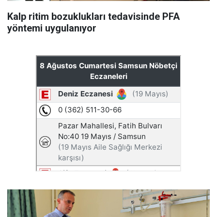
Kalp ritim bozuklukları tedavisinde PFA
yöntemi uygulanıyor