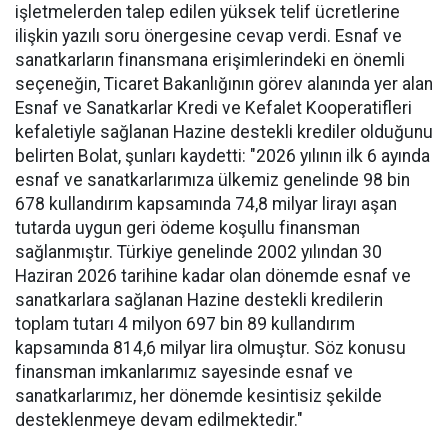
işletmelerden talep edilen yüksek telif ücretlerine
ilişkin yazılı soru önergesine cevap verdi. Esnaf ve
sanatkarların finansmana erişimlerindeki en önemli
seçeneğin, Ticaret Bakanlığının görev alanında yer alan
Esnaf ve Sanatkarlar Kredi ve Kefalet Kooperatifleri
kefaletiyle sağlanan Hazine destekli krediler olduğunu
belirten Bolat, şunları kaydetti: "2026 yılının ilk 6 ayında
esnaf ve sanatkarlarımıza ülkemiz genelinde 98 bin
678 kullandırım kapsamında 74,8 milyar lirayı aşan
tutarda uygun geri ödeme koşullu finansman
sağlanmıştır. Türkiye genelinde 2002 yılından 30
Haziran 2026 tarihine kadar olan dönemde esnaf ve
sanatkarlara sağlanan Hazine destekli kredilerin
toplam tutarı 4 milyon 697 bin 89 kullandırım
kapsamında 814,6 milyar lira olmuştur. Söz konusu
finansman imkanlarımız sayesinde esnaf ve
sanatkarlarımız, her dönemde kesintisiz şekilde
desteklenmeye devam edilmektedir."