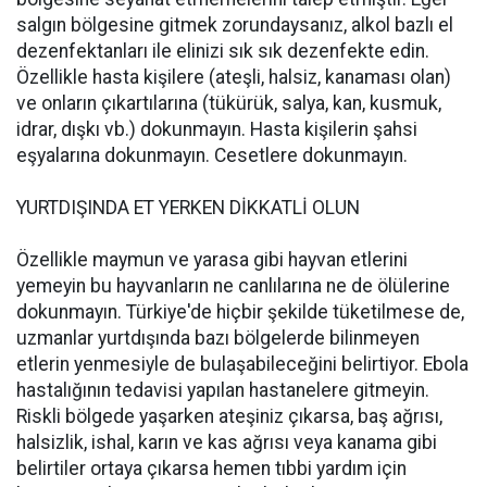
salgın bölgesine gitmek zorundaysanız, alkol bazlı el
dezenfektanları ile elinizi sık sık dezenfekte edin.
Özellikle hasta kişilere (ateşli, halsiz, kanaması olan)
ve onların çıkartılarına (tükürük, salya, kan, kusmuk,
idrar, dışkı vb.) dokunmayın. Hasta kişilerin şahsi
eşyalarına dokunmayın. Cesetlere dokunmayın.
YURTDIŞINDA ET YERKEN DİKKATLİ OLUN
Özellikle maymun ve yarasa gibi hayvan etlerini
yemeyin bu hayvanların ne canlılarına ne de ölülerine
dokunmayın. Türkiye'de hiçbir şekilde tüketilmese de,
uzmanlar yurtdışında bazı bölgelerde bilinmeyen
etlerin yenmesiyle de bulaşabileceğini belirtiyor. Ebola
hastalığının tedavisi yapılan hastanelere gitmeyin.
Riskli bölgede yaşarken ateşiniz çıkarsa, baş ağrısı,
halsizlik, ishal, karın ve kas ağrısı veya kanama gibi
belirtiler ortaya çıkarsa hemen tıbbi yardım için