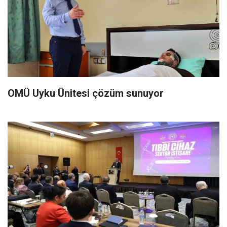
OMÜ Uyku Ünitesi çözüm sunuyor