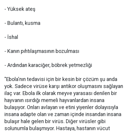
- Yüksek ateş
- Bulantı, kusma
- İshal
- Kanın pıhtılaşmasının bozulması
- Ardından karaciğer, böbrek yetmezliği
"Ebola'nın tedavisi için bir kesin bir çözüm şu anda
yok. Sadece virüse karşı antikor oluşmasını sağlayan
ilaç var. Ebola ilk olarak meyve yarasası denilen bir
hayvanın ısırdığı memeli hayvanlardan insana
bulaşıyor. Onları avlayan ve etini yiyenler dolayısıyla
insana adapte olan ve zaman içinde insandan insana
bulaşır hale gelen bir virüs. Diğer virüsler gibi
solunumla bulaşmıyor. Hastaya, hastanın vücut