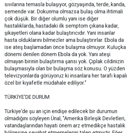
sıvılarına temasla bulaşıyor, gözyaşında, terde, kanda,
semende var. Dokunma olmazsa bulaş olma ihtimali
çok düşük. Bir diğer olumlu yanı ise diğer
hastalıklarda, hastadaki ilk semptom çıkana kadar,
şikayetleri olana kadar bulaştırıcıdır. Yani insanlar
hasta olduklarını bilmezler ama bulaştırırlar. Ebola da
ise ateş başlamadan önce bulaşma olmuyor. Kuluçka
dönemi denilen dönem Ebola da yok. Yani ateşi
olmayan birinin bulaştırma şansı yok. Çıplak cildinizin
bulaşmasıyla olan bir bulaşma söz konusu. O yüzden
televizyonlarda görüyoruz ki insanlara her tarafı kapalı
özel bir kıyafetle müdahale ediliyor."
TÜRKİYE'DE DURUM
Türkiye'de şu an için endişe edilecek bir durumun
olmadığını söyleyen Ünal, "Amerika Birleşik Devletleri,
vatandaşlarından hayati önem arz etmedikçe hastalık
bölgesine seyahat etmemelerini talep etmiştir. Eğer