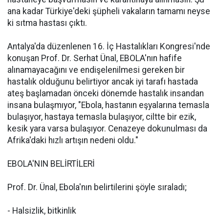
ana kadar Türkiye'deki şüpheli vakaların tamamı neyse
ki sıtma hastası çıktı.
Antalya'da düzenlenen 16. İç Hastalıkları Kongresi'nde
konuşan Prof. Dr. Serhat Ünal, EBOLA'nın hafife
alınamayacağını ve endişelenilmesi gereken bir
hastalık olduğunu belirtiyor ancak iyi tarafı hastada
ateş başlamadan önceki dönemde hastalık insandan
insana bulaşmıyor, "Ebola, hastanın eşyalarına temasla
bulaşıyor, hastaya temasla bulaşıyor, ciltte bir ezik,
kesik yara varsa bulaşıyor. Cenazeye dokunulması da
Afrika'daki hızlı artışın nedeni oldu."
EBOLA'NIN BELİRTİLERİ
Prof. Dr. Ünal, Ebola'nın belirtilerini şöyle sıraladı;
- Halsizlik, bitkinlik