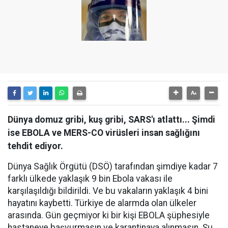
Dünya domuz gribi, kuş gribi, SARS'ı atlattı... Şimdi
ise EBOLA ve MERS-CO virüsleri insan sağlığını
tehdit ediyor.
Dünya Sağlık Örgütü (DSÖ) tarafından şimdiye kadar 7
farklı ülkede yaklaşık 9 bin Ebola vakası ile
karşılaşıldığı bildirildi. Ve bu vakaların yaklaşık 4 bini
hayatını kaybetti. Türkiye de alarmda olan ülkeler
arasında. Gün geçmiyor ki bir kişi EBOLA şüphesiyle
hastaneye başvurmasın ve karantinaya alınmasın. Şu