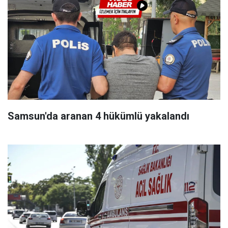
Samsun'da aranan 4 hükümlü yakalandı