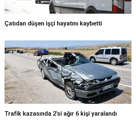
Çatıdan düşen işçi hayatını kaybetti
Trafik kazasında 2'si ağır 6 kişi yaralandı