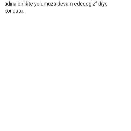
adına birlikte yolumuza devam edeceğiz” diye
konuştu.