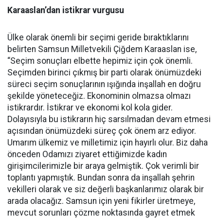
Karaaslan’dan istikrar vurgusu
Ülke olarak önemli bir seçimi geride bıraktıklarını
belirten Samsun Milletvekili Çiğdem Karaaslan ise,
“Seçim sonuçları elbette hepimiz için çok önemli.
Seçimden birinci çıkmış bir parti olarak önümüzdeki
süreci seçim sonuçlarının ışığında inşallah en doğru
şekilde yöneteceğiz. Ekonominin olmazsa olmazı
istikrardır. İstikrar ve ekonomi kol kola gider.
Dolayısıyla bu istikrarın hiç sarsılmadan devam etmesi
açısından önümüzdeki süreç çok önem arz ediyor.
Umarım ülkemiz ve milletimiz için hayırlı olur. Biz daha
önceden Odamızı ziyaret ettiğimizde kadın
girişimcilerimizle bir araya gelmiştik. Çok verimli bir
toplantı yapmıştık. Bundan sonra da inşallah şehrin
vekilleri olarak ve siz değerli başkanlarımız olarak bir
arada olacağız. Samsun için yeni fikirler üretmeye,
mevcut sorunları çözme noktasında gayret etmek