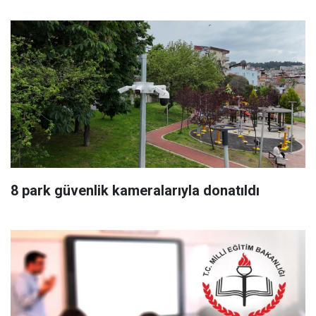
8 park güvenlik kameralarıyla donatıldı