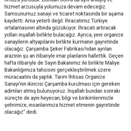
hizmet arzusuyla yolumuza devam edeceğiz.
Samsunumuz sanayi ve ticaret noktasında bir aşama
kaydetti. Ama yeterli değil. İhracatımız Türkiye
ortalamasının altında gözüküyor. İhracatı artıracak
yolları inşallah birlikte bulacağız. Ayrıca, yeni organize
sanayilerin altyapılarını birlikte kurmanın gayretinde
olacağız. Çarşamba Şeker Fabrikası’ndan ayrılan
arazinin şu an itibariyle imar planlarını hallettik. Geçen
hafta itibariyle de Sayın Bakanımız ile birlikte Maliye
Bakanlığımıza tahsisini gerçekleştirilmek üzere
müracaatını da yaptık. Tarım İhtisas Organize
Sanayi’nin ikincisi Çarşamba kurulması için gereken
adımları atmış bulunuyoruz. İnşallah bundan sonraki
süreçte de aynı heyecan, bilgi ve birikimlerimizle
şehrimize, insanlarımıza hizmet etmenin gayretinde
olacağız” dedi.