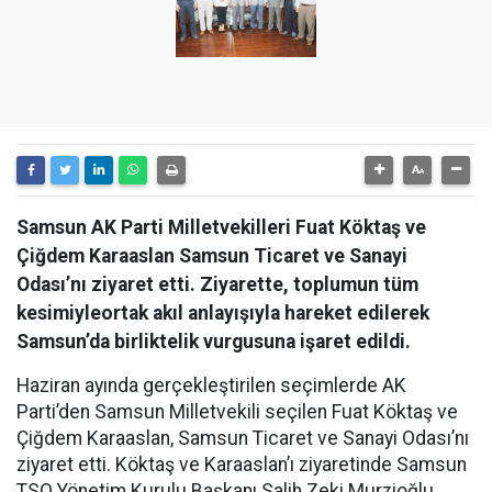
Samsun AK Parti Milletvekilleri Fuat Köktaş ve
Çiğdem Karaaslan Samsun Ticaret ve Sanayi
Odası’nı ziyaret etti. Ziyarette, toplumun tüm
kesimiyleortak akıl anlayışıyla hareket edilerek
Samsun’da birliktelik vurgusuna işaret edildi.
Haziran ayında gerçekleştirilen seçimlerde AK
Parti’den Samsun Milletvekili seçilen Fuat Köktaş ve
Çiğdem Karaaslan, Samsun Ticaret ve Sanayi Odası’nı
ziyaret etti. Köktaş ve Karaaslan’ı ziyaretinde Samsun
TSO Yönetim Kurulu Başkanı Salih Zeki Murzioğlu,