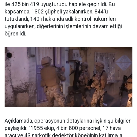
ile 425 bin 419 uyuşturucu hap ele geçirildi. Bu
kapsamda, 1302 şüpheli yakalanırken, 844'ü
tutuklandı, 140'ı hakkında adli kontrol hükümleri
uygulanırken, diğerlerinin işlemlerinin devam ettiği
öğrenildi.
Açıklamada, operasyonun detaylarına ilişkin şu bilgiler
paylaşıldı: "1955 ekip, 4 bin 800 personel, 17 hava
aracı ve 43 narkotik dedektör köpeğinin katılımıyla