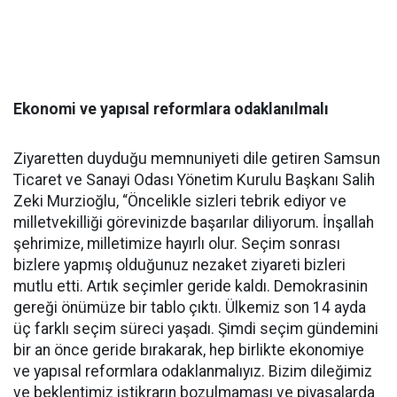
Ekonomi ve yapısal reformlara odaklanılmalı
Ziyaretten duyduğu memnuniyeti dile getiren Samsun
Ticaret ve Sanayi Odası Yönetim Kurulu Başkanı Salih
Zeki Murzioğlu, “Öncelikle sizleri tebrik ediyor ve
milletvekilliği görevinizde başarılar diliyorum. İnşallah
şehrimize, milletimize hayırlı olur. Seçim sonrası
bizlere yapmış olduğunuz nezaket ziyareti bizleri
mutlu etti. Artık seçimler geride kaldı. Demokrasinin
gereği önümüze bir tablo çıktı. Ülkemiz son 14 ayda
üç farklı seçim süreci yaşadı. Şimdi seçim gündemini
bir an önce geride bırakarak, hep birlikte ekonomiye
ve yapısal reformlara odaklanmalıyız. Bizim dileğimiz
ve beklentimiz istikrarın bozulmaması ve piyasalarda