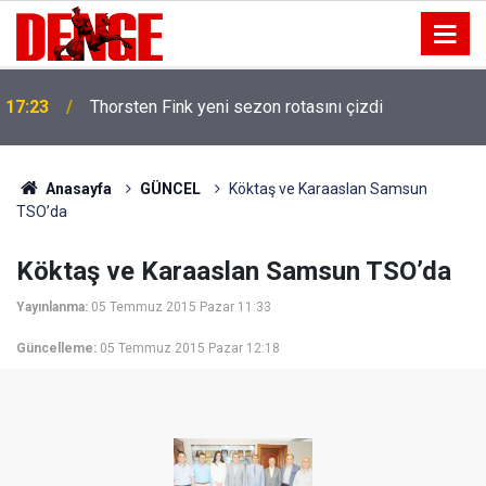
17:23
Thorsten Fink yeni sezon rotasını çizdi
Anasayfa
GÜNCEL
Köktaş ve Karaaslan Samsun
TSO’da
Köktaş ve Karaaslan Samsun TSO’da
Yayınlanma:
05 Temmuz 2015 Pazar 11:33
Güncelleme:
05 Temmuz 2015 Pazar 12:18