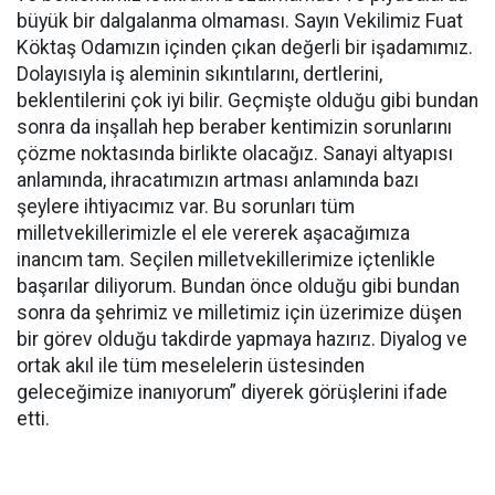
büyük bir dalgalanma olmaması. Sayın Vekilimiz Fuat
Köktaş Odamızın içinden çıkan değerli bir işadamımız.
Dolayısıyla iş aleminin sıkıntılarını, dertlerini,
beklentilerini çok iyi bilir. Geçmişte olduğu gibi bundan
sonra da inşallah hep beraber kentimizin sorunlarını
çözme noktasında birlikte olacağız. Sanayi altyapısı
anlamında, ihracatımızın artması anlamında bazı
şeylere ihtiyacımız var. Bu sorunları tüm
milletvekillerimizle el ele vererek aşacağımıza
inancım tam. Seçilen milletvekillerimize içtenlikle
başarılar diliyorum. Bundan önce olduğu gibi bundan
sonra da şehrimiz ve milletimiz için üzerimize düşen
bir görev olduğu takdirde yapmaya hazırız. Diyalog ve
ortak akıl ile tüm meselelerin üstesinden
geleceğimize inanıyorum” diyerek görüşlerini ifade
etti.