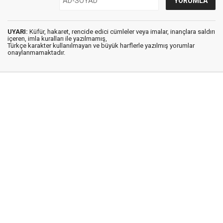
UYARI:
Küfür, hakaret, rencide edici cümleler veya imalar, inançlara saldırı
içeren, imla kuralları ile yazılmamış,
Türkçe karakter kullanılmayan ve büyük harflerle yazılmış yorumlar
onaylanmamaktadır.