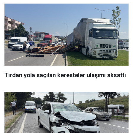
Tırdan yola saçılan keresteler ulaşımı aksattı