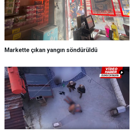
Markette çıkan yangın söndürüldü