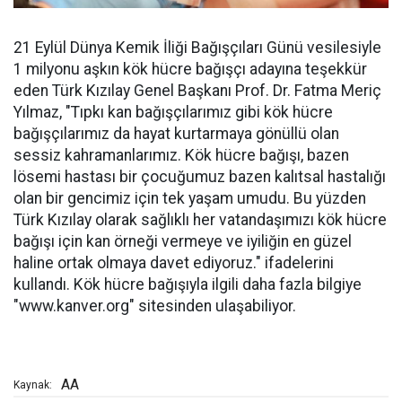
21 Eylül Dünya Kemik İliği Bağışçıları Günü vesilesiyle
1 milyonu aşkın kök hücre bağışçı adayına teşekkür
eden Türk Kızılay Genel Başkanı Prof. Dr. Fatma Meriç
Yılmaz, "Tıpkı kan bağışçılarımız gibi kök hücre
bağışçılarımız da hayat kurtarmaya gönüllü olan
sessiz kahramanlarımız. Kök hücre bağışı, bazen
lösemi hastası bir çocuğumuz bazen kalıtsal hastalığı
olan bir gencimiz için tek yaşam umudu. Bu yüzden
Türk Kızılay olarak sağlıklı her vatandaşımızı kök hücre
bağışı için kan örneği vermeye ve iyiliğin en güzel
haline ortak olmaya davet ediyoruz." ifadelerini
kullandı. Kök hücre bağışıyla ilgili daha fazla bilgiye
"www.kanver.org" sitesinden ulaşabiliyor.
AA
Kaynak: