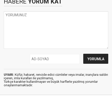
HABERE
YORUM KAT
UYARI:
Küfür, hakaret, rencide edici cümleler veya imalar, inançlara saldırı
içeren, imla kuralları ile yazılmamış,
Türkçe karakter kullanılmayan ve büyük harflerle yazılmış yorumlar
onaylanmamaktadır.