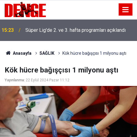
15:23
Süper Lig'de 2. ve 3. hafta programları açıklandı
Anasayfa
SAĞLIK
Kök hücre bağışçısı 1 milyonu aştı
Kök hücre bağışçısı 1 milyonu aştı
Yayınlanma:
22 Eylül 2024 Pazar 11:12