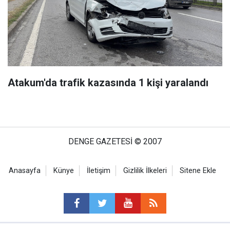
Atakum'da trafik kazasında 1 kişi yaralandı
DENGE GAZETESİ © 2007
Anasayfa
Künye
İletişim
Gizlilik İlkeleri
Sitene Ekle