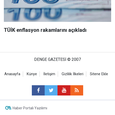
TÜİK enflasyon rakamlarını açıkladı
DENGE GAZETESİ © 2007
Anasayfa
Künye
İletişim
Gizlilik İlkeleri
Sitene Ekle
Haber Portalı Yazılımı