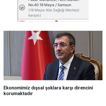
Ekonomimiz dışsal şoklara karşı direncini
korumaktadır