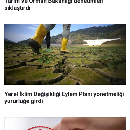
Tarım ve Orman Bakanlığı denetimleri
sıklaştırdı
Yerel İklim Değişikliği Eylem Planı yönetmeliği
yürürlüğe girdi