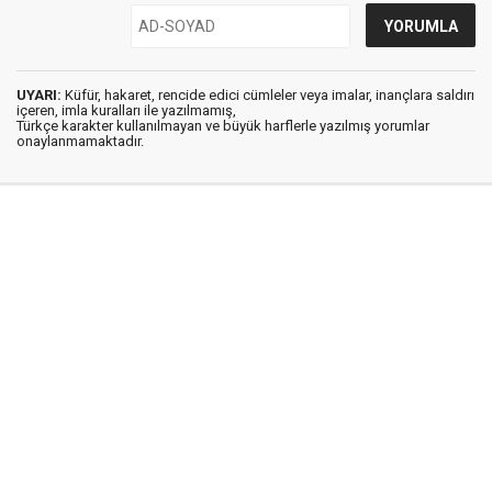
UYARI:
Küfür, hakaret, rencide edici cümleler veya imalar, inançlara saldırı
içeren, imla kuralları ile yazılmamış,
Türkçe karakter kullanılmayan ve büyük harflerle yazılmış yorumlar
onaylanmamaktadır.