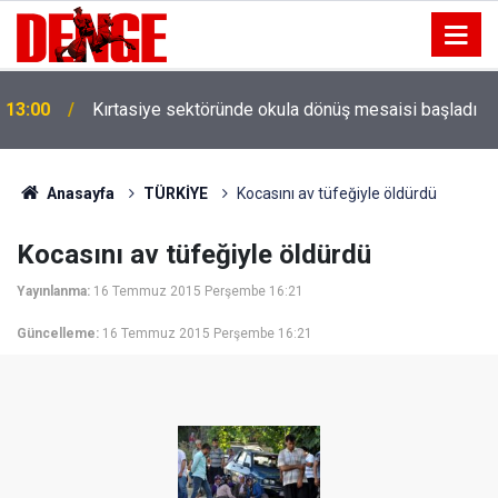
13:00
Kırtasiye sektöründe okula dönüş mesaisi başladı
Anasayfa
TÜRKİYE
Kocasını av tüfeğiyle öldürdü
Kocasını av tüfeğiyle öldürdü
Yayınlanma:
16 Temmuz 2015 Perşembe 16:21
Güncelleme:
16 Temmuz 2015 Perşembe 16:21