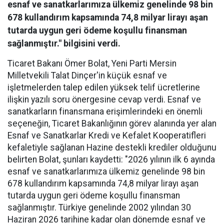
esnaf ve sanatkarlarımıza ülkemiz genelinde 98 bin
678 kullandırım kapsamında 74,8 milyar lirayı aşan
tutarda uygun geri ödeme koşullu finansman
sağlanmıştır." bilgisini verdi.
Ticaret Bakanı Ömer Bolat, Yeni Parti Mersin
Milletvekili Talat Dinçer'in küçük esnaf ve
işletmelerden talep edilen yüksek telif ücretlerine
ilişkin yazılı soru önergesine cevap verdi. Esnaf ve
sanatkarların finansmana erişimlerindeki en önemli
seçeneğin, Ticaret Bakanlığının görev alanında yer alan
Esnaf ve Sanatkarlar Kredi ve Kefalet Kooperatifleri
kefaletiyle sağlanan Hazine destekli krediler olduğunu
belirten Bolat, şunları kaydetti: "2026 yılının ilk 6 ayında
esnaf ve sanatkarlarımıza ülkemiz genelinde 98 bin
678 kullandırım kapsamında 74,8 milyar lirayı aşan
tutarda uygun geri ödeme koşullu finansman
sağlanmıştır. Türkiye genelinde 2002 yılından 30
Haziran 2026 tarihine kadar olan dönemde esnaf ve