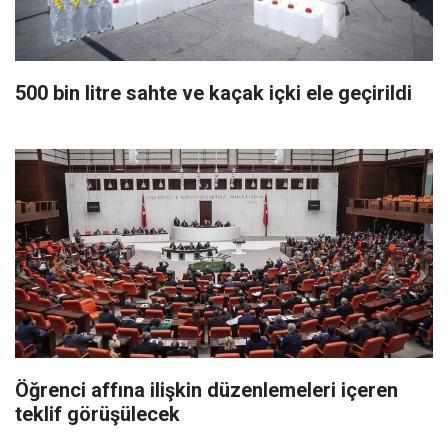
500 bin litre sahte ve kaçak içki ele geçirildi
Öğrenci affına ilişkin düzenlemeleri içeren
teklif görüşülecek