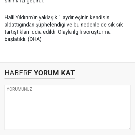
sinir krizi geçirdi.
Halil Yıldırım'ın yaklaşık 1 aydır eşinin kendisini
aldattığından şüphelendiği ve bu nedenle de sık sık
tartıştıkları iddia edildi. Olayla ilgili soruşturma
başlatıldı. (DHA)
HABERE
YORUM KAT