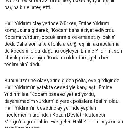
evdeki tek kırma av tüfeği ile yatakta uyuyan eşinin
başına bir el ateş etti.
Halil Yıldırım olay yerinde ölürken, Emine Yıldırım
komşusuna giderek, "Kocam bana eziyet ediyordu.
Kocamı vurdum, çocuklarım size emanet, iyi bakın"
dedi. Daha sonra telefonla aradığı eşinin akrabalarına
da kocasını öldürdüğünü söyleyen Emine Yıldırım, son
olarak polisi arayıp "Kocamı öldürdüm, gelin beni
teslim alın" dedi.
Bunun üzerine olay yerine giden polis, eve girdiğinde
Halil Yıldırım'ın yatakta cesediyle karşılaştı. Emine
Yıldırım ise "Kocam bana eziyet ediyordu,
dayanamadım vurdum" diyerek polislere teslim oldu.
Halil Yıldırım'ın cesedi olay yerinde yapılan
incelemenin ardından Kozan Devlet Hastanesi
Morgu'na götürüldü. Eve gelen Halil Yıldırım'ın yakınları