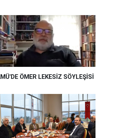
MÜ'DE ÖMER LEKESİZ SÖYLEŞİSİ