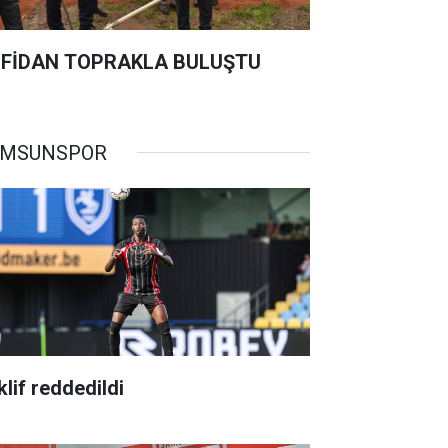
 FİDAN TOPRAKLA BULUŞTU
AMSUNSPOR
klif reddedildi