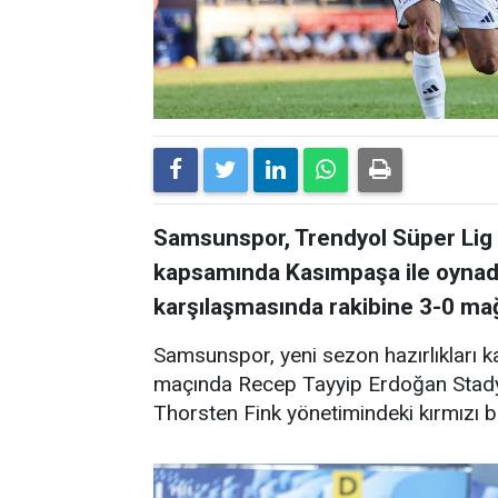
Samsunspor, Trendyol Süper Lig 
kapsamında Kasımpaşa ile oynadığı
karşılaşmasında rakibine 3-0 mağ
Samsunspor, yeni sezon hazırlıkları k
maçında Recep Tayyip Erdoğan Stadyu
Thorsten Fink yönetimindeki kırmızı b