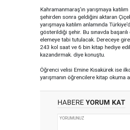
Kahramanmaraş'ın yarışmaya katılım o
şehirden sonra geldiğini aktaran Çiçek:
yarışmaya katılım anlamında Türkiye'd
gösterildiği şehir. Bu sınavda başarılı
elemeye tabi tutulacak. Dereceye giren
243 kol saat ve 6 bin kitap hediye ed
kazandırmak. diye konuştu.
Öğrenci velisi Emine Kısakürek ise ilko
yarışmanın öğrencilere kitap okuma al
HABERE
YORUM KAT