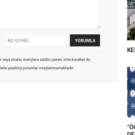
KE
veya imalar, inançlara saldırı içeren, imla kuralları ile
flerle yazılmış yorumlar onaylanmamaktadır.
"Ö
DE