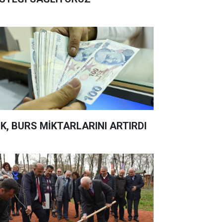
K, BURS MİKTARLARINI ARTIRDI