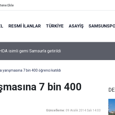
itene Ekle
EL
RESMI İLANLAR
TÜRKİYE
ASAYİŞ
SAMSUNSP
A isimli gemi Samsun'a getirildi
 yarışmasına 7 bin 400 öğrenci katıldı
şmasına 7 bin 400
DE
Güncelleme:
09 Aralık 2014 Salı 14:03