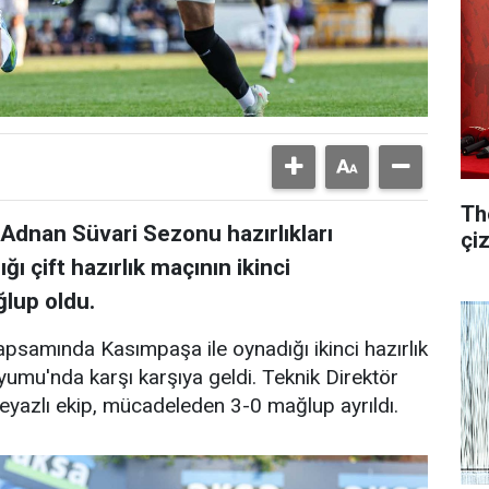
Th
Adnan Süvari Sezonu hazırlıkları
çi
 çift hazırlık maçının ikinci
lup oldu.
apsamında Kasımpaşa ile oynadığı ikinci hazırlık
mu'nda karşı karşıya geldi. Teknik Direktör
eyazlı ekip, mücadeleden 3-0 mağlup ayrıldı.