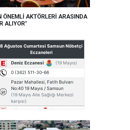
N ÖNEMLİ AKTÖRLERİ ARASINDA
R ALIYOR"