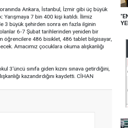
ranında Ankara, İstanbul, İzmir gibi üç büyük
"E
 Yarışmaya 7 bin 400 kişi katıldı. İlimiz
YE
e 3 büyük şehirden sonra en fazla ilginin
 olanlar 6-7 Şubat tarihlerinden yeniden bir
 öğrencilere 486 bisiklet, 486 tablet bilgisayar,
ilecek. Amacımız çocuklara okuma alışkanlığı
kul 3'üncü sınıfa giden kızını sınava getirdiğini,
ışkanlığı kazandırdığını kaydetti. CİHAN