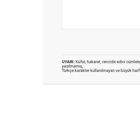
UYARI:
Küfür, hakaret, rencide edici cümleler 
yazılmamış,
Türkçe karakter kullanılmayan ve büyük har