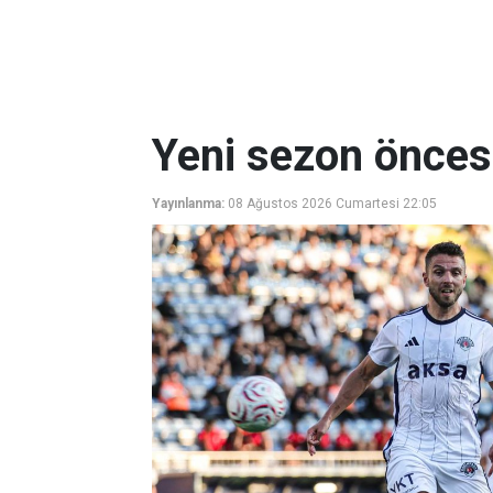
Yeni sezon öncesi
Yayınlanma:
08 Ağustos 2026 Cumartesi 22:05