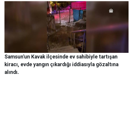
Samsun'un Kavak ilçesinde ev sahibiyle tartışan
kiracı, evde yangın çıkardığı iddiasıyla gözaltına
alındı.