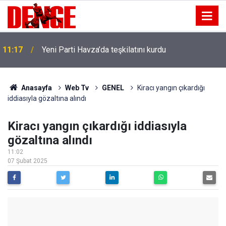
11:17
Yeni Parti Havza’da teşkilatını kurdu
Anasayfa
Web Tv
GENEL
Kiracı yangın çıkardığı
iddiasıyla gözaltına alındı
Kiracı yangın çıkardığı iddiasıyla
gözaltına alındı
11:02
07 Şubat 2025