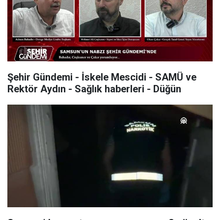
Şehir Gündemi - İskele Mescidi - SAMÜ ve
Rektör Aydın - Sağlık haberleri - Düğün