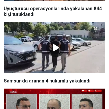
Uyuşturucu operasyonlarında yakalanan 844
kişi tutuklandı
Samsun'da aranan 4 hükümlü yakalandı