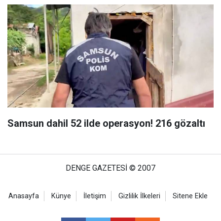
Samsun dahil 52 ilde operasyon! 216 gözaltı
DENGE GAZETESİ © 2007
Anasayfa
Künye
İletişim
Gizlilik İlkeleri
Sitene Ekle