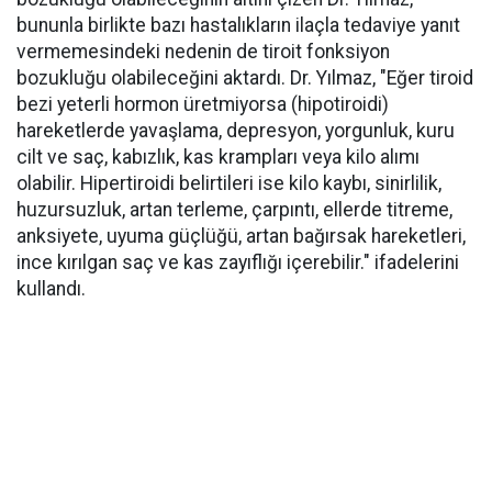
bununla birlikte bazı hastalıkların ilaçla tedaviye yanıt
vermemesindeki nedenin de tiroit fonksiyon
bozukluğu olabileceğini aktardı. Dr. Yılmaz, "Eğer tiroid
bezi yeterli hormon üretmiyorsa (hipotiroidi)
hareketlerde yavaşlama, depresyon, yorgunluk, kuru
cilt ve saç, kabızlık, kas krampları veya kilo alımı
olabilir. Hipertiroidi belirtileri ise kilo kaybı, sinirlilik,
huzursuzluk, artan terleme, çarpıntı, ellerde titreme,
anksiyete, uyuma güçlüğü, artan bağırsak hareketleri,
ince kırılgan saç ve kas zayıflığı içerebilir." ifadelerini
kullandı.