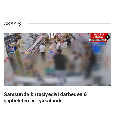
ASAYİŞ
Samsun'da kırtasiyeciyi darbeden 6
şüpheliden biri yakalandı