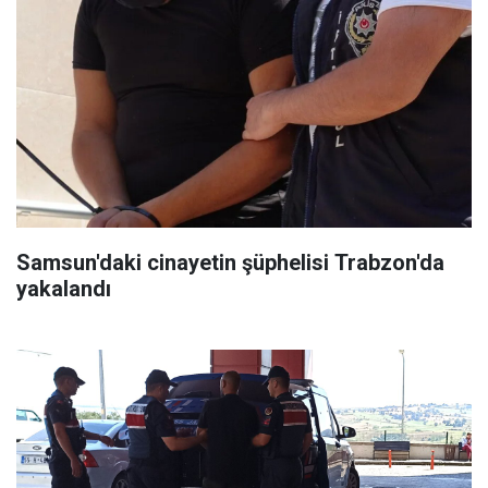
Samsun'daki cinayetin şüphelisi Trabzon'da
yakalandı