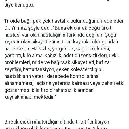
diye konuştu.
Tiroide bağlı pek çok hastalık bulunduğunu ifade eden
Dr. Yılmaz, şöyle dedi: "Buna ek olarak çoğu tiroit
hastası var olan hastalığının farkında değildir. Çoğu
kişi var olan şikayetlerinin tiroit kaynaklı olduğundan
habersizdir. Halsizlik, yorgunluk, saç dökülmesi,
çarpıntı, kilo alma, kabızlık, adet düzensizlikleri, uyku
problemleri, mide ve bağırsak şikayetleri, hafıza
zayıflığı, hatta tansiyon, şeker, kolesterol gibi
hastalıkların yeterli derecede kontrol altına
alınamaması, ilaçların yetersiz kalması veya zehirli etki
göstermesi bile tiroid rahatsızlıklarından
kaynaklanabilmektedir."
Birçok ciddi rahatsızlığın altında tiroit fonksiyon
bozukluğu olabileceğinin altını çizen Dr. Yılmaz,