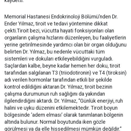
kaydetti.
Memorial Hastanesi Endokrinoloji Bölümü’nden Dr.
Ender Yılmaz, tiroit ve tedavi yöntemine dikkat
çekti.Tiroit bezi, vücutta hayati fonksiyonları olan
organların çalışma hızlarını düzenleyen, bu faaliyetlerin
yerine getirilmesinde yardımcı olan bir organ olduğunu
belirten Dr. Yılmaz, bu nedenle vücuttaki tüm
sistemleri ve dokuları etkileyebildiğini vurguladı.
Saçlardan kalbe, beyne kadar hemen her doku, tiroit
tarafından salgılanan T3 (triiodotironin) ve T4 (tiroksin)
adı verilen hormonlar tarafından etkili bir şekilde
kontrol edildiğini aktaran Dr. Yılmaz, tiroit bezinin
çalışma durumunun ruh sağlığını da yakından
ilgilendirdiğini aktardı. Dr. Yılmaz, “Günlük enerjiyi, ruh
halini ve uyku düzenini etkilemektedir. Tiroit boyun
bölgesinde ‘adem elması’ olarak tanımlanan bölgenin
altında bulunur. Normal boyutunda iken gözle
görülmesi ya da elle hissedilmesi mümkün değildir.”