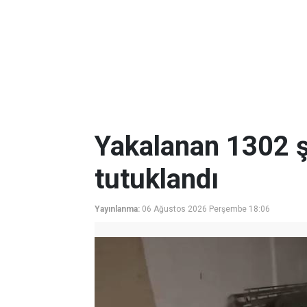
Yakalanan 1302 ş
tutuklandı
Yayınlanma:
06 Ağustos 2026 Perşembe 18:06