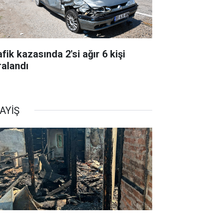
fik kazasında 2'si ağır 6 kişi
ralandı
AYİŞ