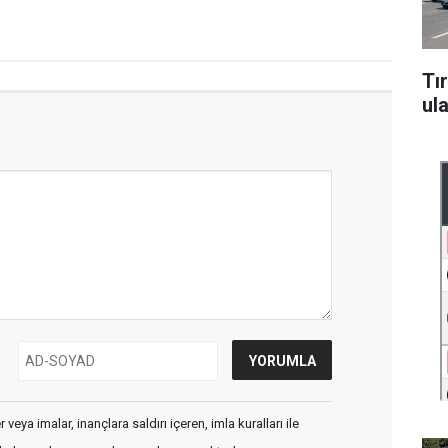
Tı
ul
veya imalar, inançlara saldırı içeren, imla kuralları ile