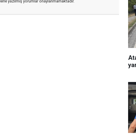
flerle yazılmış yorumlar onaylanmamaktadır.
At
ya