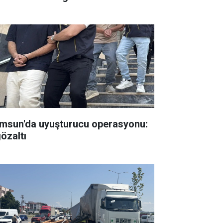
msun'da uyuşturucu operasyonu:
gözaltı