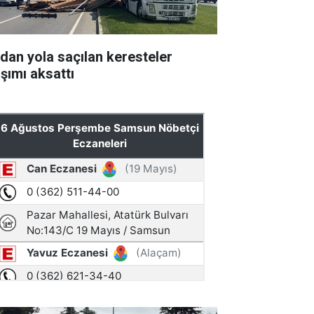
rdan yola saçılan keresteler
aşımı aksattı