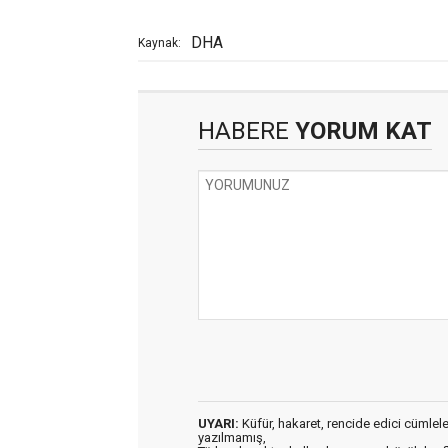
DHA
Kaynak:
HABERE
YORUM KAT
UYARI:
Küfür, hakaret, rencide edici cümleler 
yazılmamış,