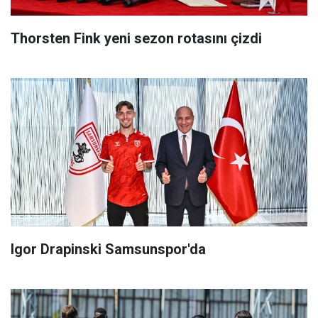
Thorsten Fink yeni sezon rotasını çizdi
Igor Drapinski Samsunspor'da