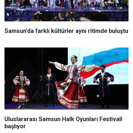
Samsun'da farklı kültürler aynı ritimde buluştu
Uluslararası Samsun Halk Oyunları Festivali
başlıyor