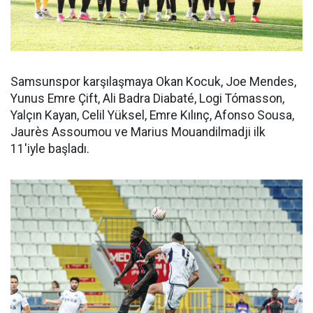
Samsunspor karşılaşmaya Okan Kocuk, Joe Mendes,
Yunus Emre Çift, Ali Badra Diabaté, Logi Tómasson,
Yalçın Kayan, Celil Yüksel, Emre Kılınç, Afonso Sousa,
Jaurès Assoumou ve Marius Mouandilmadji ilk
11'iyle başladı.