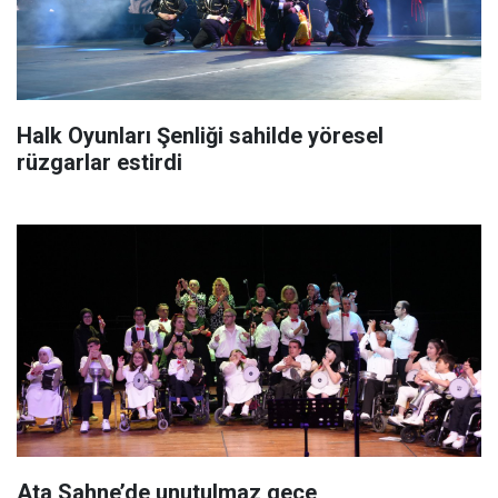
Halk Oyunları Şenliği sahilde yöresel
rüzgarlar estirdi
Ata Sahne’de unutulmaz gece