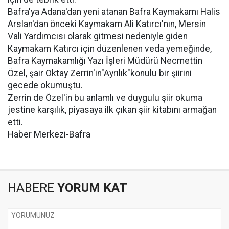
Bafra'ya Adana'dan yeni atanan Bafra Kaymakamı Halis
Arslan'dan önceki Kaymakam Ali Katırcı'nın, Mersin
Vali Yardımcısı olarak gitmesi nedeniyle giden
Kaymakam Katırcı için düzenlenen veda yemeğinde,
Bafra Kaymakamlığı Yazı İşleri Müdürü Necmettin
Özel, şair Oktay Zerrin'in"Ayrılık"konulu bir şiirini
gecede okumuştu.
Zerrin de Özel'in bu anlamlı ve duygulu şiir okuma
jestine karşılık, piyasaya ilk çıkan şiir kitabını armağan
etti.
Haber Merkezi-Bafra
HABERE
YORUM KAT