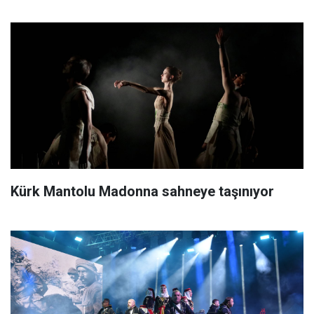
Kürk Mantolu Madonna sahneye taşınıyor