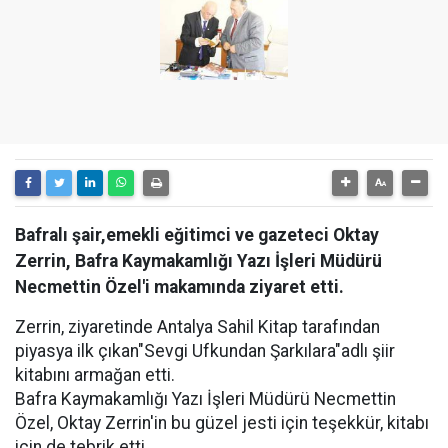
Bafralı şair,emekli eğitimci ve gazeteci Oktay
Zerrin, Bafra Kaymakamlığı Yazı İşleri Müdürü
Necmettin Özel'i makamında ziyaret etti.
Zerrin, ziyaretinde Antalya Sahil Kitap tarafından
piyasya ilk çıkan"Sevgi Ufkundan Şarkılara"adlı şiir
kitabını armağan etti.
Bafra Kaymakamlığı Yazı İşleri Müdürü Necmettin
Özel, Oktay Zerrin'in bu güzel jesti için teşekkür, kitabı
için de tebrik etti.