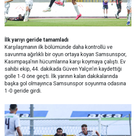
İlk yarıyı geride tamamladı
Karşılaşmanın ilk bölümünde daha kontrollü ve
savunma ağırlıklı bir oyun ortaya koyan Samsunspor,
Kasımpaşa'nın hücumlarına karşı koymaya çalıştı. Ev
sahibi ekip, 44. dakikada Güven Yalçın'ın kaydettiği
golle 1-0 öne geçti. İlk yarının kalan dakikalarında
başka gol olmayınca Samsunspor soyunma odasına
1-0 geride girdi.