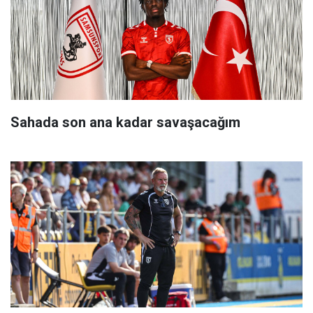
Sahada son ana kadar savaşacağım