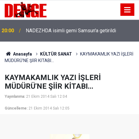
20:00
NADEZHDA isimli gemi Samsun'a getirildi
Anasayfa
KÜLTÜR SANAT
KAYMAKAMLIK YAZI İŞLERİ
MÜDÜRÜ'NE ŞİİR KİTABI...
KAYMAKAMLIK YAZI İŞLERİ
MÜDÜRÜ'NE ŞİİR KİTABI...
Yayınlanma:
21 Ekim 2014 Salı 12:04
Güncelleme:
21 Ekim 2014 Salı 12:05