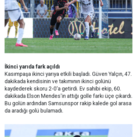
İkinci yarıda fark açıldı
Kasımpaşa ikinci yarıya etkili başladı. Güven Yalçın, 47.
dakikada kendisinin ve takımının ikinci golünü
kaydederek skoru 2-0'a getirdi. Ev sahibi ekip, 60.
dakikada Elson Mendes'in attığı golle farkı üçe çıkardı.
Bu golün ardından Samsunspor rakip kalede gol arasa
da aradığı golü bulamadı.