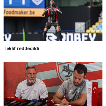
Teklif reddedildi