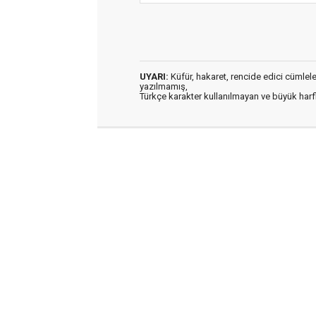
UYARI:
Küfür, hakaret, rencide edici cümleler 
yazılmamış,
Türkçe karakter kullanılmayan ve büyük har