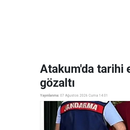
Atakum'da tarihi 
gözaltı
Yayınlanma:
07 Ağustos 2026 Cuma 14:01