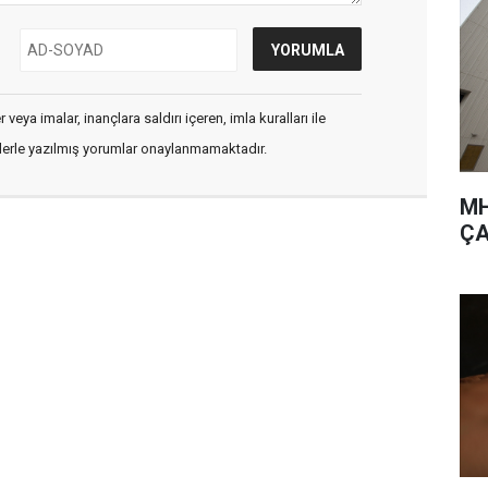
veya imalar, inançlara saldırı içeren, imla kuralları ile
flerle yazılmış yorumlar onaylanmamaktadır.
MH
ÇA