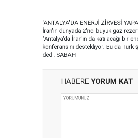
'ANTALYA'DA ENERJİ ZİRVESİ YAPA
İran'ın dünyada 2'nci büyük gaz reze
"Antalya'da İran'ın da katılacağı bir en
konferansını destekliyor. Bu da Türk şi
dedi. SABAH
HABERE
YORUM KAT