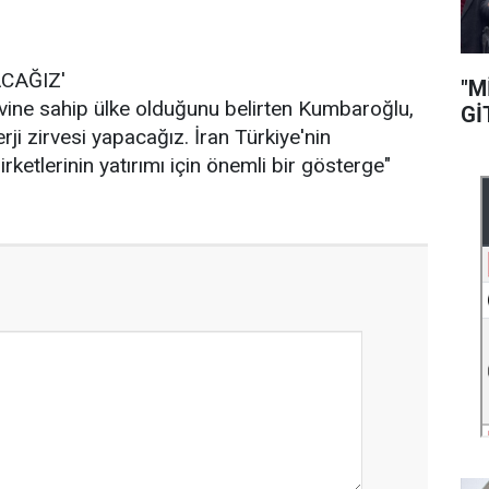
CAĞIZ'
"M
rvine sahip ülke olduğunu belirten Kumbaroğlu,
Gİ
erji zirvesi yapacağız. İran Türkiye'nin
rketlerinin yatırımı için önemli bir gösterge"