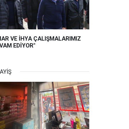
MAR VE İHYA ÇALIŞMALARIMIZ
VAM EDİYOR"
AYİŞ