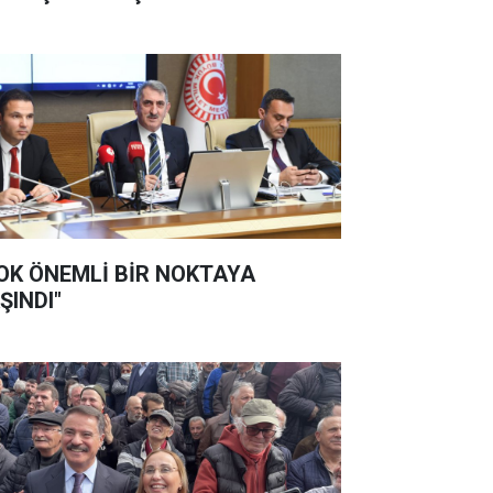
OK ÖNEMLİ BİR NOKTAYA
ŞINDI"