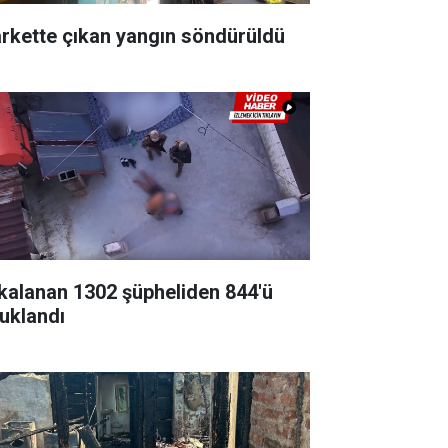
rkette çıkan yangın söndürüldü
kalanan 1302 şüpheliden 844'ü
tuklandı