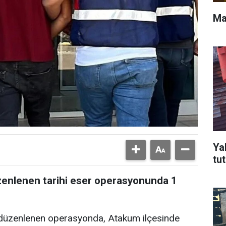
Ma
Ya
tu
enlenen tarihi eser operasyonunda 1
, düzenlenen operasyonda, Atakum ilçesinde