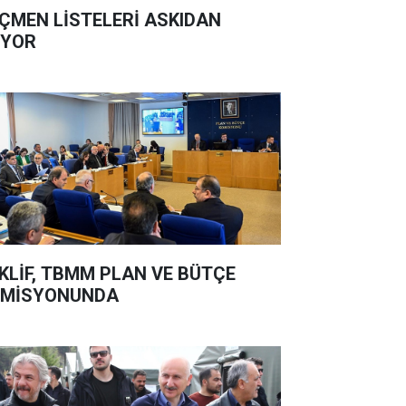
ÇMEN LİSTELERİ ASKIDAN
İYOR
KLİF, TBMM PLAN VE BÜTÇE
OMİSYONUNDA