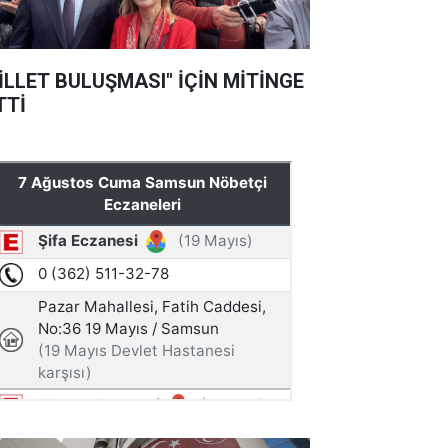
İLLET BULUŞMASI" İÇİN MİTİNGE
TTİ