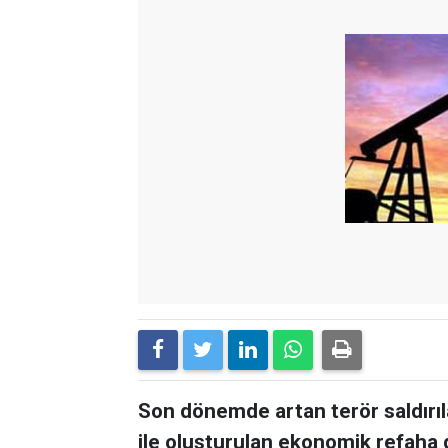
Son dönemde artan terör saldırı
ile oluşturulan ekonomik refaha 