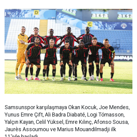
Samsunspor karşılaşmaya Okan Kocuk, Joe Mendes,
Yunus Emre Çift, Ali Badra Diabaté, Logi Tómasson,
Yalçın Kayan, Celil Yüksel, Emre Kılınç, Afonso Sousa,
Jaurès Assoumou ve Marius Mouandilmadji ilk
11'iyle başladı.