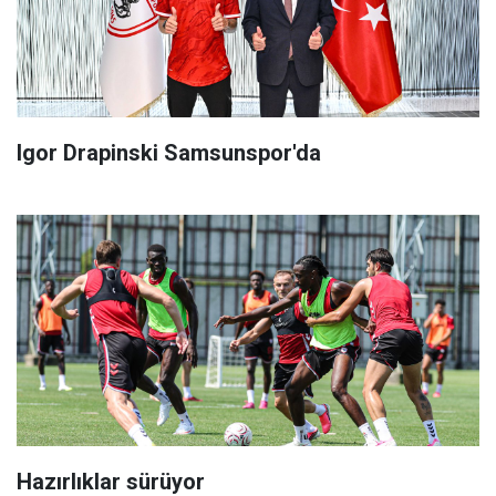
Igor Drapinski Samsunspor'da
Hazırlıklar sürüyor