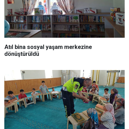
Atıl bina sosyal yaşam merkezine
dönüştürüldü