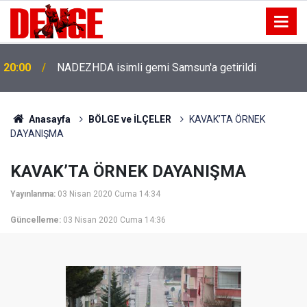
20:00
NADEZHDA isimli gemi Samsun'a getirildi
Anasayfa
BÖLGE ve İLÇELER
KAVAK’TA ÖRNEK
DAYANIŞMA
KAVAK’TA ÖRNEK DAYANIŞMA
Yayınlanma:
03 Nisan 2020 Cuma 14:34
Güncelleme:
03 Nisan 2020 Cuma 14:36