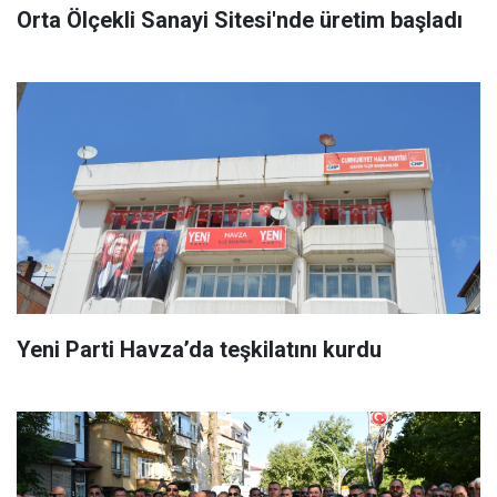
Orta Ölçekli Sanayi Sitesi'nde üretim başladı
Yeni Parti Havza’da teşkilatını kurdu