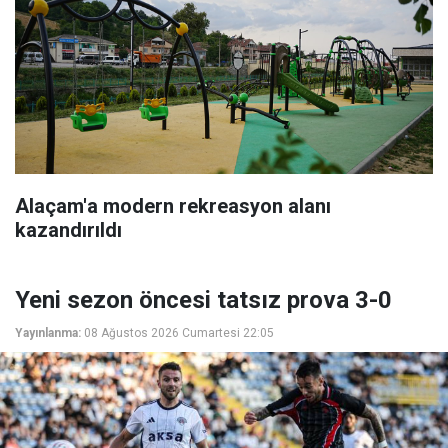
Alaçam'a modern rekreasyon alanı
kazandırıldı
Yeni sezon öncesi tatsız prova 3-0
Yayınlanma:
08 Ağustos 2026 Cumartesi 22:05