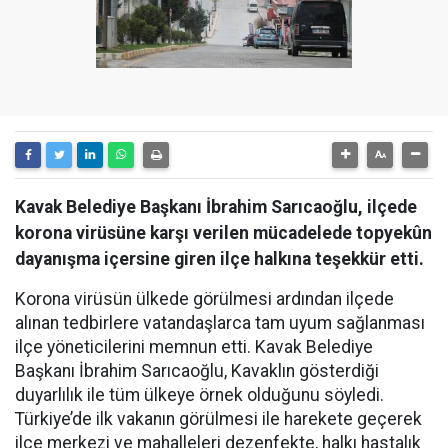
Kavak Belediye Başkanı İbrahim Sarıcaoğlu, ilçede
korona virüsüne karşı verilen mücadelede topyekûn
dayanışma içersine giren ilçe halkına teşekkür etti.
Korona virüsün ülkede görülmesi ardından ilçede
alınan tedbirlere vatandaşlarca tam uyum sağlanması
ilçe yöneticilerini memnun etti. Kavak Belediye
Başkanı İbrahim Sarıcaoğlu, Kavaklın gösterdiği
duyarlılık ile tüm ülkeye örnek olduğunu söyledi.
Türkiye’de ilk vakanın görülmesi ile harekete geçerek
ilçe merkezi ve mahalleleri dezenfekte, halkı hastalık