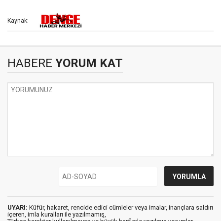
Kaynak:
HABERE
YORUM KAT
UYARI:
Küfür, hakaret, rencide edici cümleler veya imalar, inançlara saldırı
içeren, imla kuralları ile yazılmamış,