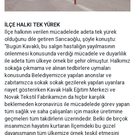
İLÇE HALKI TEK YÜREK
İlçe halkının verilen mücadelede adeta tek yürek
olduğunu dile getiren Sarıcaoğlu, şöyle konuştu:
“Bugün Kavaklı, bu salgın hastalığın yayılmasının
önlenmesi konusunda verdiği mücadele ve duyarlılık
ile adeta tüm ülkeye örnek bir şehir olmuştur. Halkımız
sokağa çıkmama ve alınan tedbirlere uymaları
konusunda Belediyemizce yapılan anonslar ve
zabıtamızca sokak sokak gezilerek yapılan uyarılara
riayet gösterirken Kavak Halk Eğitim Merkezi ve
Novak Tekstil Fabrikamızın da hiçbir karşılık
beklemeden koronavirüs ile mücadelede görev yapan
tüm sağlık ve saha çalışanları için maske üretimine
geçmeleri tüm takdirlerin üzerindedir. Belki de birçok
insanımızın hayatını kurtaran İlçemdeki bu güzel
dayanışmanın tüm ülkemize örnek teşkil etmesini