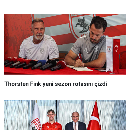
Thorsten Fink yeni sezon rotasını çizdi