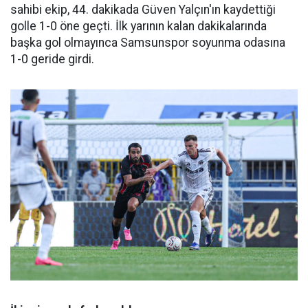
sahibi ekip, 44. dakikada Güven Yalçın'ın kaydettiği
golle 1-0 öne geçti. İlk yarının kalan dakikalarında
başka gol olmayınca Samsunspor soyunma odasına
1-0 geride girdi.