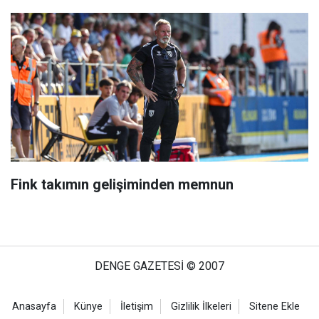
Fink takımın gelişiminden memnun
DENGE GAZETESİ © 2007
Anasayfa
Künye
İletişim
Gizlilik İlkeleri
Sitene Ekle