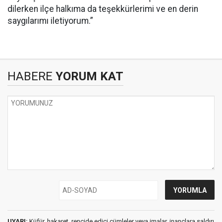
dilerken ilçe halkıma da teşekkürlerimi ve en derin
saygılarımı iletiyorum.”
HABERE
YORUM KAT
UYARI:
Küfür, hakaret, rencide edici cümleler veya imalar, inançlara saldırı