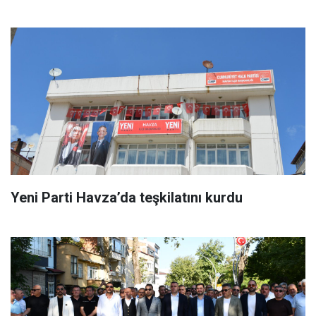
Yeni Parti Havza’da teşkilatını kurdu