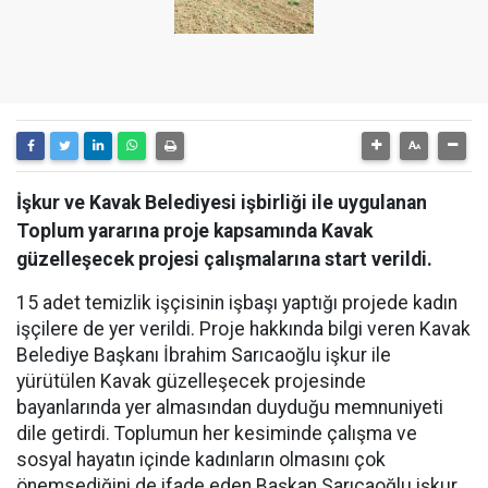
İşkur ve Kavak Belediyesi işbirliği ile uygulanan
Toplum yararına proje kapsamında Kavak
güzelleşecek projesi çalışmalarına start verildi.
15 adet temizlik işçisinin işbaşı yaptığı projede kadın
işçilere de yer verildi. Proje hakkında bilgi veren Kavak
Belediye Başkanı İbrahim Sarıcaoğlu işkur ile
yürütülen Kavak güzelleşecek projesinde
bayanlarında yer almasından duyduğu memnuniyeti
dile getirdi. Toplumun her kesiminde çalışma ve
sosyal hayatın içinde kadınların olmasını çok
önemsediğini de ifade eden Başkan Sarıcaoğlu işkur