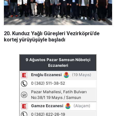
20. Kunduz Yağlı Güreşleri Vezirköprü'de
kortej yürüyüşüyle başladı