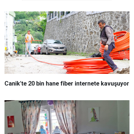
Canik'te 20 bin hane fiber internete kavuşuyor