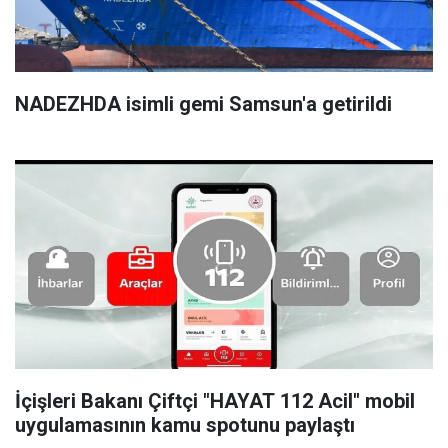
NADEZHDA isimli gemi Samsun'a getirildi
İçişleri Bakanı Çiftçi "HAYAT 112 Acil" mobil
uygulamasının kamu spotunu paylaştı