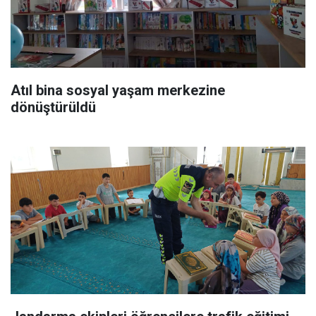
Atıl bina sosyal yaşam merkezine
dönüştürüldü