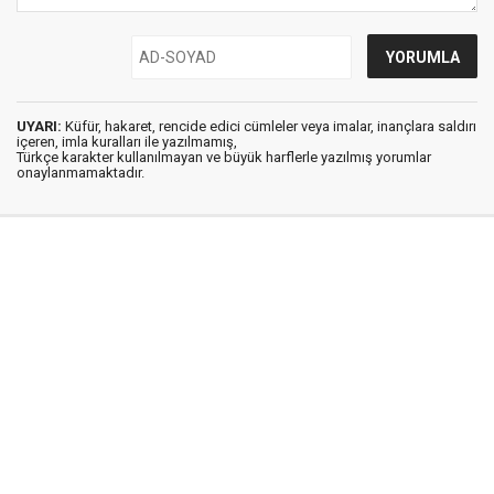
UYARI:
Küfür, hakaret, rencide edici cümleler veya imalar, inançlara saldırı
içeren, imla kuralları ile yazılmamış,
Türkçe karakter kullanılmayan ve büyük harflerle yazılmış yorumlar
onaylanmamaktadır.