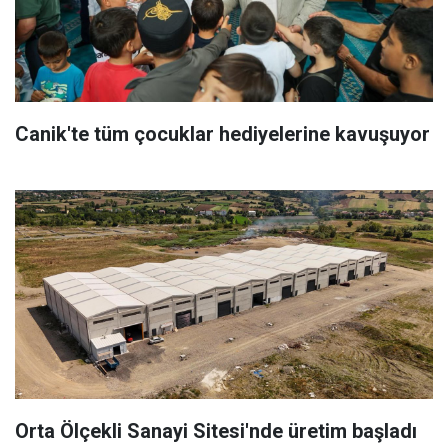
Canik'te tüm çocuklar hediyelerine kavuşuyor
Orta Ölçekli Sanayi Sitesi'nde üretim başladı