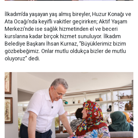
İlkadım’da yaşayan yaş almış bireyler, Huzur Konağı ve
Ata Ocağı’nda keyifli vakitler geçirirken; Aktif Yaşam
Merkezi’nde ise sağlık hizmetinden el ve beceri
kurslarına kadar birçok hizmet sunuluyor. İlkadım
Belediye Başkanı İhsan Kurnaz, “Büyüklerimiz bizim
gözbebeğimiz. Onlar mutlu oldukça bizler de mutlu
oluyoruz” dedi.