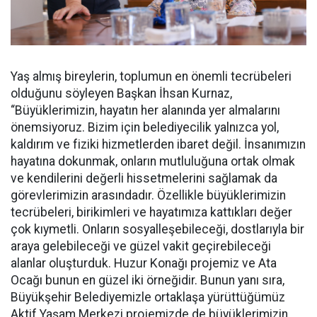
Yaş almış bireylerin, toplumun en önemli tecrübeleri
olduğunu söyleyen Başkan İhsan Kurnaz,
“Büyüklerimizin, hayatın her alanında yer almalarını
önemsiyoruz. Bizim için belediyecilik yalnızca yol,
kaldırım ve fiziki hizmetlerden ibaret değil. İnsanımızın
hayatına dokunmak, onların mutluluğuna ortak olmak
ve kendilerini değerli hissetmelerini sağlamak da
görevlerimizin arasındadır. Özellikle büyüklerimizin
tecrübeleri, birikimleri ve hayatımıza kattıkları değer
çok kıymetli. Onların sosyalleşebileceği, dostlarıyla bir
araya gelebileceği ve güzel vakit geçirebileceği
alanlar oluşturduk. Huzur Konağı projemiz ve Ata
Ocağı bunun en güzel iki örneğidir. Bunun yanı sıra,
Büyükşehir Belediyemizle ortaklaşa yürüttüğümüz
Aktif Yaşam Merkezi projemizde de büyüklerimizin