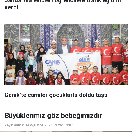
Jandarma ekipleri öğrencilere trafik eğitimi
verdi
Canik'te camiler çocuklarla doldu taştı
Büyüklerimiz göz bebeğimizdir
Yayınlanma:
09 Ağustos 2026 Pazar 13:07