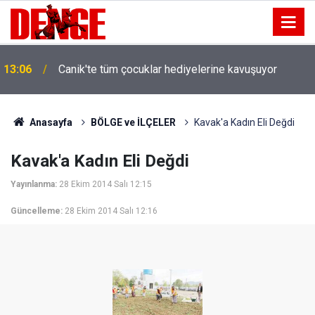
13:06
Canik'te tüm çocuklar hediyelerine kavuşuyor
Anasayfa
BÖLGE ve İLÇELER
Kavak'a Kadın Eli Değdi
Kavak'a Kadın Eli Değdi
Yayınlanma:
28 Ekim 2014 Salı 12:15
Güncelleme:
28 Ekim 2014 Salı 12:16