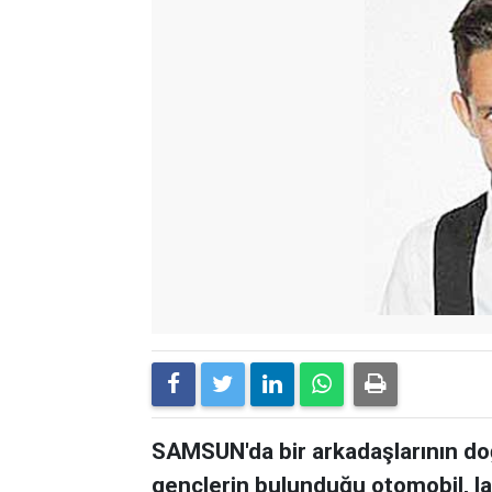
SAMSUN'da bir arkadaşlarının 
gençlerin bulunduğu otomobil, las