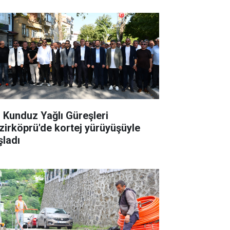
. Kunduz Yağlı Güreşleri
zirköprü'de kortej yürüyüşüyle
şladı