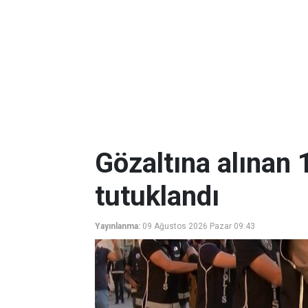
Gözaltına alınan 
tutuklandı
Yayınlanma:
09 Ağustos 2026 Pazar 09:43