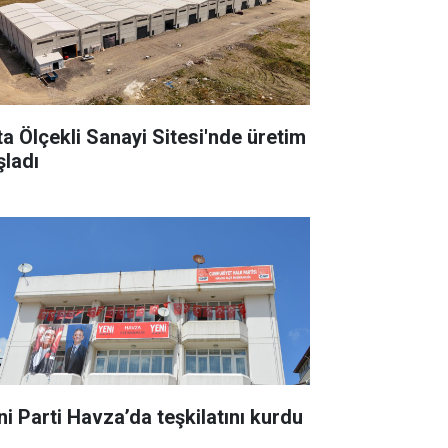
ta Ölçekli Sanayi Sitesi'nde üretim
şladı
ni Parti Havza’da teşkilatını kurdu