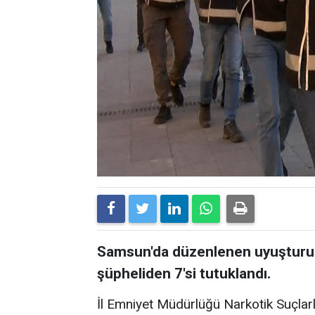
Samsun'da düzenlenen uyuşturuc
şüpheliden 7'si tutuklandı.
İl Emniyet Müdürlüğü Narkotik Suçla