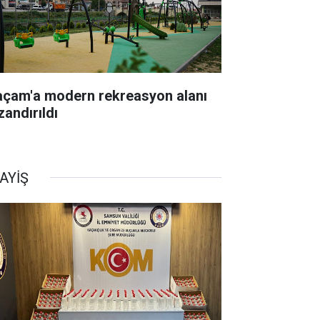
açam'a modern rekreasyon alanı
zandırıldı
AYİŞ