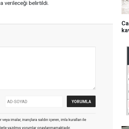
 verileceği belirtildi.
Ca
ka
veya imalar, inançlara saldırı içeren, imla kuralları ile
flerle yazılmış yorumlar onaylanmamaktadır.