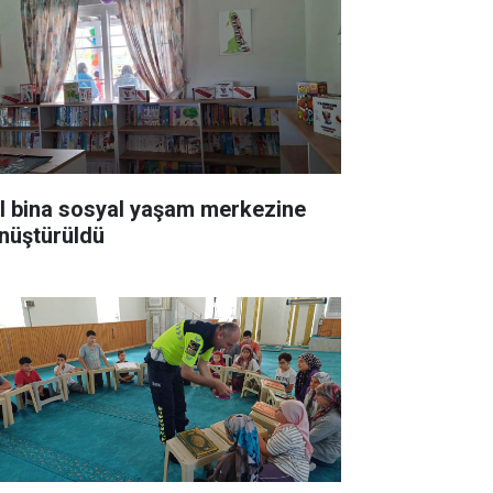
ıl bina sosyal yaşam merkezine
nüştürüldü