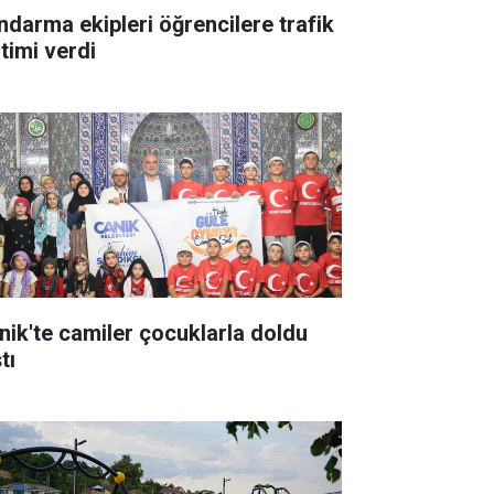
ndarma ekipleri öğrencilere trafik
itimi verdi
nik'te camiler çocuklarla doldu
tı