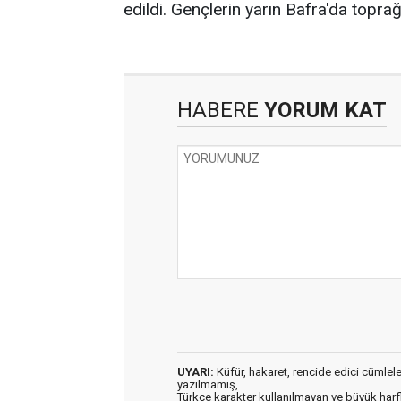
edildi. Gençlerin yarın Bafra'da toprağa
HABERE
YORUM KAT
UYARI:
Küfür, hakaret, rencide edici cümleler 
yazılmamış,
Türkçe karakter kullanılmayan ve büyük har