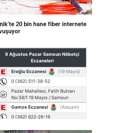
nik'te 20 bin hane fiber internete
vuşuyor