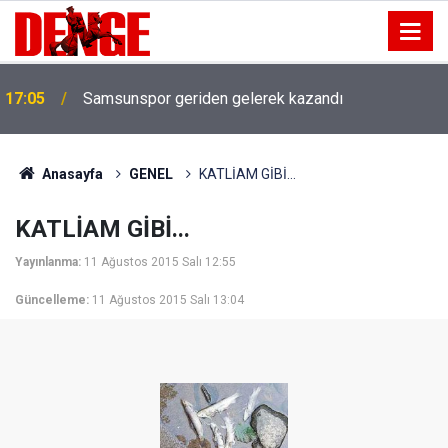
17:05
Samsunspor geriden gelerek kazandı
Anasayfa
GENEL
KATLİAM GİBİ...
KATLİAM GİBİ...
Yayınlanma:
11 Ağustos 2015 Salı 12:55
Güncelleme:
11 Ağustos 2015 Salı 13:04