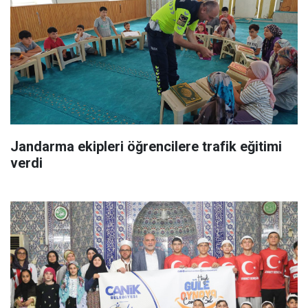
Jandarma ekipleri öğrencilere trafik eğitimi
verdi