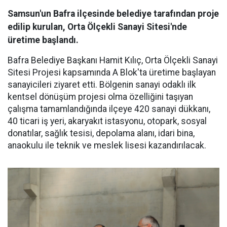
Samsun'un Bafra ilçesinde belediye tarafından proje
edilip kurulan, Orta Ölçekli Sanayi Sitesi'nde
üretime başlandı.
Bafra Belediye Başkanı Hamit Kılıç, Orta Ölçekli Sanayi
Sitesi Projesi kapsamında A Blok'ta üretime başlayan
sanayicileri ziyaret etti. Bölgenin sanayi odaklı ilk
kentsel dönüşüm projesi olma özelliğini taşıyan
çalışma tamamlandığında ilçeye 420 sanayi dükkanı,
40 ticari iş yeri, akaryakıt istasyonu, otopark, sosyal
donatılar, sağlık tesisi, depolama alanı, idari bina,
anaokulu ile teknik ve meslek lisesi kazandırılacak.