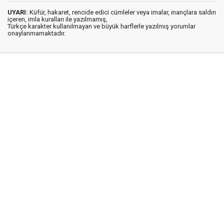
UYARI:
Küfür, hakaret, rencide edici cümleler veya imalar, inançlara saldırı
içeren, imla kuralları ile yazılmamış,
Türkçe karakter kullanılmayan ve büyük harflerle yazılmış yorumlar
onaylanmamaktadır.