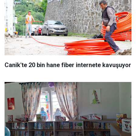
Canik'te 20 bin hane fiber internete kavuşuyor