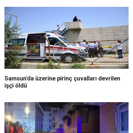
Samsun'da üzerine pirinç çuvalları devrilen
işçi öldü