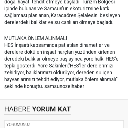
doğal hayatı tehdit etmeye başladı. Turizm Bölgesi
içinde bulunan ve Samsun'un ekoturizmine katkı
sağlaması planlanan, Karacaören Şelalesini besleyen
derelerdeki balıklar ve su canlıları ölmeye başladı.
MUTLAKA ÖNLEM ALINMALI
HES İnşaatı kapsamında patlatılan dinametler ve
derelere dökülen inşaat harçları yüzünden kirlenen
deredeki balıklar ölmeye başlayınca yöre halkı HES'e
tepki gösterdi. Yöre Sakinleri,"HES'ler derelerimizi
zehirliyor, balıklarımızı öldürüyor, dereden su içen
hayvanlarımızı tehdit ediyor, mutlaka önlem alınmalı"
şeklinde konuştu. samsunozelhaber
HABERE
YORUM KAT