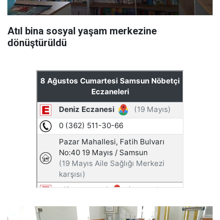
Atıl bina sosyal yaşam merkezine
dönüştürüldü