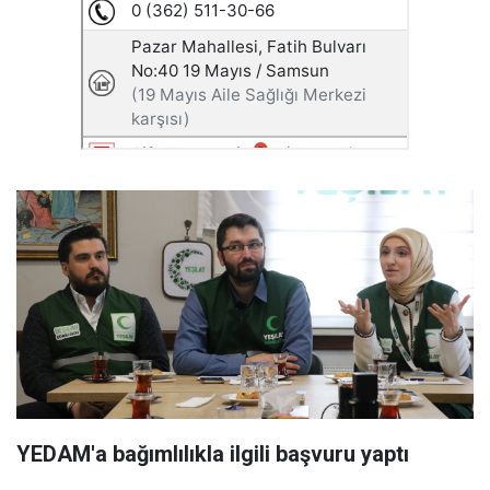
YEDAM'a bağımlılıkla ilgili başvuru yaptı