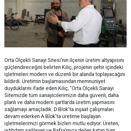
Orta Ölçekli Sanayi Sitesi'nin ilçenin üretim altyapısını
güçlendireceğini belirten Kılıç, projenin şehir içindeki
işletmeleri modern ve düzenli bir alanda toplayacağını
bildirdi. Üretimin başlamasından memnuniyet
duyduklarını ifade eden Kılıç, "Orta Ölçekli Sanayi
Sitemizde tüm sanayicilerimizin daha güvenli, daha
planlı ve daha modern şartlarda üretim yapmasını
sağlamayı amaçladık. D Blok'ta inşaat çalışmaları
devam ederken A Blok'ta üretime başlayan
işletmelerimizi görmek bizleri mutlu ediyor. Üreten,
istihdam sağlayan ve Bafra'mıza değer katan tüm