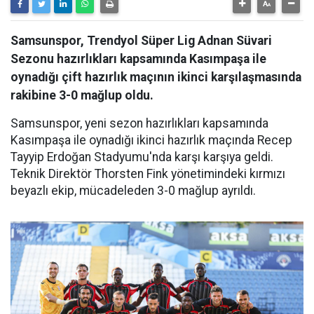
Samsunspor, Trendyol Süper Lig Adnan Süvari
Sezonu hazırlıkları kapsamında Kasımpaşa ile
oynadığı çift hazırlık maçının ikinci karşılaşmasında
rakibine 3-0 mağlup oldu.
Samsunspor, yeni sezon hazırlıkları kapsamında
Kasımpaşa ile oynadığı ikinci hazırlık maçında Recep
Tayyip Erdoğan Stadyumu'nda karşı karşıya geldi.
Teknik Direktör Thorsten Fink yönetimindeki kırmızı
beyazlı ekip, mücadeleden 3-0 mağlup ayrıldı.