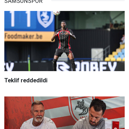
SAMSUNSPOR
Teklif reddedildi