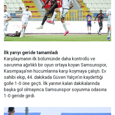
İlk yarıyı geride tamamladı
Karşılaşmanın ilk bölümünde daha kontrollü ve
savunma ağırlıklı bir oyun ortaya koyan Samsunspor,
Kasımpaşa'nın hücumlarına karşı koymaya çalıştı. Ev
sahibi ekip, 44. dakikada Güven Yalçın'ın kaydettiği
golle 1-0 öne geçti. İlk yarının kalan dakikalarında
başka gol olmayınca Samsunspor soyunma odasına
1-0 geride girdi.