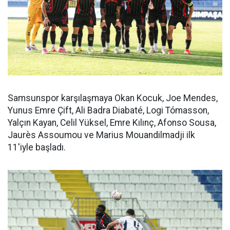
Samsunspor karşılaşmaya Okan Kocuk, Joe Mendes,
Yunus Emre Çift, Ali Badra Diabaté, Logi Tómasson,
Yalçın Kayan, Celil Yüksel, Emre Kılınç, Afonso Sousa,
Jaurès Assoumou ve Marius Mouandilmadji ilk
11'iyle başladı.