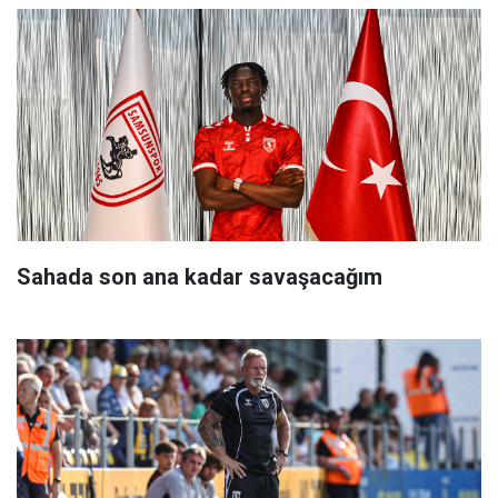
Sahada son ana kadar savaşacağım