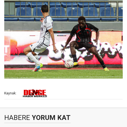
Kaynak:
HABERE
YORUM KAT