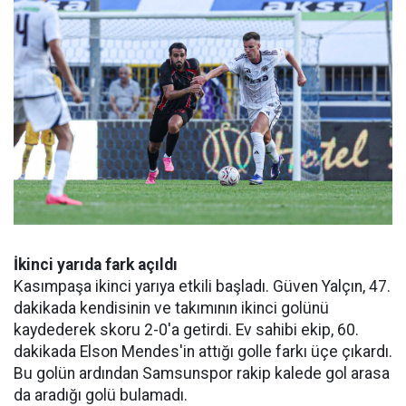
İkinci yarıda fark açıldı
Kasımpaşa ikinci yarıya etkili başladı. Güven Yalçın, 47.
dakikada kendisinin ve takımının ikinci golünü
kaydederek skoru 2-0'a getirdi. Ev sahibi ekip, 60.
dakikada Elson Mendes'in attığı golle farkı üçe çıkardı.
Bu golün ardından Samsunspor rakip kalede gol arasa
da aradığı golü bulamadı.