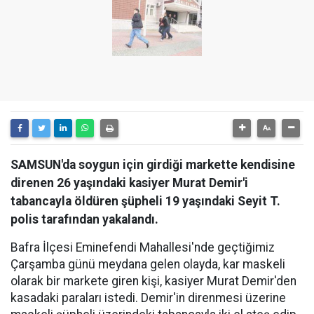
SAMSUN'da soygun için girdiği markette kendisine
direnen 26 yaşındaki kasiyer Murat Demir'i
tabancayla öldüren şüpheli 19 yaşındaki Seyit T.
polis tarafından yakalandı.
Bafra İlçesi Eminefendi Mahallesi'nde geçtiğimiz
Çarşamba günü meydana gelen olayda, kar maskeli
olarak bir markete giren kişi, kasiyer Murat Demir'den
kasadaki paraları istedi. Demir'in direnmesi üzerine