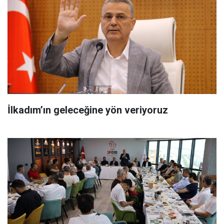
İlkadım’ın geleceğine yön veriyoruz