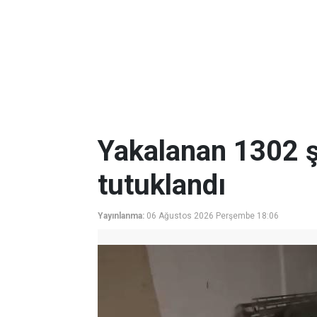
Yakalanan 1302 ş
tutuklandı
Yayınlanma:
06 Ağustos 2026 Perşembe 18:06