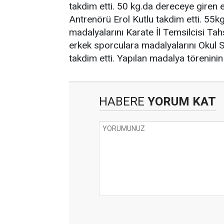
takdim etti. 50 kg.da dereceye giren 
Antrenörü Erol Kutlu takdim etti. 55k
madalyalarını Karate İl Temsilcisi Ta
erkek sporculara madalyalarını Okul
takdim etti. Yapılan madalya töreninin 
HABERE
YORUM KAT