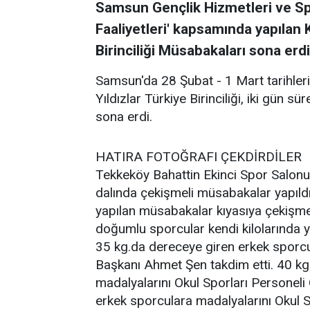
Samsun Gençlik Hizmetleri ve Sp
Faaliyetleri' kapsamında yapılan 
Birinciliği Müsabakaları sona erdi
Samsun'da 28 Şubat - 1 Mart tarihleri
Yıldızlar Türkiye Birinciliği, iki gün 
sona erdi.
HATIRA FOTOĞRAFI ÇEKDİRDİLER
Tekkeköy Bahattin Ekinci Spor Salon
dalında çekişmeli müsabakalar yapıldı
yapılan müsabakalar kıyasıya çekişme
doğumlu sporcular kendi kilolarında y
35 kg.da dereceye giren erkek sporc
Başkanı Ahmet Şen takdim etti. 40 kg
madalyalarını Okul Sporları Personeli
erkek sporculara madalyalarını Okul S