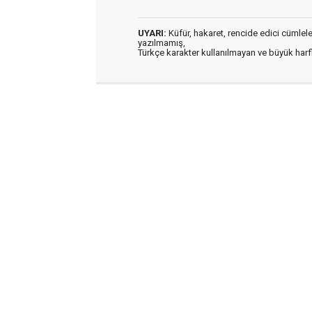
UYARI:
Küfür, hakaret, rencide edici cümleler 
yazılmamış,
Türkçe karakter kullanılmayan ve büyük har