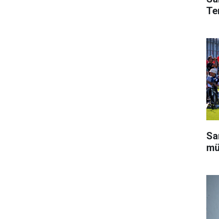
Te
Sa
mü