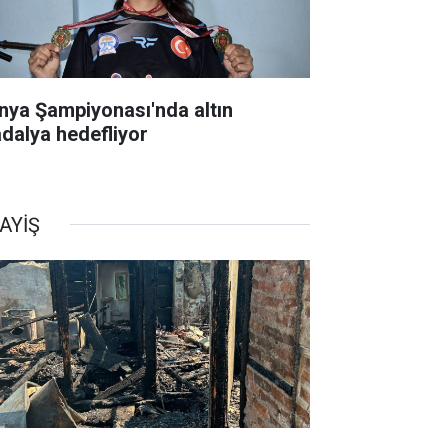
nya Şampiyonası'nda altın
dalya hedefliyor
AYİŞ