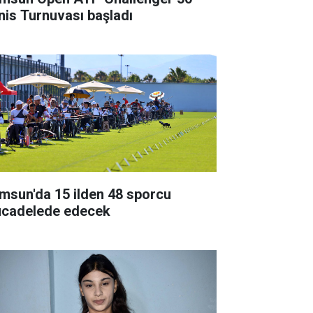
nis Turnuvası başladı
msun'da 15 ilden 48 sporcu
cadelede edecek