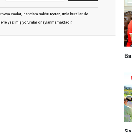
veya imalar, inançlara saldırı içeren, imla kuralları ile
flerle yazılmış yorumlar onaylanmamaktadır.
Ba
Sa