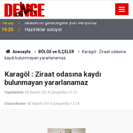
16:25
Hazırlıklar sürüyor
Anasayfa
BÖLGE ve İLÇELER
Karagöl : Ziraat odasına
kaydı bulunmayan yararlanamaz
Karagöl : Ziraat odasına kaydı
bulunmayan yararlanamaz
Yayınlanma:
05 Kasım 2014 Çarşamba 12:16
Güncelleme:
05 Kasım 2014 Çarşamba 12:18