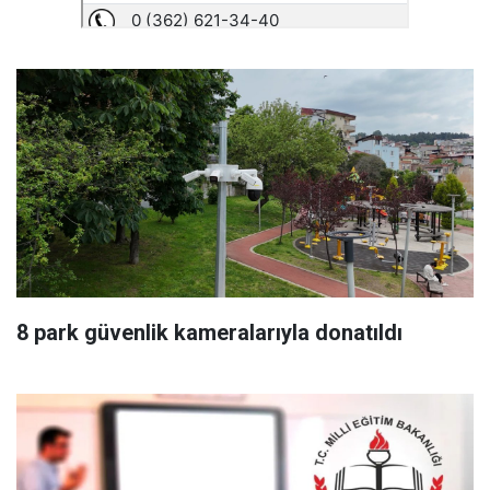
8 park güvenlik kameralarıyla donatıldı