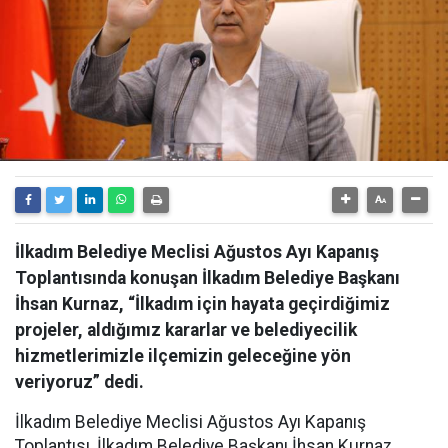
İlkadım Belediye Meclisi Ağustos Ayı Kapanış
Toplantısında konuşan İlkadım Belediye Başkanı
İhsan Kurnaz, “İlkadım için hayata geçirdiğimiz
projeler, aldığımız kararlar ve belediyecilik
hizmetlerimizle ilçemizin geleceğine yön
veriyoruz” dedi.
İlkadım Belediye Meclisi Ağustos Ayı Kapanış
Toplantısı, İlkadım Belediye Başkanı İhsan Kurnaz