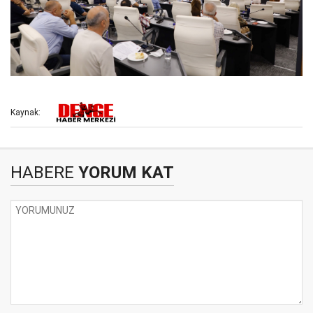
Kaynak:
HABERE
YORUM KAT