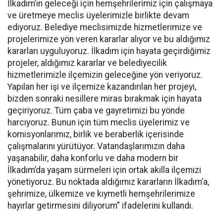
İlkadım’ın geleceği için hemşehrilerimiz için çalışmaya
ve üretmeye meclis üyelerimizle birlikte devam
ediyoruz. Belediye meclisimizde hizmetlerimize ve
projelerimize yön veren kararlar alıyor ve bu aldığımız
kararları uyguluyoruz. İlkadım için hayata geçirdiğimiz
projeler, aldığımız kararlar ve belediyecilik
hizmetlerimizle ilçemizin geleceğine yön veriyoruz.
Yapılan her işi ve ilçemize kazandırılan her projeyi,
bizden sonraki nesillere miras bırakmak için hayata
geçiriyoruz. Tüm çaba ve gayretimizi bu yönde
harcıyoruz. Bunun için tüm meclis üyelerimiz ve
komisyonlarımız, birlik ve beraberlik içerisinde
çalışmalarını yürütüyor. Vatandaşlarımızın daha
yaşanabilir, daha konforlu ve daha modern bir
İlkadım’da yaşam sürmeleri için ortak akılla ilçemizi
yönetiyoruz. Bu noktada aldığımız kararların İlkadım’a,
şehrimize, ülkemize ve kıymetli hemşehrilerimize
hayırlar getirmesini diliyorum” ifadelerini kullandı.