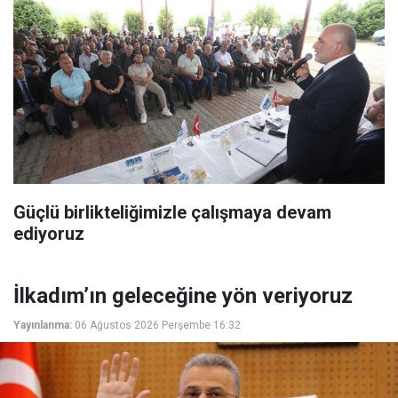
Güçlü birlikteliğimizle çalışmaya devam
ediyoruz
İlkadım’ın geleceğine yön veriyoruz
Yayınlanma:
06 Ağustos 2026 Perşembe 16:32