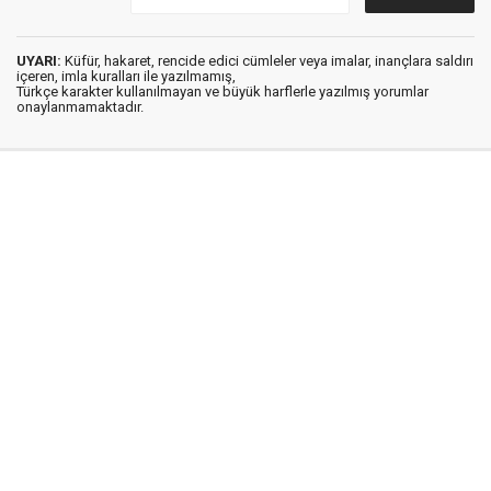
UYARI:
Küfür, hakaret, rencide edici cümleler veya imalar, inançlara saldırı
içeren, imla kuralları ile yazılmamış,
Türkçe karakter kullanılmayan ve büyük harflerle yazılmış yorumlar
onaylanmamaktadır.