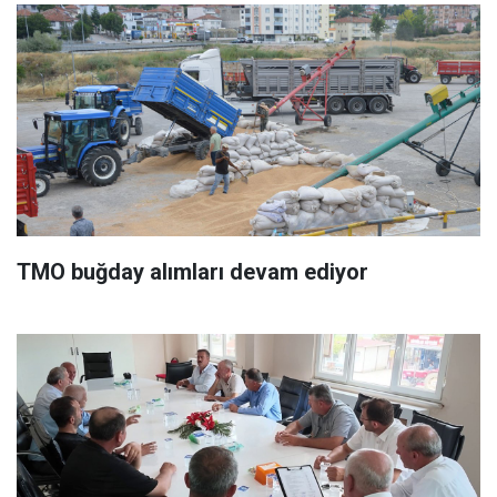
TMO buğday alımları devam ediyor