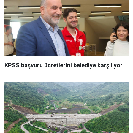
KPSS başvuru ücretlerini belediye karşılıyor