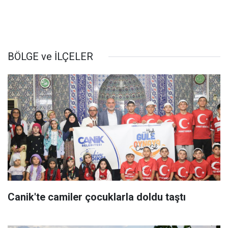
BÖLGE ve İLÇELER
Canik'te camiler çocuklarla doldu taştı