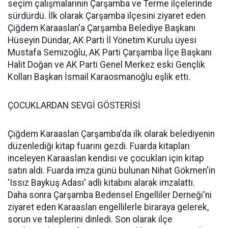
seçim çalışmalarının Çarşamba ve Terme ilçelerinde
sürdürdü. İlk olarak Çarşamba ilçesini ziyaret eden
Çiğdem Karaaslan'a Çarşamba Belediye Başkanı
Hüseyin Dündar, AK Parti İl Yönetim Kurulu üyesi
Mustafa Semizoğlu, AK Parti Çarşamba İlçe Başkanı
Halit Doğan ve AK Parti Genel Merkez eski Gençlik
Kolları Başkan İsmail Karaosmanoğlu eşlik etti.
ÇOCUKLARDAN SEVGİ GÖSTERİSİ
Çiğdem Karaaslan Çarşamba'da ilk olarak belediyenin
düzenlediği kitap fuarını gezdi. Fuarda kitapları
inceleyen Karaaslan kendisi ve çocukları için kitap
satın aldı. Fuarda imza günü bulunan Nihat Gökmen'in
'Issız Baykuş Adası' adlı kitabını alarak imzalattı.
Daha sonra Çarşamba Bedensel Engelliler Derneği'ni
ziyaret eden Karaaslan engellilerle biraraya gelerek,
sorun ve taleplerini dinledi. Son olarak ilçe