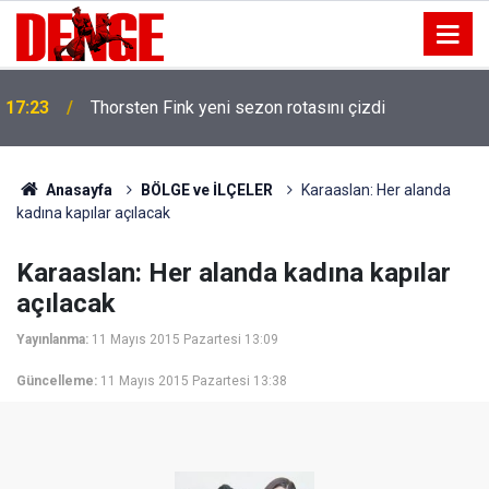
17:23
Thorsten Fink yeni sezon rotasını çizdi
Anasayfa
BÖLGE ve İLÇELER
Karaaslan: Her alanda
kadına kapılar açılacak
Karaaslan: Her alanda kadına kapılar
açılacak
Yayınlanma:
11 Mayıs 2015 Pazartesi 13:09
Güncelleme:
11 Mayıs 2015 Pazartesi 13:38