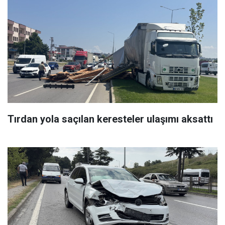
Tırdan yola saçılan keresteler ulaşımı aksattı