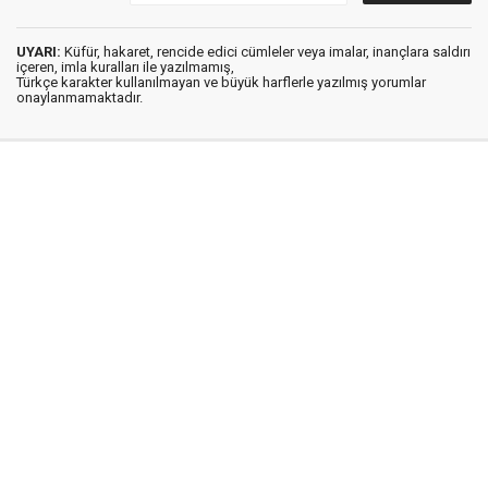
UYARI:
Küfür, hakaret, rencide edici cümleler veya imalar, inançlara saldırı
içeren, imla kuralları ile yazılmamış,
Türkçe karakter kullanılmayan ve büyük harflerle yazılmış yorumlar
onaylanmamaktadır.