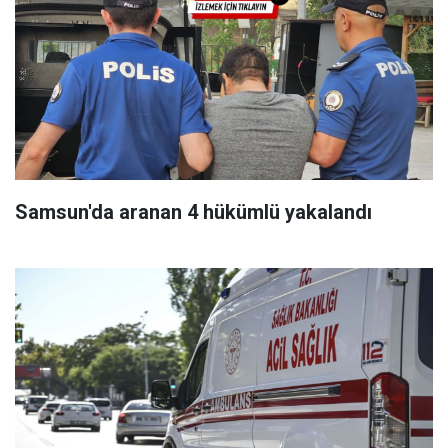
Samsun'da aranan 4 hükümlü yakalandı