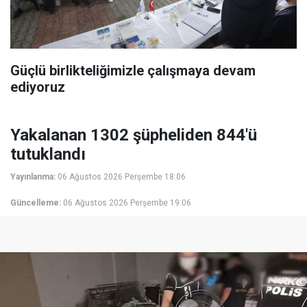
Güçlü birlikteliğimizle çalışmaya devam
ediyoruz
Yakalanan 1302 şüpheliden 844'ü
tutuklandı
Yayınlanma:
06 Ağustos 2026 Perşembe 18:06
Güncelleme:
06 Ağustos 2026 Perşembe 19:06