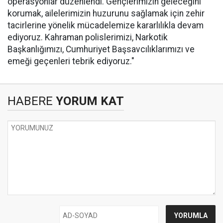
operasyonlar düzenlendi. Gençlerimizin geleceğini
korumak, ailelerimizin huzurunu sağlamak için zehir
tacirlerine yönelik mücadelemize kararlılıkla devam
ediyoruz. Kahraman polislerimizi, Narkotik
Başkanlığımızı, Cumhuriyet Başsavcılıklarımızı ve
emeği geçenleri tebrik ediyoruz."
HABERE
YORUM KAT