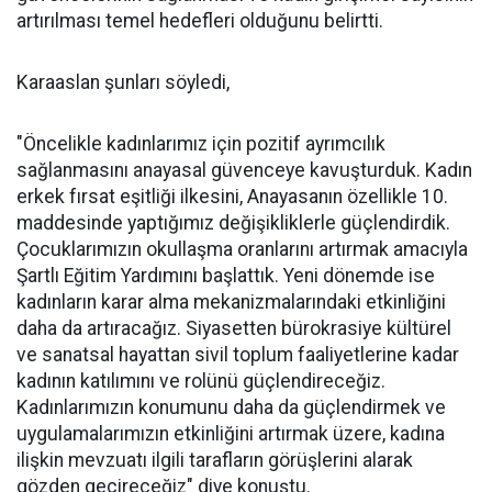
artırılması temel hedefleri olduğunu belirtti.
Karaaslan şunları söyledi,
"Öncelikle kadınlarımız için pozitif ayrımcılık
sağlanmasını anayasal güvenceye kavuşturduk. Kadın
erkek fırsat eşitliği ilkesini, Anayasanın özellikle 10.
maddesinde yaptığımız değişikliklerle güçlendirdik.
Çocuklarımızın okullaşma oranlarını artırmak amacıyla
Şartlı Eğitim Yardımını başlattık. Yeni dönemde ise
kadınların karar alma mekanizmalarındaki etkinliğini
daha da artıracağız. Siyasetten bürokrasiye kültürel
ve sanatsal hayattan sivil toplum faaliyetlerine kadar
kadının katılımını ve rolünü güçlendireceğiz.
Kadınlarımızın konumunu daha da güçlendirmek ve
uygulamalarımızın etkinliğini artırmak üzere, kadına
ilişkin mevzuatı ilgili tarafların görüşlerini alarak
gözden geçireceğiz" diye konuştu.