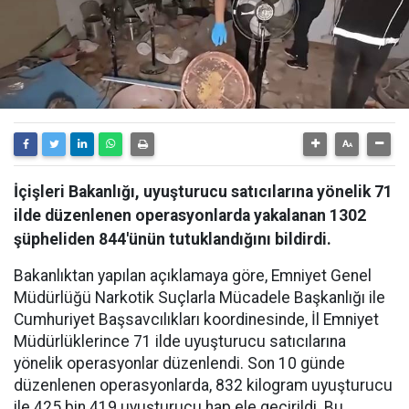
İçişleri Bakanlığı, uyuşturucu satıcılarına yönelik 71
ilde düzenlenen operasyonlarda yakalanan 1302
şüpheliden 844'ünün tutuklandığını bildirdi.
Bakanlıktan yapılan açıklamaya göre, Emniyet Genel
Müdürlüğü Narkotik Suçlarla Mücadele Başkanlığı ile
Cumhuriyet Başsavcılıkları koordinesinde, İl Emniyet
Müdürlüklerince 71 ilde uyuşturucu satıcılarına
yönelik operasyonlar düzenlendi. Son 10 günde
düzenlenen operasyonlarda, 832 kilogram uyuşturucu
ile 425 bin 419 uyuşturucu hap ele geçirildi. Bu