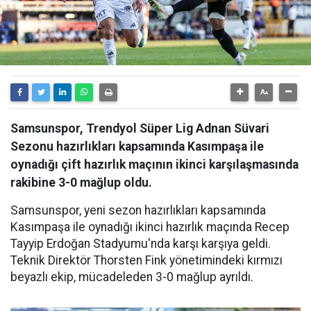
Samsunspor, Trendyol Süper Lig Adnan Süvari
Sezonu hazırlıkları kapsamında Kasımpaşa ile
oynadığı çift hazırlık maçının ikinci karşılaşmasında
rakibine 3-0 mağlup oldu.
Samsunspor, yeni sezon hazırlıkları kapsamında
Kasımpaşa ile oynadığı ikinci hazırlık maçında Recep
Tayyip Erdoğan Stadyumu'nda karşı karşıya geldi.
Teknik Direktör Thorsten Fink yönetimindeki kırmızı
beyazlı ekip, mücadeleden 3-0 mağlup ayrıldı.