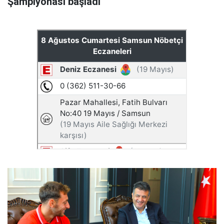
Şampiyonası başladı