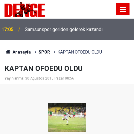
17:05
Samsunspor geriden gelerek kazandı
15:05
Down Judo Milli Takımı dünya şampiyonu oldu
Anasayfa
SPOR
KAPTAN OFOEDU OLDU
KAPTAN OFOEDU OLDU
Yayınlanma:
30 Ağustos 2015 Pazar 08:56