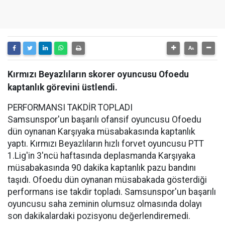
Kırmızı Beyazlıların skorer oyuncusu Ofoedu
kaptanlık görevini üstlendi.
PERFORMANSI TAKDİR TOPLADI
Samsunspor'un başarılı ofansif oyuncusu Ofoedu
dün oynanan Karşıyaka müsabakasında kaptanlık
yaptı. Kırmızı Beyazlıların hızlı forvet oyuncusu PTT
1.Lig'in 3'ncü haftasında deplasmanda Karşıyaka
müsabakasında 90 dakika kaptanlık pazu bandını
taşıdı. Ofoedu dün oynanan müsabakada gösterdiği
performans ise takdir topladı. Samsunspor'un başarılı
oyuncusu saha zeminin olumsuz olmasında dolayı
son dakikalardaki pozisyonu değerlendiremedi.