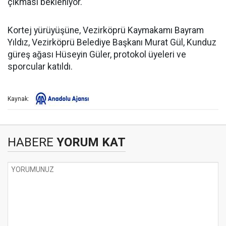
çıkması bekleniyor.
Kortej yürüyüşüne, Vezirköprü Kaymakamı Bayram
Yıldız, Vezirköprü Belediye Başkanı Murat Gül, Kunduz
güreş ağası Hüseyin Güler, protokol üyeleri ve
sporcular katıldı.
Kaynak:
HABERE
YORUM KAT