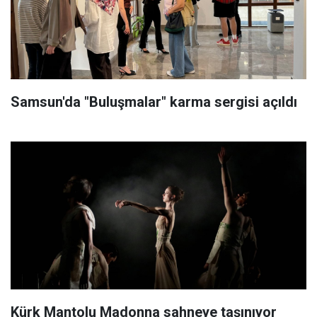
Samsun'da "Buluşmalar" karma sergisi açıldı
Kürk Mantolu Madonna sahneye taşınıyor