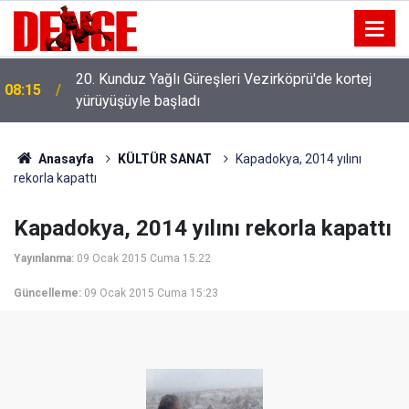
20. Kunduz Yağlı Güreşleri Vezirköprü'de kortej
08:15
yürüyüşüyle başladı
Anasayfa
KÜLTÜR SANAT
Kapadokya, 2014 yılını
rekorla kapattı
Kapadokya, 2014 yılını rekorla kapattı
Yayınlanma:
09 Ocak 2015 Cuma 15:22
Güncelleme:
09 Ocak 2015 Cuma 15:23