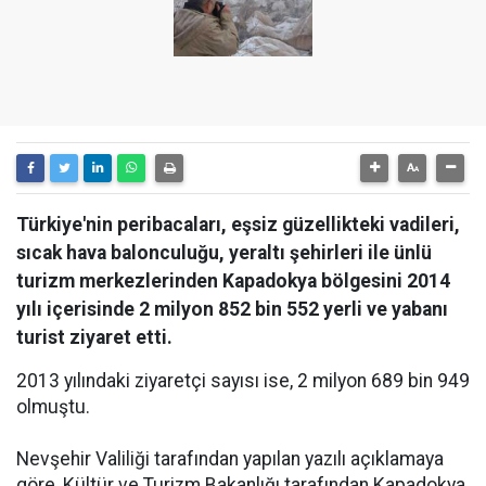
Türkiye'nin peribacaları, eşsiz güzellikteki vadileri,
sıcak hava balonculuğu, yeraltı şehirleri ile ünlü
turizm merkezlerinden Kapadokya bölgesini 2014
yılı içerisinde 2 milyon 852 bin 552 yerli ve yabanı
turist ziyaret etti.
2013 yılındaki ziyaretçi sayısı ise, 2 milyon 689 bin 949
olmuştu.
Nevşehir Valiliği tarafından yapılan yazılı açıklamaya
göre, Kültür ve Turizm Bakanlığı tarafından Kapadokya