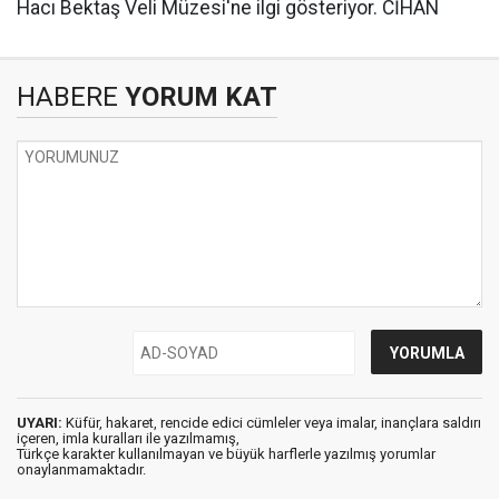
Hacı Bektaş Veli Müzesi'ne ilgi gösteriyor. CİHAN
HABERE
YORUM KAT
UYARI:
Küfür, hakaret, rencide edici cümleler veya imalar, inançlara saldırı
içeren, imla kuralları ile yazılmamış,
Türkçe karakter kullanılmayan ve büyük harflerle yazılmış yorumlar
onaylanmamaktadır.