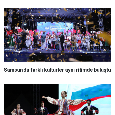
Samsun'da farklı kültürler aynı ritimde buluştu