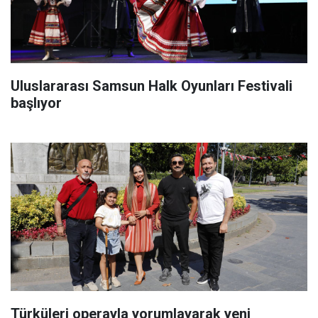
Uluslararası Samsun Halk Oyunları Festivali
başlıyor
Türküleri operayla yorumlayarak yeni