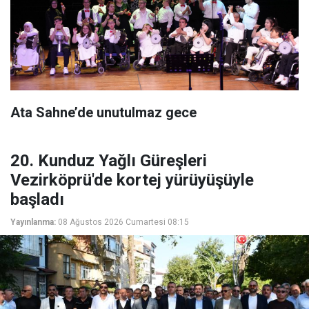
Ata Sahne’de unutulmaz gece
20. Kunduz Yağlı Güreşleri
Vezirköprü'de kortej yürüyüşüyle
başladı
Yayınlanma:
08 Ağustos 2026 Cumartesi 08:15