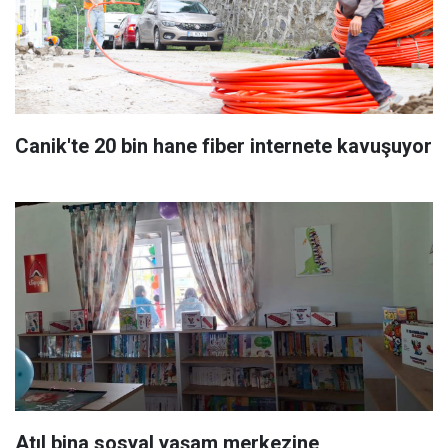
Canik'te 20 bin hane fiber internete kavuşuyor
Atıl bina sosyal yaşam merkezine