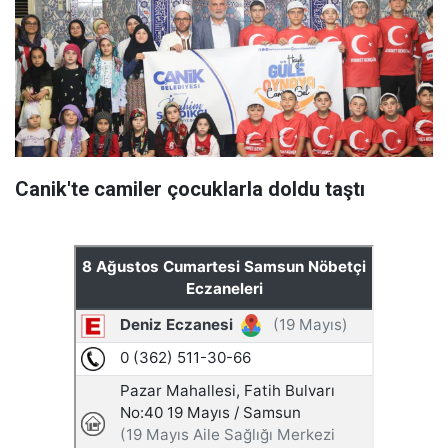
Canik'te camiler çocuklarla doldu taştı