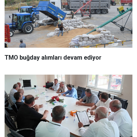
TMO buğday alımları devam ediyor