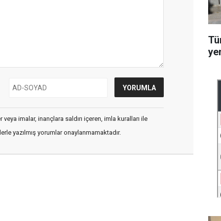
Tü
ye
veya imalar, inançlara saldırı içeren, imla kuralları ile
flerle yazılmış yorumlar onaylanmamaktadır.