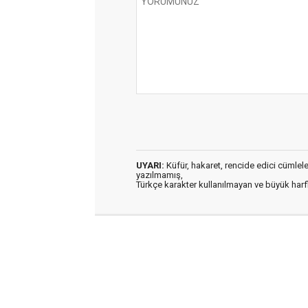
UYARI:
Küfür, hakaret, rencide edici cümleler 
yazılmamış,
Türkçe karakter kullanılmayan ve büyük har