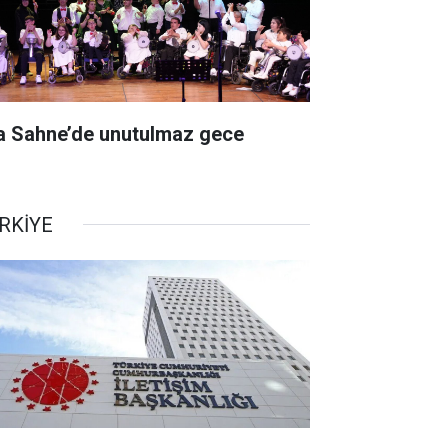
a Sahne’de unutulmaz gece
RKİYE