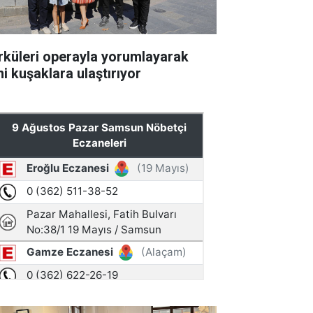
rküleri operayla yorumlayarak
ni kuşaklara ulaştırıyor