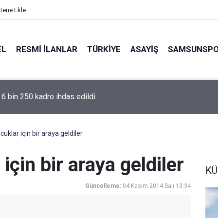
itene Ekle
EL
RESMI İLANLAR
TÜRKİYE
ASAYİŞ
SAMSUNSP
6 bin 250 kadro ihdas edildi
cuklar için bir araya geldiler
için bir araya geldiler
KÜ
Güncelleme:
04 Kasım 2014 Salı 13:34