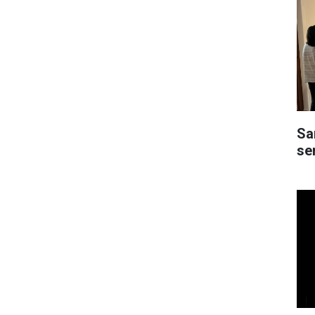
Sa
ser