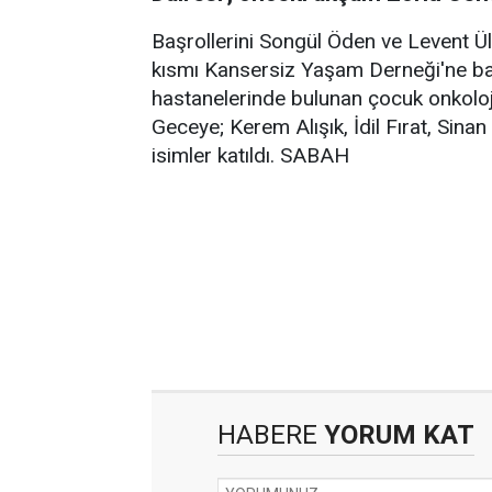
Başrollerini Songül Öden ve Levent Ülg
kısmı Kansersiz Yaşam Derneği'ne bağ
hastanelerinde bulunan çocuk onkoloji
Geceye; Kerem Alışık, İdil Fırat, Sina
isimler katıldı. SABAH
HABERE
YORUM KAT