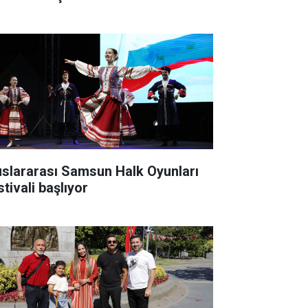
uslararası Samsun Halk Oyunları
tivali başlıyor