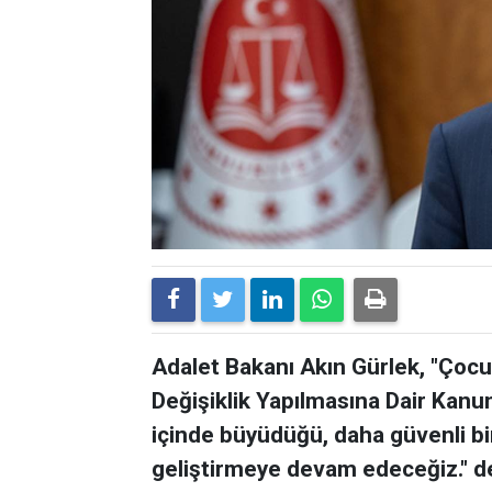
Adalet Bakanı Akın Gürlek, "Çoc
Değişiklik Yapılmasına Dair Kanun
içinde büyüdüğü, daha güvenli bir
geliştirmeye devam edeceğiz." de