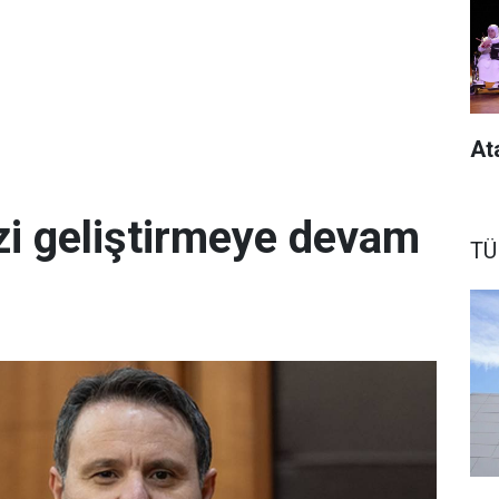
At
zi geliştirmeye devam
TÜ