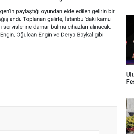
en'in paylaştığı oyundan elde edilen gelirin bir
ışlandı. Toplanan gelirle, İstanbul'daki kamu
 servislerine damar bulma cihazları alınacak.
n Engin, Oğulcan Engin ve Derya Baykal gibi
Ul
Fes