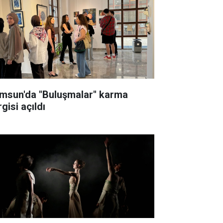
msun'da "Buluşmalar" karma
gisi açıldı