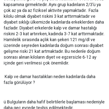
kapsamına girmektedir. Aynı grup kadınların 2/3’ü ya
çok az ya da az fiziksel aktivite yapmaktadır. Fazla
kilolu olmak diyabet riskini 3 kat arttırmaktadır ve
diyabet sıklığı ülkemizde kadınlarda erkeklerden daha
fazladır. Diyabet erkelerde kalp ve damar hastalığı
riskini 2-3 kat artırırken, kadında 3-7 kat arttırmaktadır.
Hamilelik sırasında açlık kan şekeri 121 mg/dl ve
üzerinde seyreden kadınlarda doğum sonrası diyabet
gelişme riski 21 kat artmaktadır. Bu nedenle doğum
sonrası alınan kiloların diyet ve egzersizle 6-12 ay
içinde geri verilmesi çok önemlidir.
Kalp ve damar hastalıkları neden kadınlarda daha
fazla görülüyor ?
ü Bulguların daha hafif belirtilerle başlaması nedeniyle
daha geç evrede teşhis edilmektedir.