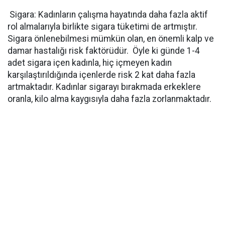
Sigara: Kadınların çalışma hayatında daha fazla aktif
rol almalarıyla birlikte sigara tüketimi de artmıştır.
Sigara önlenebilmesi mümkün olan, en önemli kalp ve
damar hastalığı risk faktörüdür. Öyle ki günde 1-4
adet sigara içen kadınla, hiç içmeyen kadın
karşılaştırıldığında içenlerde risk 2 kat daha fazla
artmaktadır. Kadınlar sigarayı bırakmada erkeklere
oranla, kilo alma kaygısıyla daha fazla zorlanmaktadır.