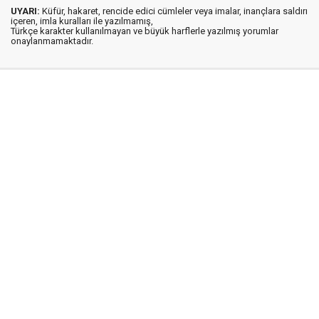
UYARI:
Küfür, hakaret, rencide edici cümleler veya imalar, inançlara saldırı
içeren, imla kuralları ile yazılmamış,
Türkçe karakter kullanılmayan ve büyük harflerle yazılmış yorumlar
onaylanmamaktadır.