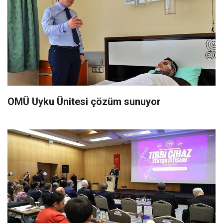
OMÜ Uyku Ünitesi çözüm sunuyor