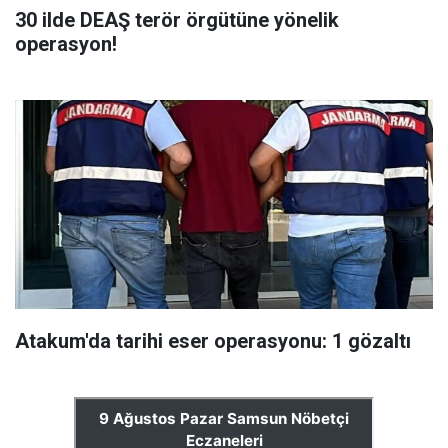
30 ilde DEAŞ terör örgütüne yönelik
operasyon!
Atakum'da tarihi eser operasyonu: 1 gözaltı