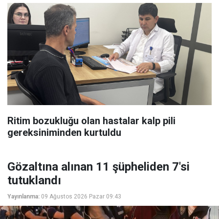
Ritim bozukluğu olan hastalar kalp pili
gereksiniminden kurtuldu
Gözaltına alınan 11 şüpheliden 7'si
tutuklandı
Yayınlanma:
09 Ağustos 2026 Pazar 09:43