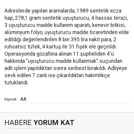
Adreslerde yapılan aramalarda, 1989 sentetik ecza
hap, 278,1 gram sentetik uyuşturucu, 4 hassas terazi,
3 uyuşturucu madde kullanım aparatı, kenevir bitkisi,
alüminyum folyo, uyuşturucu madde ticaretinden elde
edildiği değerlendirilen 8 bin 395 lira nakit para, 2
ruhsatsız tüfek, 4 kartuş ile 31 fişek ele geçirildi.
Operasyonda gözaltına alınan 11 şüpheliden 4'ü
hakkında "uyuşturucu madde kullanmak" suçundan
adli işlem yapıldıktan sonra serbest bırakıldı. Adliyeye
sevk edilen 7 zanlı ise çıkarıldıkları hakimlikçe
tutuklandı.
AA
Kaynak:
HABERE
YORUM KAT