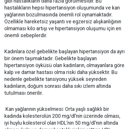
gibi hastalıkların daha fazla görülmesidir. Bu
hastalıkların hepsi hipertansiyon oluşumunda ve kan
yağlarının bozulmasında önemli rol oynamaktadır.
Özellikle hareketsiz yaşantı ve egzersiz alışkanlığının
olmaması kilo artışı ve hipertansiyon oluşumu için en
önemli sebeplerdir.
Kadınlara özel gebelikte başlayan hipertansiyon da ayrı
bir önem taşımaktadır. Gebelikte başlayan
hipertansiyon öyküsü olan kadınların, olmayanlara göre
kalp ve damar hastası olma riski daha yüksektir. Bu
nedenle gebelikte tansiyonu yüksek seyreden
kadınların, doğum sonrası daha sıkı izlem altında
tutulması önerilir.
Kan yağlarının yükselmesi: Orta yaşlı sağlıklı bir
kadında kolesterolün 200 mg/dl’nin üzerinde olması,
iyi huylu kolesterol olan HDL’nin 50 mg/dl’nin altında