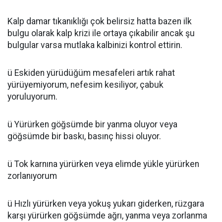
Kalp damar tıkanıklığı çok belirsiz hatta bazen ilk
bulgu olarak kalp krizi ile ortaya çıkabilir ancak şu
bulgular varsa mutlaka kalbinizi kontrol ettirin.
ü Eskiden yürüdüğüm mesafeleri artık rahat
yürüyemiyorum, nefesim kesiliyor, çabuk
yoruluyorum.
ü Yürürken göğsümde bir yanma oluyor veya
göğsümde bir baskı, basınç hissi oluyor.
ü Tok karnına yürürken veya elimde yükle yürürken
zorlanıyorum
ü Hızlı yürürken veya yokuş yukarı giderken, rüzgara
karşı yürürken göğsümde ağrı, yanma veya zorlanma