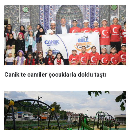
Canik'te camiler çocuklarla doldu taştı