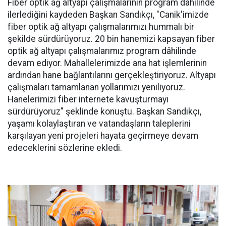
Fiber optik ağ altyapı çalışmalarının program dâhilinde
ilerlediğini kaydeden Başkan Sandıkçı, "Canik'imizde
fiber optik ağ altyapı çalışmalarımızı hummalı bir
şekilde sürdürüyoruz. 20 bin hanemizi kapsayan fiber
optik ağ altyapı çalışmalarımız program dâhilinde
devam ediyor. Mahallelerimizde ana hat işlemlerinin
ardından hane bağlantılarını gerçekleştiriyoruz. Altyapı
çalışmaları tamamlanan yollarımızı yeniliyoruz.
Hanelerimizi fiber internete kavuşturmayı
sürdürüyoruz" şeklinde konuştu. Başkan Sandıkçı,
yaşamı kolaylaştıran ve vatandaşların taleplerini
karşılayan yeni projeleri hayata geçirmeye devam
edeceklerini sözlerine ekledi.