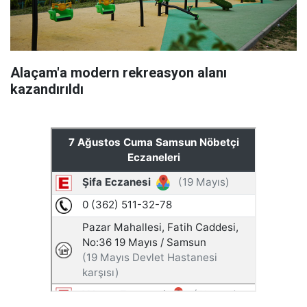
Alaçam'a modern rekreasyon alanı
kazandırıldı