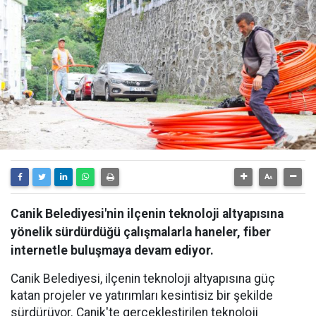
Canik Belediyesi'nin ilçenin teknoloji altyapısına
yönelik sürdürdüğü çalışmalarla haneler, fiber
internetle buluşmaya devam ediyor.
Canik Belediyesi, ilçenin teknoloji altyapısına güç
katan projeler ve yatırımları kesintisiz bir şekilde
sürdürüyor. Canik'te gerçekleştirilen teknoloji