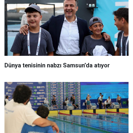
Dünya tenisinin nabzı Samsun’da atıyor