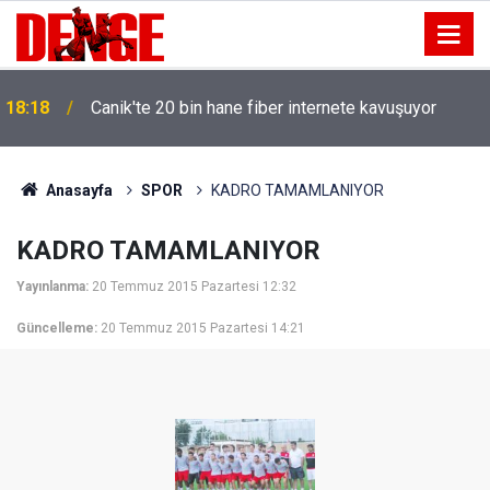
18:18
Canik'te 20 bin hane fiber internete kavuşuyor
Anasayfa
SPOR
KADRO TAMAMLANIYOR
KADRO TAMAMLANIYOR
Yayınlanma:
20 Temmuz 2015 Pazartesi 12:32
Güncelleme:
20 Temmuz 2015 Pazartesi 14:21