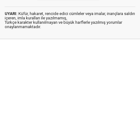
UYARI:
Küfür, hakaret, rencide edici cümleler veya imalar, inançlara saldırı
içeren, imla kuralları ile yazılmamış,
Türkçe karakter kullanılmayan ve büyük harflerle yazılmış yorumlar
onaylanmamaktadır.