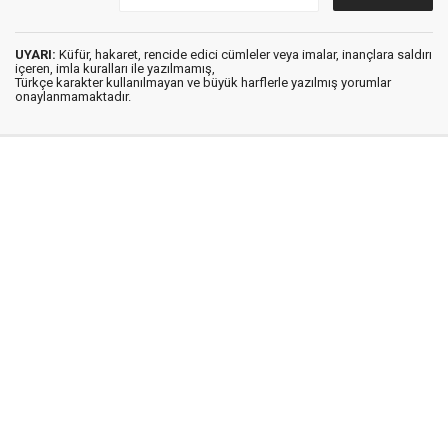
UYARI:
Küfür, hakaret, rencide edici cümleler veya imalar, inançlara saldırı
içeren, imla kuralları ile yazılmamış,
Türkçe karakter kullanılmayan ve büyük harflerle yazılmış yorumlar
onaylanmamaktadır.