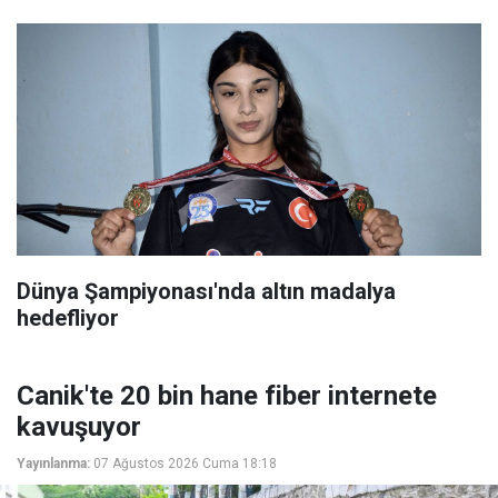
Dünya Şampiyonası'nda altın madalya
hedefliyor
Canik'te 20 bin hane fiber internete
kavuşuyor
Yayınlanma:
07 Ağustos 2026 Cuma 18:18