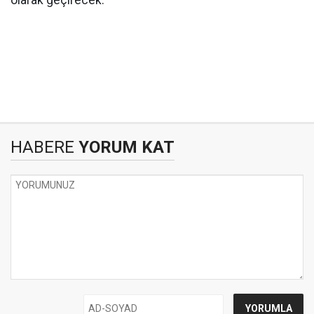
olarak geçirecek.
HABERE
YORUM KAT