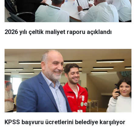
2026 yılı çeltik maliyet raporu açıklandı
KPSS başvuru ücretlerini belediye karşılıyor