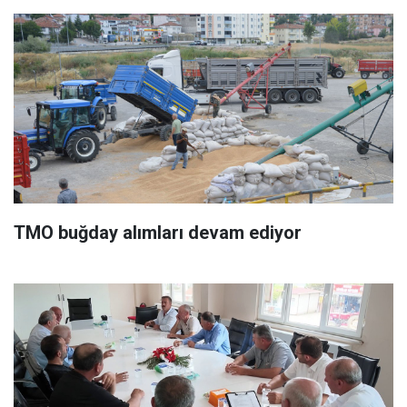
TMO buğday alımları devam ediyor