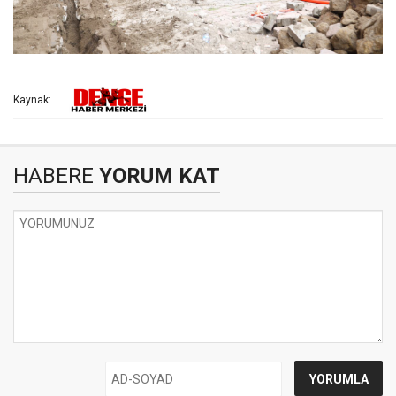
Kaynak:
HABERE
YORUM KAT