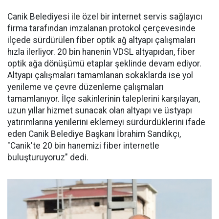
Canik Belediyesi ile özel bir internet servis sağlayıcı
firma tarafından imzalanan protokol çerçevesinde
ilçede sürdürülen fiber optik ağ altyapı çalışmaları
hızla ilerliyor. 20 bin hanenin VDSL altyapıdan, fiber
optik ağa dönüşümü etaplar şeklinde devam ediyor.
Altyapı çalışmaları tamamlanan sokaklarda ise yol
yenileme ve çevre düzenleme çalışmaları
tamamlanıyor. İlçe sakinlerinin taleplerini karşılayan,
uzun yıllar hizmet sunacak olan altyapı ve üstyapı
yatırımlarına yenilerini eklemeyi sürdürdüklerini ifade
eden Canik Belediye Başkanı İbrahim Sandıkçı,
"Canik'te 20 bin hanemizi fiber internetle
buluşturuyoruz" dedi.