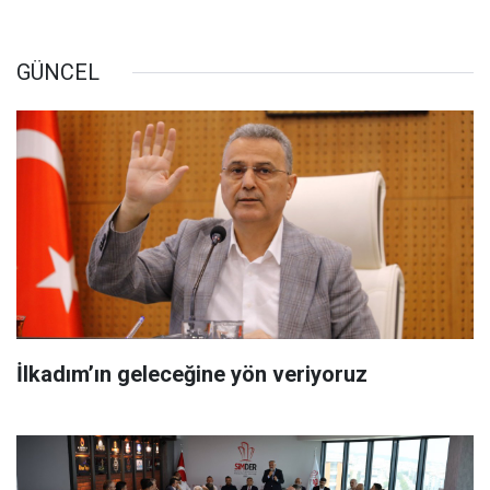
GÜNCEL
İlkadım’ın geleceğine yön veriyoruz