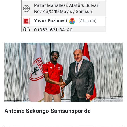
Antoine Sekongo Samsunspor'da