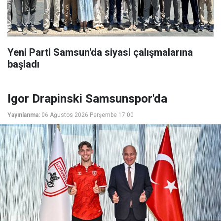
Yeni Parti Samsun'da siyasi çalışmalarına
başladı
Igor Drapinski Samsunspor'da
Yayınlanma:
06 Ağustos 2026 Perşembe 17:00