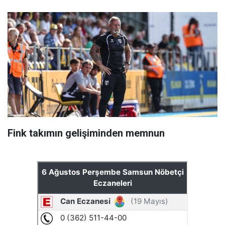
Fink takımın gelişiminden memnun