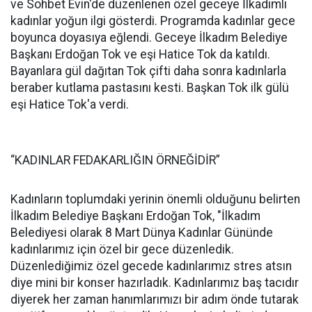
ve Sohbet Evin'de düzenlenen özel geceye İlkadımlı
kadınlar yoğun ilgi gösterdi. Programda kadınlar gece
boyunca doyasıya eğlendi. Geceye İlkadım Belediye
Başkanı Erdoğan Tok ve eşi Hatice Tok da katıldı.
Bayanlara gül dağıtan Tok çifti daha sonra kadınlarla
beraber kutlama pastasını kesti. Başkan Tok ilk gülü
eşi Hatice Tok'a verdi.
“KADINLAR FEDAKARLIĞIN ÖRNEĞİDİR”
Kadınların toplumdaki yerinin önemli olduğunu belirten
İlkadım Belediye Başkanı Erdoğan Tok, "İlkadım
Belediyesi olarak 8 Mart Dünya Kadınlar Gününde
kadınlarımız için özel bir gece düzenledik.
Düzenlediğimiz özel gecede kadınlarımız stres atsın
diye mini bir konser hazırladık. Kadınlarımız baş tacıdır
diyerek her zaman hanımlarımızı bir adım önde tutarak