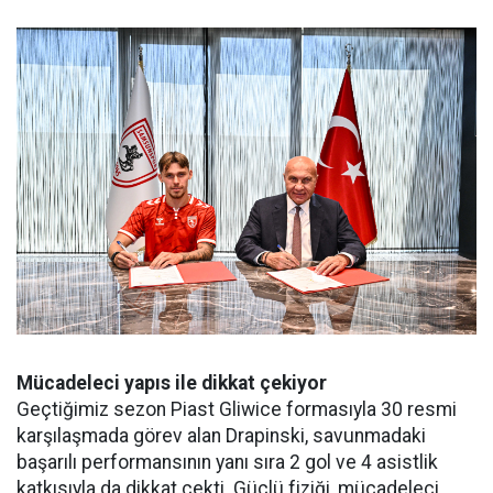
Mücadeleci yapıs ile dikkat çekiyor
Geçtiğimiz sezon Piast Gliwice formasıyla 30 resmi
karşılaşmada görev alan Drapinski, savunmadaki
başarılı performansının yanı sıra 2 gol ve 4 asistlik
katkısıyla da dikkat çekti. Güçlü fiziği, mücadeleci