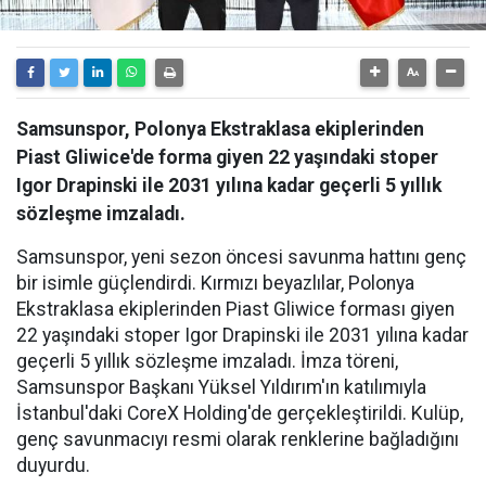
Samsunspor, Polonya Ekstraklasa ekiplerinden
Piast Gliwice'de forma giyen 22 yaşındaki stoper
Igor Drapinski ile 2031 yılına kadar geçerli 5 yıllık
sözleşme imzaladı.
Samsunspor, yeni sezon öncesi savunma hattını genç
bir isimle güçlendirdi. Kırmızı beyazlılar, Polonya
Ekstraklasa ekiplerinden Piast Gliwice forması giyen
22 yaşındaki stoper Igor Drapinski ile 2031 yılına kadar
geçerli 5 yıllık sözleşme imzaladı. İmza töreni,
Samsunspor Başkanı Yüksel Yıldırım'ın katılımıyla
İstanbul'daki CoreX Holding'de gerçekleştirildi. Kulüp,
genç savunmacıyı resmi olarak renklerine bağladığını
duyurdu.