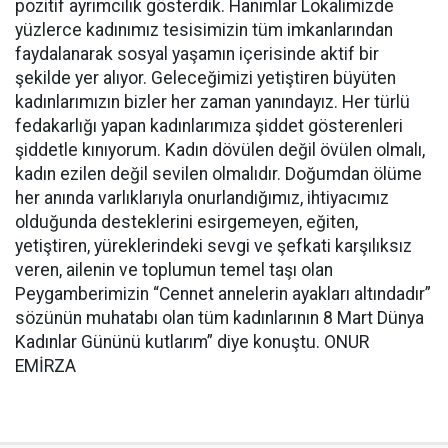
pozitif ayrımcılık gösterdik. Hanımlar Lokalimizde
yüzlerce kadınımız tesisimizin tüm imkanlarından
faydalanarak sosyal yaşamın içerisinde aktif bir
şekilde yer alıyor. Geleceğimizi yetiştiren büyüten
kadınlarımızın bizler her zaman yanındayız. Her türlü
fedakarlığı yapan kadınlarımıza şiddet gösterenleri
şiddetle kınıyorum. Kadın dövülen değil övülen olmalı,
kadın ezilen değil sevilen olmalıdır. Doğumdan ölüme
her anında varlıklarıyla onurlandığımız, ihtiyacımız
olduğunda desteklerini esirgemeyen, eğiten,
yetiştiren, yüreklerindeki sevgi ve şefkati karşılıksız
veren, ailenin ve toplumun temel taşı olan
Peygamberimizin “Cennet annelerin ayakları altındadır”
sözünün muhatabı olan tüm kadınlarının 8 Mart Dünya
Kadınlar Gününü kutlarım” diye konuştu. ONUR
EMİRZA