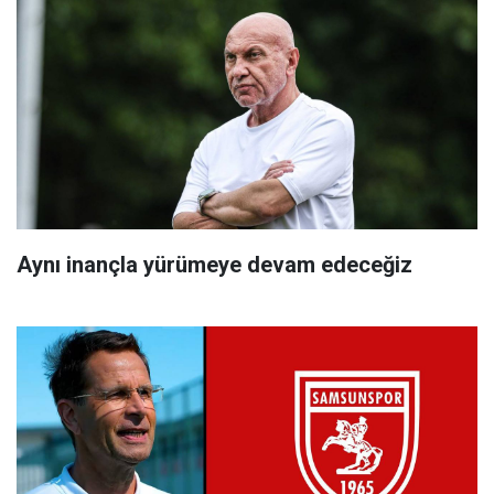
Aynı inançla yürümeye devam edeceğiz