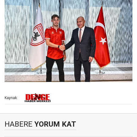
Kaynak:
HABERE
YORUM KAT