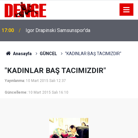
17:00
Igor Drapinski Samsunspor'da
Anasayfa
GÜNCEL
"KADINLAR BAŞ TACIMIZDIR"
"KADINLAR BAŞ TACIMIZDIR"
Yayınlanma:
10 Mart 2015 Salı 12:37
Güncelleme:
10 Mart 2015 Salı 16:10