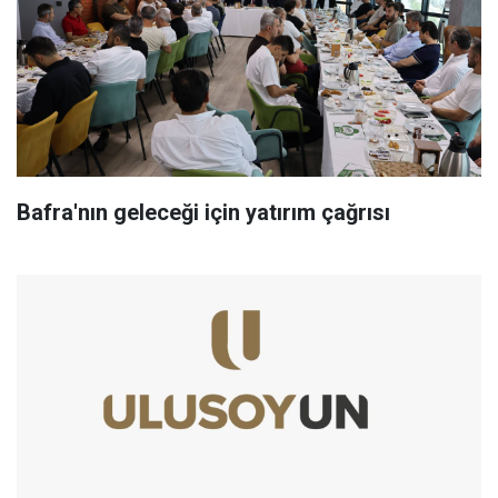
Bafra'nın geleceği için yatırım çağrısı