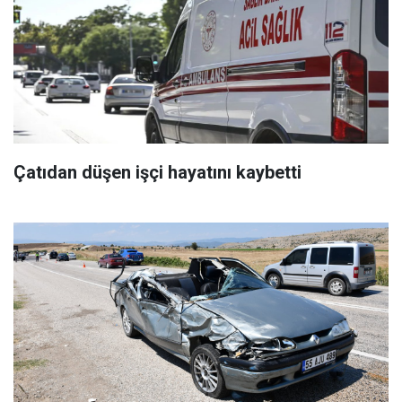
Çatıdan düşen işçi hayatını kaybetti