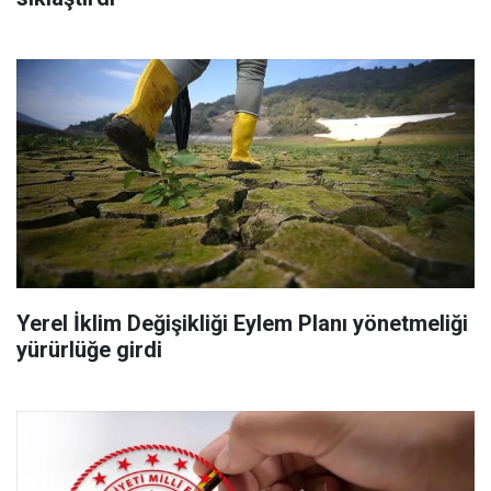
Yerel İklim Değişikliği Eylem Planı yönetmeliği
yürürlüğe girdi