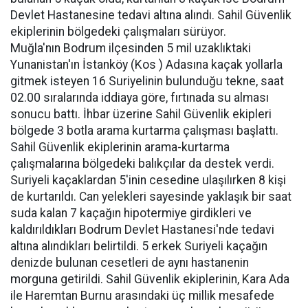
Devlet Hastanesine tedavi altına alındı. Sahil Güvenlik
ekiplerinin bölgedeki çalışmaları sürüyor.
Muğla'nın Bodrum ilçesinden 5 mil uzaklıktaki
Yunanistan'ın İstanköy (Kos ) Adasına kaçak yollarla
gitmek isteyen 16 Suriyelinin bulunduğu tekne, saat
02.00 sıralarında iddiaya göre, fırtınada su alması
sonucu battı. İhbar üzerine Sahil Güvenlik ekipleri
bölgede 3 botla arama kurtarma çalışması başlattı.
Sahil Güvenlik ekiplerinin arama-kurtarma
çalışmalarına bölgedeki balıkçılar da destek verdi.
Suriyeli kaçaklardan 5'inin cesedine ulaşılırken 8 kişi
de kurtarıldı. Can yelekleri sayesinde yaklaşık bir saat
suda kalan 7 kaçağın hipotermiye girdikleri ve
kaldırıldıkları Bodrum Devlet Hastanesi'nde tedavi
altına alındıkları belirtildi. 5 erkek Suriyeli kaçağın
denizde bulunan cesetleri de aynı hastanenin
morguna getirildi. Sahil Güvenlik ekiplerinin, Kara Ada
ile Haremtan Burnu arasındaki üç millik mesafede