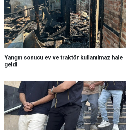
Yangın sonucu ev ve traktör kullanılmaz hale
geldi