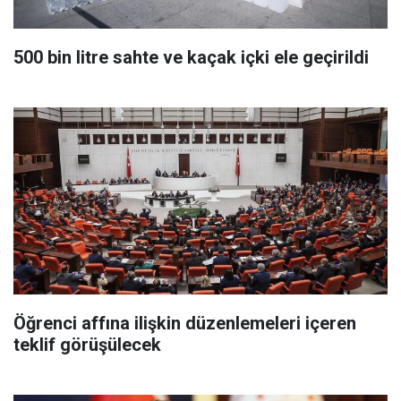
500 bin litre sahte ve kaçak içki ele geçirildi
Öğrenci affına ilişkin düzenlemeleri içeren
teklif görüşülecek