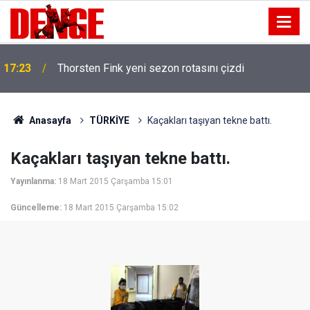
17:23
Thorsten Fink yeni sezon rotasını çizdi
Anasayfa
TÜRKİYE
Kaçakları taşıyan tekne battı.
Kaçakları taşıyan tekne battı.
Yayınlanma:
18 Mart 2015 Çarşamba 15:01
Güncelleme:
18 Mart 2015 Çarşamba 15:02