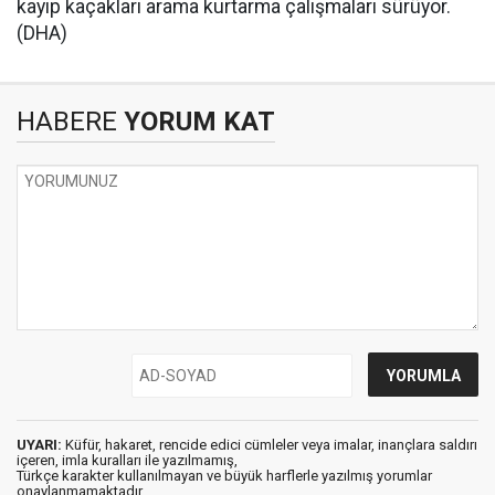
kayıp kaçakları arama kurtarma çalışmaları sürüyor.
(DHA)
HABERE
YORUM KAT
UYARI:
Küfür, hakaret, rencide edici cümleler veya imalar, inançlara saldırı
içeren, imla kuralları ile yazılmamış,
Türkçe karakter kullanılmayan ve büyük harflerle yazılmış yorumlar
onaylanmamaktadır.