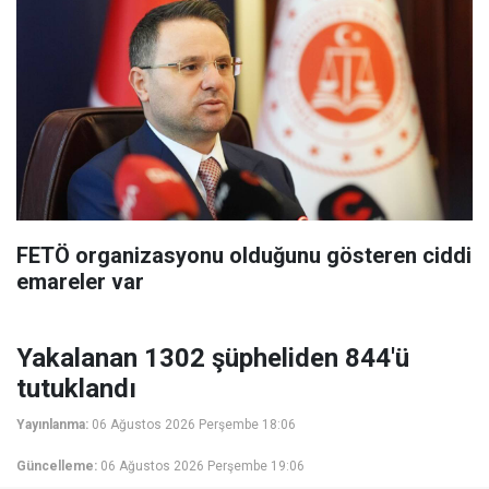
FETÖ organizasyonu olduğunu gösteren ciddi
emareler var
Yakalanan 1302 şüpheliden 844'ü
tutuklandı
Yayınlanma:
06 Ağustos 2026 Perşembe 18:06
Güncelleme:
06 Ağustos 2026 Perşembe 19:06