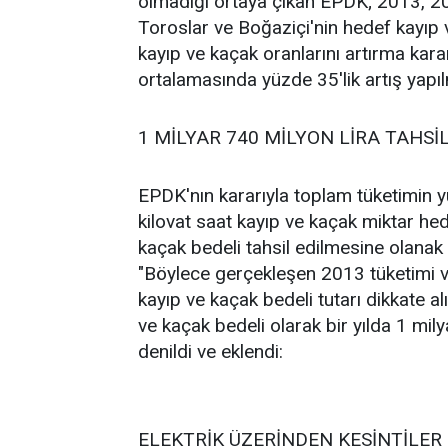
olmadığı ortaya çıkan EPDK; 2013, 201
Toroslar ve Boğaziçi'nin hedef kayıp v
kayıp ve kaçak oranlarını artırma karar
ortalamasında yüzde 35'lik artış yapıl
1 MİLYAR 740 MİLYON LİRA TAHSİ
EPDK'nın kararıyla toplam tüketimin y
kilovat saat kayıp ve kaçak miktar hed
kaçak bedeli tahsil edilmesine olana
"Böylece gerçekleşen 2013 tüketimi v
kayıp ve kaçak bedeli tutarı dikkate 
ve kaçak bedeli olarak bir yılda 1 milya
denildi ve eklendi:
ELEKTRİK ÜZERİNDEN KESİNTİLER