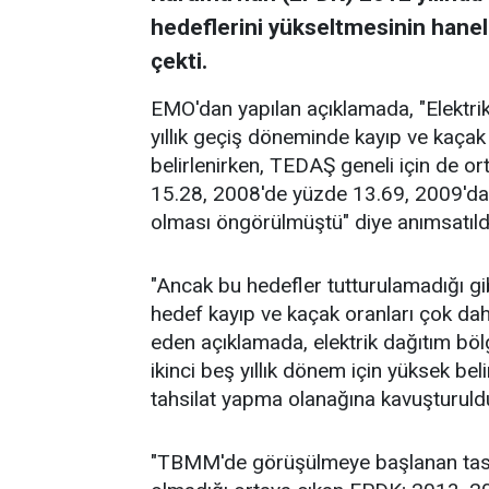
hedeflerini yükseltmesinin haneler
çekti.
EMO'dan yapılan açıklamada, "Elektrik 
yıllık geçiş döneminde kayıp ve kaçak 
belirlenirken, TEDAŞ geneli için de 
15.28, 2008'de yüzde 13.69, 2009'da
olması öngörülmüştü" diye anımsatıld
"Ancak bu hedefler tutturulamadığı gibi
hedef kayıp ve kaçak oranları çok da
eden açıklamada, elektrik dağıtım bölg
ikinci beş yıllık dönem için yüksek be
tahsilat yapma olanağına kavuşturulduk
"TBMM'de görüşülmeye başlanan tasar