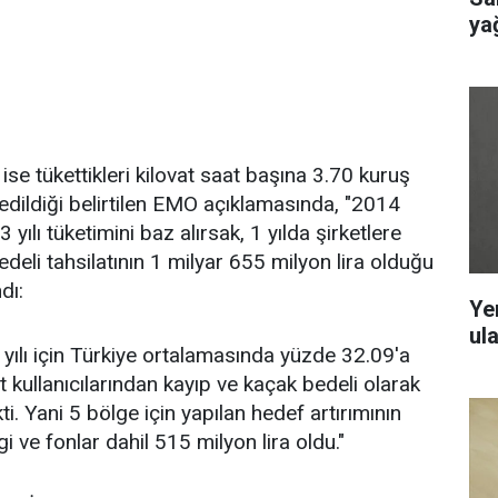
ya
ise tükettikleri kilovat saat başına 3.70 kuruş
 edildiği belirtilen EMO açıklamasında, "2014
 yılı tüketimini baz alırsak, 1 yılda şirketlere
deli tahsilatının 1 milyar 655 milyon lira olduğu
dı:
Ye
ul
yılı için Türkiye ortalamasında yüzde 32.09'a
 kullanıcılarından kayıp ve kaçak bedeli olarak
i. Yani 5 bölge için yapılan hedef artırımının
rgi ve fonlar dahil 515 milyon lira oldu."