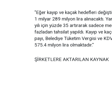
"Eğer kayıp ve kaçak hedefleri değiş
1 milyar 289 milyon lira alınacaktı. Y
yılı için yüzde 35 artırarak sadece m
fazladan tahsilat yapıldı. Kayıp ve ka
payı, Belediye Tüketim Vergisi ve KDV
575.4 milyon lira olmaktadır."
ŞİRKETLERE AKTARILAN KAYNAK