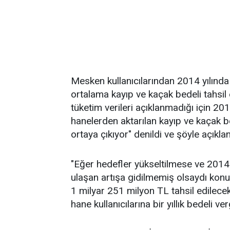
Mesken kullanıcılarından 2014 yılında 
ortalama kayıp ve kaçak bedeli tahsil
tüketim verileri açıklanmadığı için 2013
hanelerden aktarılan kayıp ve kaçak be
ortaya çıkıyor" denildi ve şöyle açıklan
"Eğer hedefler yükseltilmese ve 2014 
ulaşan artışa gidilmemiş olsaydı konut
1 milyar 251 milyon TL tahsil edilecekt
hane kullanıcılarına bir yıllık bedeli ve