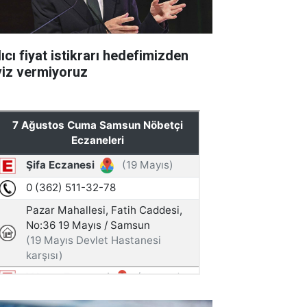
ıcı fiyat istikrarı hedefimizden
viz vermiyoruz