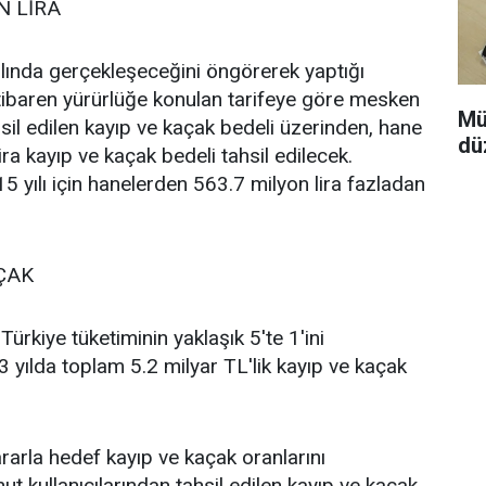
N LİRA
ılında gerçekleşeceğini öngörerek yaptığı
ibaren yürürlüğe konulan tarifeye göre mesken
Mü
hsil edilen kayıp ve kaçak bedeli üzerinden, hane
dü
ira kayıp ve kaçak bedeli tahsil edilecek.
15 yılı için hanelerden 563.7 milyon lira fazladan
AÇAK
rkiye tüketiminin yaklaşık 5'te 1'ini
 3 yılda toplam 5.2 milyar TL'lik kayıp ve kaçak
ararla hedef kayıp ve kaçak oranlarını
t kullanıcılarından tahsil edilen kayıp ve kaçak