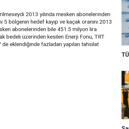
tirilmeseydi 2013 yılında mesken abonelerinden
ani 5 bölgenin hedef kayıp ve kaçak oranını 2013
esken abonelerinden bile 451.5 milyon lira
çak bedeli üzerinden kesilen Enerji Fonu, TRT
 de eklendiğinde fazladan yapılan tahsilat
TÜ
Sa