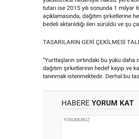
tutarı ise 2015 yılı sonunda 1 milyar 
açıklamasında, dağıtım şirketlerine her
bedeli aktarıldığı ileri sürüldü ve şu ça
TASARILARIN GERİ ÇEKİLMESİ TAL
"Yurttaşların sırtındaki bu yükü daha
dağıtım şirketlerinin hedef kayıp ve ka
tanınmak istenmektedir. Derhal bu tasa
HABERE
YORUM KAT