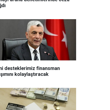
ğdı
ni desteklerimiz finansman
aşımını kolaylaştıracak