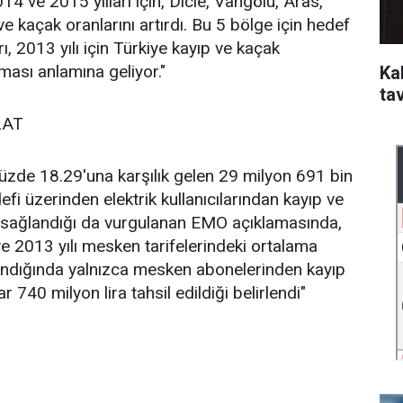
4 ve 2015 yılları için, Dicle, Vangölü, Aras,
e kaçak oranlarını artırdı. Bu 5 bölge için hedef
ı, 2013 yılı için Türkiye kayıp ve kaçak
ması anlamına geliyor."
Kal
ta
LAT
üzde 18.29'una karşılık gelen 29 milyon 691 bin
efi üzerinden elektrik kullanıcılarından kayıp ve
k sağlandığı da vurgulanan EMO açıklamasında,
e 2013 yılı mesken tarifelerindeki ortalama
alındığında yalnızca mesken abonelerinden kayıp
r 740 milyon lira tahsil edildiği belirlendi"