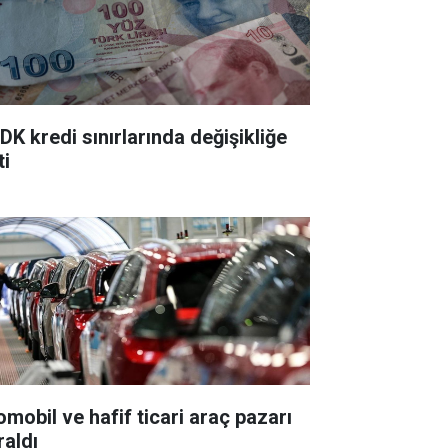
DK kredi sınırlarında değişikliğe
ti
omobil ve hafif ticari araç pazarı
raldı