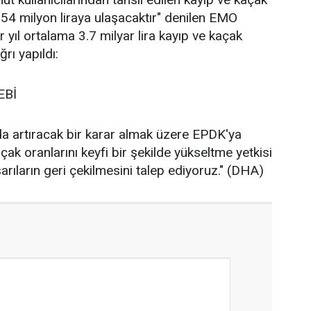
654 milyon liraya ulaşacaktır" denilen EMO
 yıl ortalama 3.7 milyar lira kayıp ve kaçak
ğrı yapıldı:
EBİ
 da artıracak bir karar almak üzere EPDK'ya
çak oranlarını keyfi bir şekilde yükseltme yetkisi
rıların geri çekilmesini talep ediyoruz." (DHA)