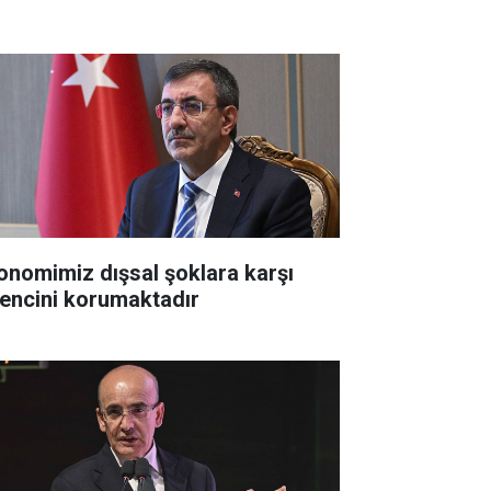
onomimiz dışsal şoklara karşı
rencini korumaktadır