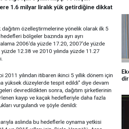
e 1.6 milyar liralık yük getirdiğine dikkat
dağıtım özelleştirmelerine yönelik olarak ilk 5
hedefleri bölgeler bazında ayrı ayrı
ortalama 2006'da yüzde 17.20, 2007'de yüzde
 yüzde 12.38 ve 2010 yılında yüzde 11.27
ı.
Ek
 2011 yılından itibaren ikinci 5 yıllık dönem için
di
ha yüksek düzeylerde tespit edildi" diye devam
eleri devredildikten sonra, dağıtım şirketlerinin
lirlenen kayıp ve kaçak hedefleriyle daha fazla
ları vurgulandı ve şöyle denildi:
ıyla aslında bu hedeflerle oynama yetkisi