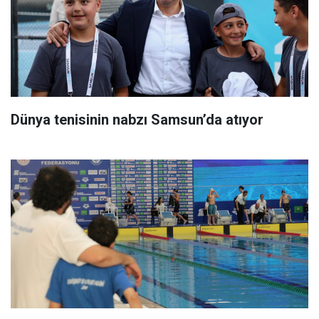
Dünya tenisinin nabzı Samsun’da atıyor