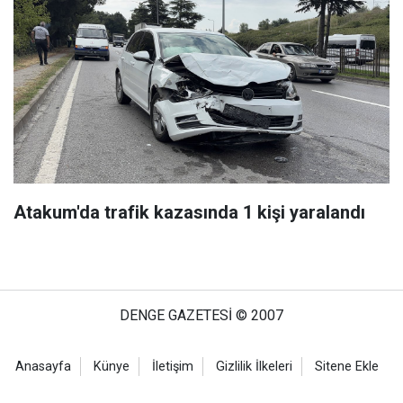
Atakum'da trafik kazasında 1 kişi yaralandı
DENGE GAZETESİ © 2007
Anasayfa
Künye
İletişim
Gizlilik İlkeleri
Sitene Ekle