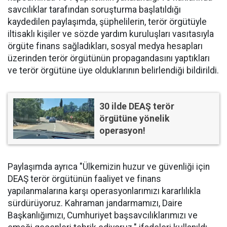
savcılıklar tarafından soruşturma başlatıldığı
kaydedilen paylaşımda, şüphelilerin, terör örgütüyle
iltisaklı kişiler ve sözde yardım kuruluşları vasıtasıyla
örgüte finans sağladıkları, sosyal medya hesapları
üzerinden terör örgütünün propagandasını yaptıkları
ve terör örgütüne üye olduklarının belirlendiği bildirildi.
30 ilde DEAŞ terör
örgütüne yönelik
operasyon!
Paylaşımda ayrıca "Ülkemizin huzur ve güvenliği için
DEAŞ terör örgütünün faaliyet ve finans
yapılanmalarına karşı operasyonlarımızı kararlılıkla
sürdürüyoruz. Kahraman jandarmamızı, Daire
Başkanlığımızı, Cumhuriyet başsavcılıklarımızı ve