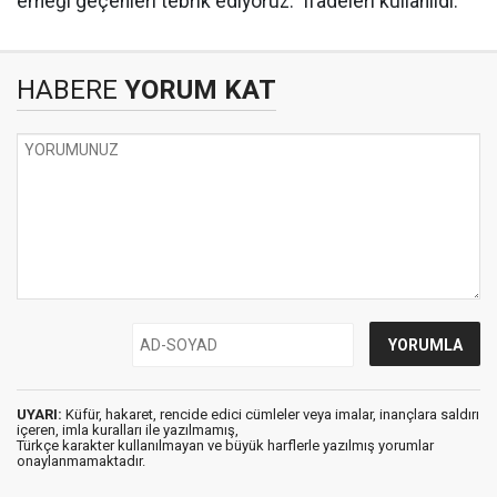
emeği geçenleri tebrik ediyoruz." ifadeleri kullanıldı.
HABERE
YORUM KAT
UYARI:
Küfür, hakaret, rencide edici cümleler veya imalar, inançlara saldırı
içeren, imla kuralları ile yazılmamış,
Türkçe karakter kullanılmayan ve büyük harflerle yazılmış yorumlar
onaylanmamaktadır.