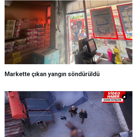
Markette çıkan yangın söndürüldü