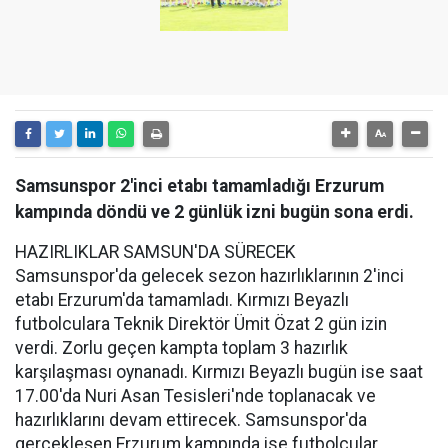
Samsunspor 2'inci etabı tamamladığı Erzurum
kampında döndü ve 2 günlük izni bugün sona erdi.
HAZIRLIKLAR SAMSUN'DA SÜRECEK
Samsunspor'da gelecek sezon hazırlıklarının 2'inci
etabı Erzurum'da tamamladı. Kırmızı Beyazlı
futbolculara Teknik Direktör Ümit Özat 2 gün izin
verdi. Zorlu geçen kampta toplam 3 hazırlık
karşılaşması oynanadı. Kırmızı Beyazlı bugün ise saat
17.00'da Nuri Asan Tesisleri'nde toplanacak ve
hazırlıklarını devam ettirecek. Samsunspor'da
gerçekleşen Erzurum kampında ise futbolcular