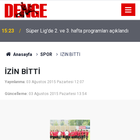
15:23
Süper Lig'de 2. ve 3. hafta programları açıklandı
Anasayfa
SPOR
İZİN BİTTİ
İZİN BİTTİ
Yayınlanma:
03 Ağustos 2015 Pazartesi 12:07
Güncelleme:
03 Ağustos 2015 Pazartesi 13:54