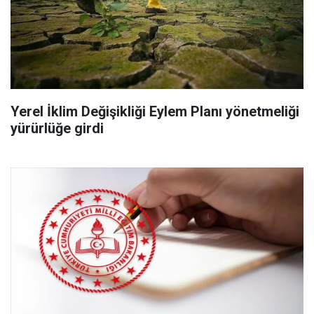
Yerel İklim Değişikliği Eylem Planı yönetmeliği
yürürlüğe girdi