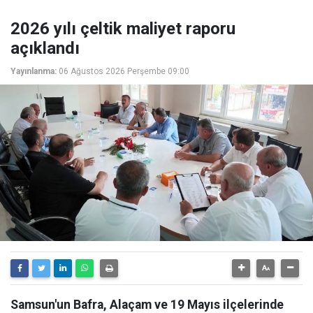
2026 yılı çeltik maliyet raporu
açıklandı
Yayınlanma:
06 Ağustos 2026 Perşembe 09:00
Samsun'un Bafra, Alaçam ve 19 Mayıs ilçelerinde