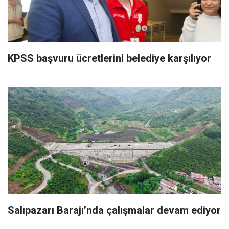
KPSS başvuru ücretlerini belediye karşılıyor
Salıpazarı Barajı’nda çalışmalar devam ediyor