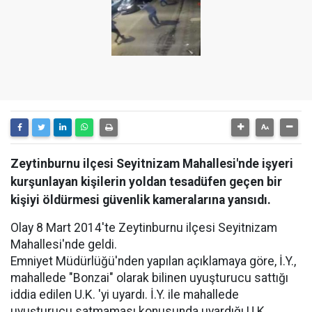
Zeytinburnu ilçesi Seyitnizam Mahallesi'nde işyeri
kurşunlayan kişilerin yoldan tesadüfen geçen bir
kişiyi öldürmesi güvenlik kameralarına yansıdı.
Olay 8 Mart 2014'te Zeytinburnu ilçesi Seyitnizam
Mahallesi'nde geldi.
Emniyet Müdürlüğü'nden yapılan açıklamaya göre, İ.Y.,
mahallede "Bonzai" olarak bilinen uyuşturucu sattığı
iddia edilen U.K. 'yi uyardı. İ.Y. ile mahallede
uyuşturucu satmaması konusunda uyardığı U.K,