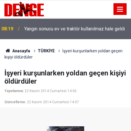
08:19
Yangın sonucu ev ve traktör kullanılmaz hale geldi
Anasayfa
TÜRKİYE
İşyeri kurşunlarken yoldan geçen
kişiyi öldürdüler
İşyeri kurşunlarken yoldan geçen kişiyi
öldürdüler
Yayınlanma:
22 Kasım 2014 Cumartesi 14:06
Güncelleme:
22 Kasım 2014 Cumartesi 14:07