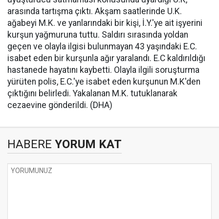
arasında tartışma çıktı. Akşam saatlerinde U.K.
ağabeyi M.K. ve yanlarındaki bir kişi, İ.Y.'ye ait işyerini
kurşun yağmuruna tuttu. Saldırı sırasında yoldan
geçen ve olayla ilgisi bulunmayan 43 yaşındaki E.C.
isabet eden bir kurşunla ağır yaralandı. E.C kaldırıldığı
hastanede hayatını kaybetti. Olayla ilgili soruşturma
yürüten polis, E.C.'ye isabet eden kurşunun M.K'den
çıktığını belirledi. Yakalanan M.K. tutuklanarak
cezaevine gönderildi. (DHA)
HABERE
YORUM KAT