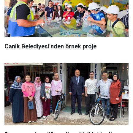
Canik Belediyesi'nden örnek proje