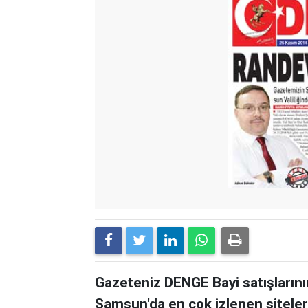
Gazeteniz DENGE Bayi satışlarının
Samsun'da en çok izlenen siteler