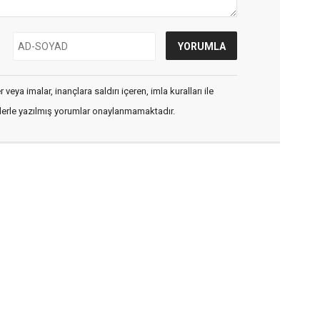
veya imalar, inançlara saldırı içeren, imla kuralları ile
flerle yazılmış yorumlar onaylanmamaktadır.