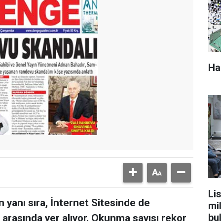
Ha
Lis
 yanı sıra, İnternet Sitesinde de
mi
bu
 arasında yer alıyor. Okunma sayısı rekor