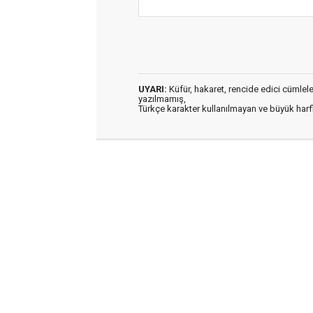
UYARI:
Küfür, hakaret, rencide edici cümleler 
yazılmamış,
Türkçe karakter kullanılmayan ve büyük har