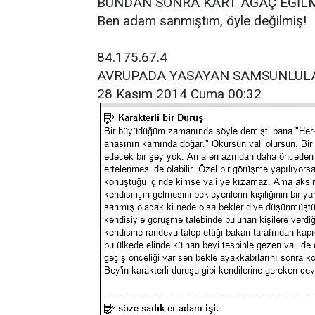
BUNDAN SONRA KART AGAÇ EĞİLME
Ben adam sanmıştım, öyle değilmiş!
84.175.67.4
AVRUPADA YASAYAN SAMSUNLUL
28 Kasım 2014 Cuma 00:32