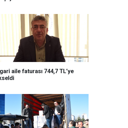
gari aile faturası 744,7 TL’ye
kseldi