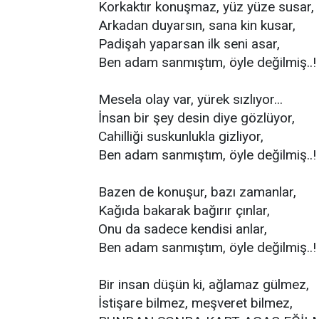
Korkaktır konuşmaz, yüz yüze susar,
Arkadan duyarsın, sana kin kusar,
Padişah yaparsan ilk seni asar,
Ben adam sanmıştım, öyle değilmiş..!
Mesela olay var, yürek sızlıyor...
İnsan bir şey desin diye gözlüyor,
Cahilliği suskunlukla gizliyor,
Ben adam sanmıştım, öyle değilmiş..!
Bazen de konuşur, bazı zamanlar,
Kağıda bakarak bağırır çınlar,
Onu da sadece kendisi anlar,
Ben adam sanmıştım, öyle değilmiş..!
Bir insan düşün ki, ağlamaz gülmez,
İstişare bilmez, meşveret bilmez,