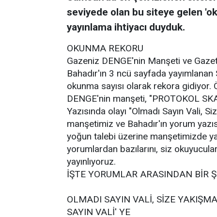
seviyede olan bu siteye gelen 'o
yayınlama ihtiyacı duyduk.
OKUNMA REKORU
Gazeniz DENGE'nin Manşeti ve Gazet
Bahadır'ın 3 ncü sayfada yayımlanan 
okunma sayısı olarak rekora gidiyor. 
DENGE'nin manşeti, "PROTOKOL SKAN
Yazısında olayı "Olmadı Sayın Vali, Si
manşetimiz ve Bahadır'ın yorum yazıs
yoğun talebi üzerine manşetimizde ya
yorumlardan bazılarını, siz okuyucul
yayınlıyoruz.
İŞTE YORUMLAR ARASINDAN BİR Ş
OLMADI SAYIN VALİ, SİZE YAKIŞMA
SAYIN VALİ' YE