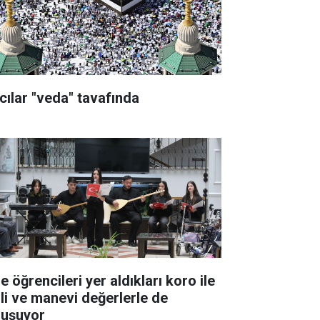
cılar "veda" tavafında
e öğrencileri yer aldıkları koro ile
lli ve manevi değerlerle de
luşuyor