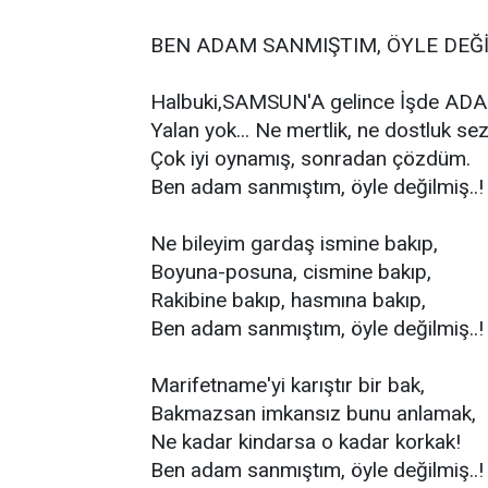
BEN ADAM SANMIŞTIM, ÖYLE DEĞİL
Halbuki,SAMSUN'A gelince İşde AD
Yalan yok... Ne mertlik, ne dostluk se
Çok iyi oynamış, sonradan çözdüm.
Ben adam sanmıştım, öyle değilmiş..!
Ne bileyim gardaş ismine bakıp,
Boyuna-posuna, cismine bakıp,
Rakibine bakıp, hasmına bakıp,
Ben adam sanmıştım, öyle değilmiş..!
Marifetname'yi karıştır bir bak,
Bakmazsan imkansız bunu anlamak,
Ne kadar kindarsa o kadar korkak!
Ben adam sanmıştım, öyle değilmiş..!