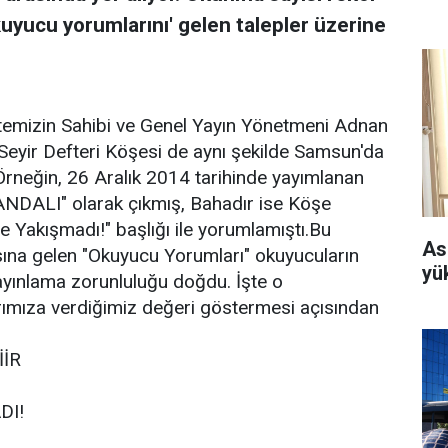
kuyucu yorumlarını' gelen talepler üzerine
emizin Sahibi ve Genel Yayın Yönetmeni Adnan
Seyir Defteri Köşesi de aynı şekilde Samsun'da
Örneğin, 26 Aralık 2014 tarihinde yayımlanan
DALI" olarak çıkmış, Bahadır ise Köşe
ze Yakışmadı!" başlığı ile yorumlamıştı.Bu
As
ına gelen "Okuyucu Yorumları" okuyucuların
yü
yınlama zorunluluğu doğdu. İşte o
arımıza verdiğimiz değeri göstermesi açısından
İİR
DI!