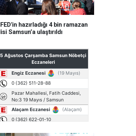
FED'in hazırladığı 4 bin ramazan
isi Samsun’a ulaştırıldı