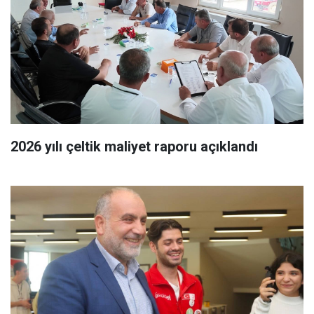
2026 yılı çeltik maliyet raporu açıklandı