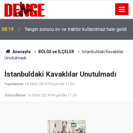
08:19
Yangın sonucu ev ve traktör kullanılmaz hale geldi
Anasayfa
BÖLGE ve İLÇELER
İstanbuldaki Kavaklılar
Unutulmadı
İstanbuldaki Kavaklılar Unutulmadı
Yayınlanma:
16 Ekim 2014 Perşembe 11:50
Güncelleme:
16 Ekim 2014 Perşembe 11:50