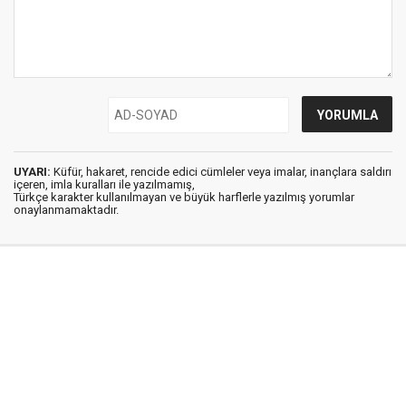
UYARI:
Küfür, hakaret, rencide edici cümleler veya imalar, inançlara saldırı
içeren, imla kuralları ile yazılmamış,
Türkçe karakter kullanılmayan ve büyük harflerle yazılmış yorumlar
onaylanmamaktadır.