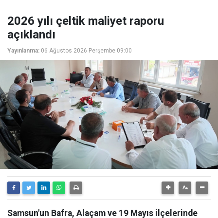
2026 yılı çeltik maliyet raporu
açıklandı
Yayınlanma:
06 Ağustos 2026 Perşembe 09:00
Samsun'un Bafra, Alaçam ve 19 Mayıs ilçelerinde