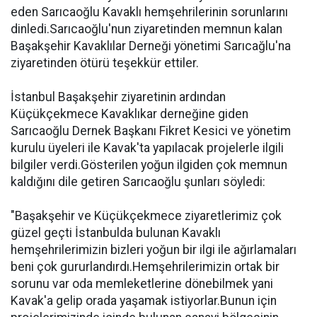
eden Sarıcaoğlu Kavaklı hemşehrilerinin sorunlarını
dinledi.Sarıcaoğlu'nun ziyaretinden memnun kalan
Başakşehir Kavaklılar Derneği yönetimi Sarıcağlu'na
ziyaretinden ötürü teşekkür ettiler.
İstanbul Başakşehir ziyaretinin ardından
Küçükçekmece Kavaklıkar derneğine giden
Sarıcaoğlu Dernek Başkanı Fikret Kesici ve yönetim
kurulu üyeleri ile Kavak'ta yapılacak projelerle ilgili
bilgiler verdi.Gösterilen yoğun ilgiden çok memnun
kaldığını dile getiren Sarıcaoğlu şunları söyledi:
"Başakşehir ve Küçükçekmece ziyaretlerimiz çok
güzel geçti İstanbulda bulunan Kavaklı
hemşehrilerimizin bizleri yoğun bir ilgi ile ağırlamaları
beni çok gururlandırdı.Hemşehrilerimizin ortak bir
sorunu var oda memleketlerine dönebilmek yani
Kavak'a gelip orada yaşamak istiyorlar.Bunun için