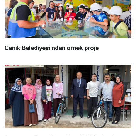
Canik Belediyesi'nden örnek proje