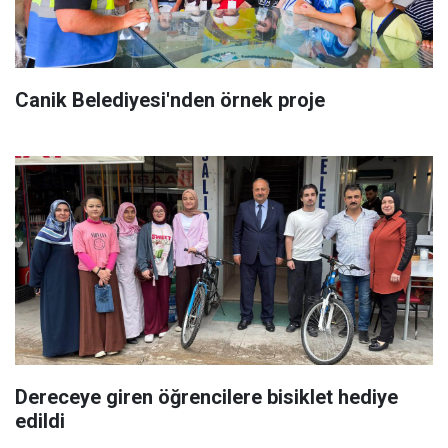
Canik Belediyesi'nden örnek proje
Dereceye giren öğrencilere bisiklet hediye
edildi