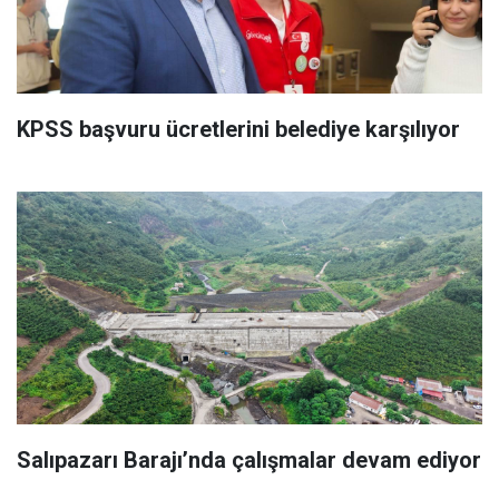
KPSS başvuru ücretlerini belediye karşılıyor
Salıpazarı Barajı’nda çalışmalar devam ediyor