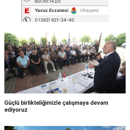
Güçlü birlikteliğimizle çalışmaya devam
ediyoruz