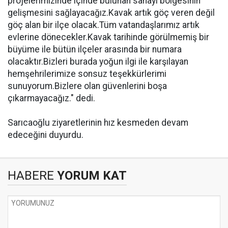
projelerimizinde içinde bulunan sanayi bölgesinin
gelişmesini sağlayacağız.Kavak artık göç veren değil
göç alan bir ilçe olacak.Tüm vatandaşlarımız artık
evlerine dönecekler.Kavak tarihinde görülmemiş bir
büyüme ile bütün ilçeler arasında bir numara
olacaktır.Bizleri burada yoğun ilgi ile karşılayan
hemşehrilerimize sonsuz teşekkürlerimi
sunuyorum.Bizlere olan güvenlerini boşa
çıkarmayacağız." dedi.
Sarıcaoğlu ziyaretlerinin hız kesmeden devam
edeceğini duyurdu.
HABERE
YORUM KAT