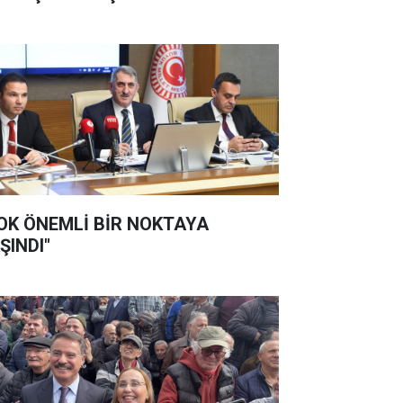
OK ÖNEMLİ BİR NOKTAYA
ŞINDI"