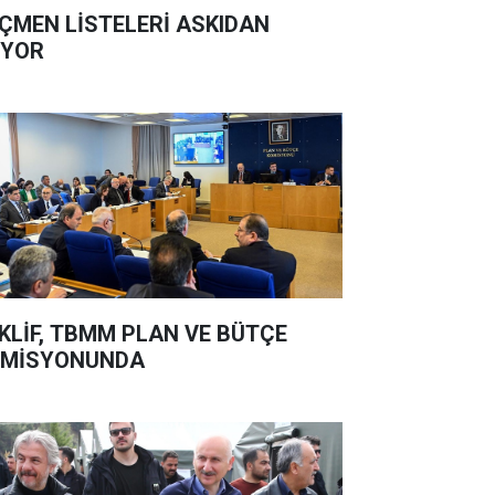
ÇMEN LİSTELERİ ASKIDAN
İYOR
KLİF, TBMM PLAN VE BÜTÇE
OMİSYONUNDA