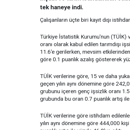
tek haneye indi.
Çalışanların üçte biri kayıt dışı istihda
Türkiye İstatistik Kurumu'nun (TÜİK) ve
oranı olarak kabul edilen tarımdışı iş
11.6'e gerilerken, mevsim etkilerinden
göre 0.1 puanlık azalış göstererek yü
TÜİK verilerine göre, 15 ve daha yuka
geçen yılın aynı dönemine göre 242,00
grubunu içeren genç işsizlik oranı 1.5
grubunda bu oran 0.7 puanlık artış ile
TÜİK verilerine göre istihdam edilenle
yılın aynı dönemine göre 444,000 kişi 