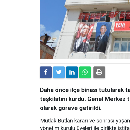
Daha önce ilçe binası tutularak ta
teşkilatını kurdu. Genel Merkez 
olarak göreve getirildi.
Mutlak Butlan kararı ve sonrası yaşa
yönetim kurulu üyeleri ile birlikte isti