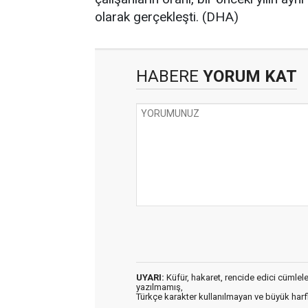
olarak gerçekleşti. (DHA)
HABERE
YORUM KAT
UYARI:
Küfür, hakaret, rencide edici cümleler 
yazılmamış,
Türkçe karakter kullanılmayan ve büyük har