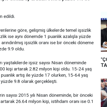
m edildi.
rilerine göre, gelişmiş ülkelerde temel işsizlik
sizlik ise aynı dönemde 1 puanlık azalışla yüzde
 arındırılmış işsizlik oranı ise bir önceki döneme
zde 9.9 oldu.
"Ç
rı yaştakilerde işsiz sayısı Nisan döneminde
TA
0 kişi artarak 2.82 milyon kişi oldu. 15-24 yaş
 puanlık artış ile yüzde 17 olurken, 15-64 yaş
 yüzde 9.8 olarak gerçekleşti.
rin sayısı 2015 yılı Nisan döneminde, bir önceki
artarak 26.64 milyon kişi, istihdam oranı ise 0.1