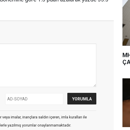
MH
ÇA
veya imalar, inançlara saldırı içeren, imla kuralları ile
flerle yazılmış yorumlar onaylanmamaktadır.