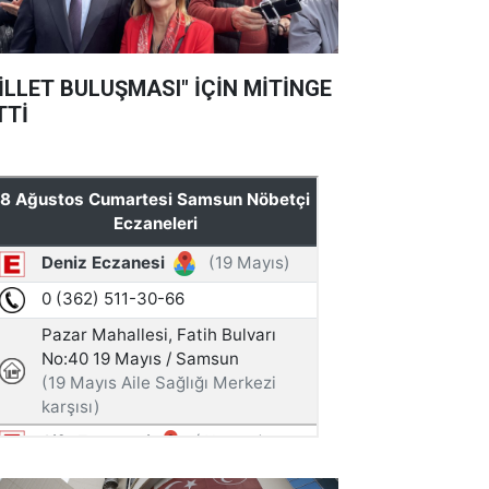
İLLET BULUŞMASI" İÇİN MİTİNGE
TTİ