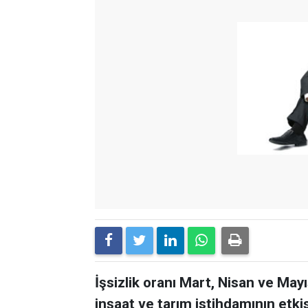
İşsizlik oranı Mart, Nisan ve Ma
inşaat ve tarım istihdamının etki