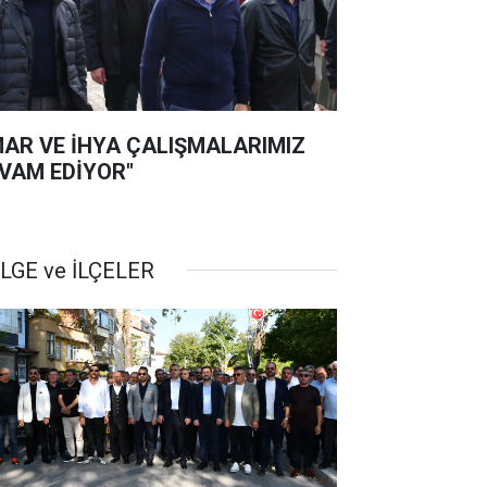
MAR VE İHYA ÇALIŞMALARIMIZ
VAM EDİYOR"
LGE ve İLÇELER