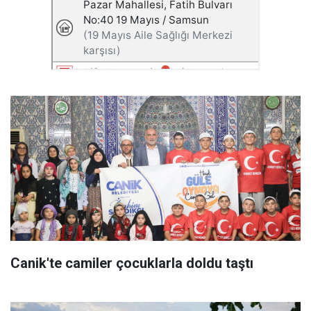
Canik'te camiler çocuklarla doldu taştı