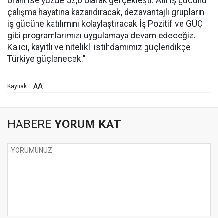
oranı ise yüzde 52,6 olarak gerçekleşti. Atıl iş gücünü
çalışma hayatına kazandıracak, dezavantajlı grupların
iş gücüne katılımını kolaylaştıracak İş Pozitif ve GÜÇ
gibi programlarımızı uygulamaya devam edeceğiz.
Kalıcı, kayıtlı ve nitelikli istihdamımız güçlendikçe
Türkiye güçlenecek."
AA
Kaynak:
HABERE
YORUM KAT