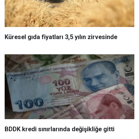
Küresel gıda fiyatları 3,5 yılın zirvesinde
BDDK kredi sınırlarında değişikliğe gitti