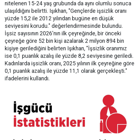
nitelenen 15-24 yaş grubunda da aynı olumlu sonuca
ulaşıldığını belirtti. Işıkhan, "Gençlerde işsizlik oranı
yüzde 15,2 ile 2012 yılından bugüne en düşük
seviyesini korudu." değerlendirmesinde bulundu.
İşsiz sayısının 2026'nın ilk çeyreğinde, bir önceki
çeyreğe göre 52 bin kişi azalarak 2 milyon 894 bin
kişiye gerilediğini belirten Işıkhan, "İşsizlik oranımız
ise 0,1 puanlık azalış ile yüzde 8,2 seviyesine geriledi.
Kadınlarda işsizlik oranı, 2025 yılının ilk çeyreğine göre
0,1 puanlık azalış ile yüzde 11,1 olarak gerçekleşti."
ifadelerini kullandı.