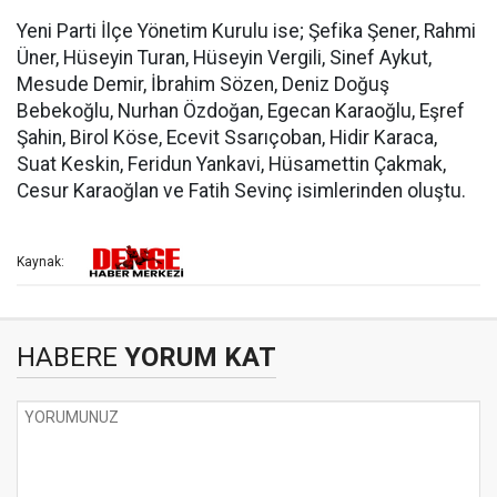
Yeni Parti İlçe Yönetim Kurulu ise; Şefika Şener, Rahmi
Üner, Hüseyin Turan, Hüseyin Vergili, Sinef Aykut,
Mesude Demir, İbrahim Sözen, Deniz Doğuş
Bebekoğlu, Nurhan Özdoğan, Egecan Karaoğlu, Eşref
Şahin, Birol Köse, Ecevit Ssarıçoban, Hidir Karaca,
Suat Keskin, Feridun Yankavi, Hüsamettin Çakmak,
Cesur Karaoğlan ve Fatih Sevinç isimlerinden oluştu.
Kaynak:
HABERE
YORUM KAT