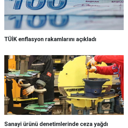
TÜİK enflasyon rakamlarını açıkladı
Sanayi ürünü denetimlerinde ceza yağdı