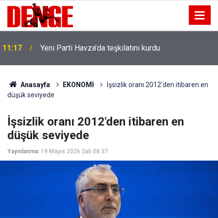
11:17
Yeni Parti Havza’da teşkilatını kurdu
Anasayfa
EKONOMİ
İşsizlik oranı 2012'den itibaren en
düşük seviyede
İşsizlik oranı 2012'den itibaren en
düşük seviyede
Yayınlanma:
19 Mayıs 2026 Salı 08:37