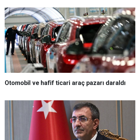
Otomobil ve hafif ticari araç pazarı daraldı