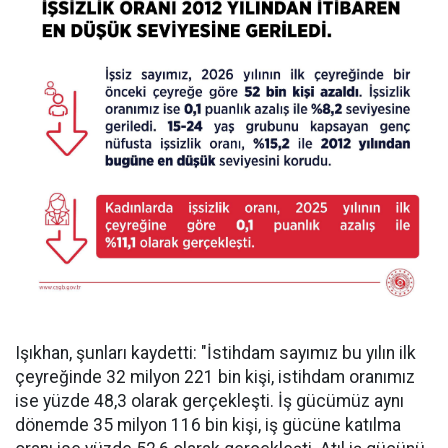
Işıkhan, şunları kaydetti: "İstihdam sayımız bu yılın ilk
çeyreğinde 32 milyon 221 bin kişi, istihdam oranımız
ise yüzde 48,3 olarak gerçekleşti. İş gücümüz aynı
dönemde 35 milyon 116 bin kişi, iş gücüne katılma