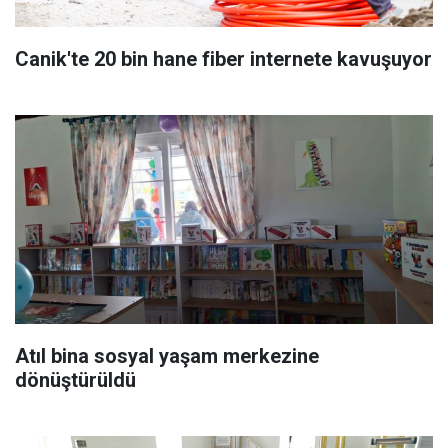
Canik'te 20 bin hane fiber internete kavuşuyor
Atıl bina sosyal yaşam merkezine
dönüştürüldü