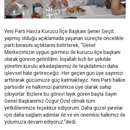
Yeni Parti Havza Kurucu İlçe Başkanı Şener Geçit
yapmış olduğu açıklamada yaşanan süreçte öncelikle
parti binasını açtıklarını belirterek; “Genel
Merkezimizin uygun görmesi ile kurucu ilçe başkanı
olarak göreve getirildim. İnşallah hızlı bir şekilde
yönetim kurulu arkadaşlarımız ile teşkilatımızı daha
işlevsel hale getireceğiz. Her geçen gün üye sayımızı
arttırarak gücümüze güç katmaktayız. Yeni Parti halkın
partisidir ve halkımızı partimize üye olarak sahip
çıkıyorlar. Bizlere bu görevi layık gören başta Sayın
Genel Başkanımız Özgür Özel olmak tüm
yetkililerimize teşekkür ediyorum. Daha güzel yarınlar
için daha sağlam adımlar ile ve en önemlisi halkımız ile
yolumuza devam ediyoruz.”dedi.