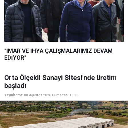
"İMAR VE İHYA ÇALIŞMALARIMIZ DEVAM
EDİYOR"
Orta Ölçekli Sanayi Sitesi'nde üretim
başladı
Yayınlanma:
08 Ağustos 2026 Cumartesi 18:33