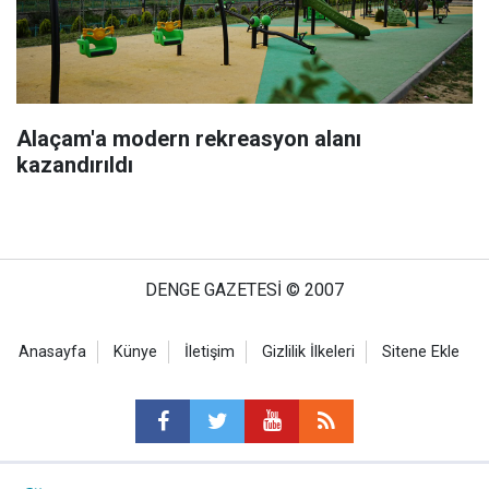
Alaçam'a modern rekreasyon alanı
kazandırıldı
DENGE GAZETESİ © 2007
Anasayfa
Künye
İletişim
Gizlilik İlkeleri
Sitene Ekle