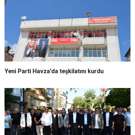
Yeni Parti Havza’da teşkilatını kurdu