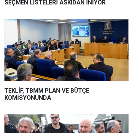
SEÇMEN LİSTELERİ ASKIDAN İNİYOR
TEKLİF, TBMM PLAN VE BÜTÇE
KOMİSYONUNDA