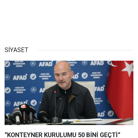
SİYASET
“KONTEYNER KURULUMU 50 BİNİ GEÇTİ”