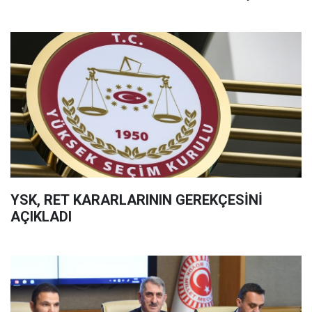
YSK, RET KARARLARININ GEREKÇESİNİ
AÇIKLADI