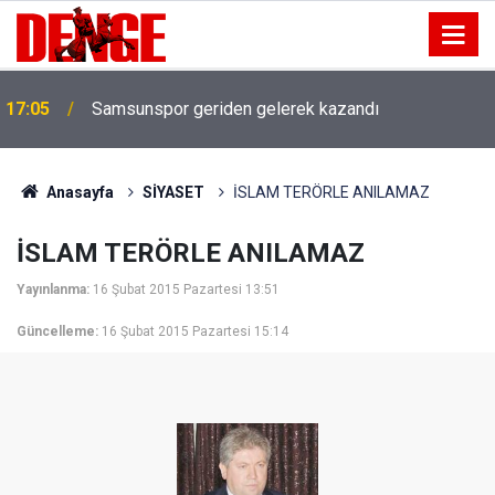
17:05
Samsunspor geriden gelerek kazandı
Anasayfa
SİYASET
İSLAM TERÖRLE ANILAMAZ
İSLAM TERÖRLE ANILAMAZ
Yayınlanma:
16 Şubat 2015 Pazartesi 13:51
Güncelleme:
16 Şubat 2015 Pazartesi 15:14