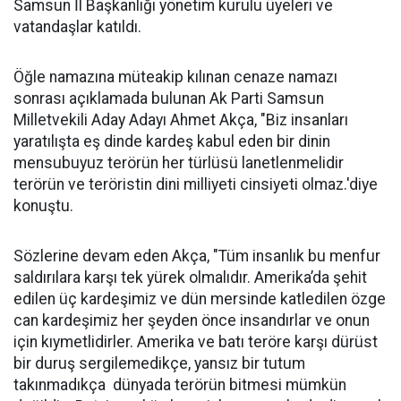
Samsun İl Başkanlığı yönetim kurulu üyeleri ve
vatandaşlar katıldı.
Öğle namazına müteakip kılınan cenaze namazı
sonrası açıklamada bulunan Ak Parti Samsun
Milletvekili Aday Adayı Ahmet Akça, "Biz insanları
yaratılışta eş dinde kardeş kabul eden bir dinin
mensubuyuz terörün her türlüsü lanetlenmelidir
terörün ve teröristin dini milliyeti cinsiyeti olmaz.'diye
konuştu.
Sözlerine devam eden Akça, "Tüm insanlık bu menfur
saldırılara karşı tek yürek olmalıdır. Amerika’da şehit
edilen üç kardeşimiz ve dün mersinde katledilen özge
can kardeşimiz her şeyden önce insandırlar ve onun
için kıymetlidirler. Amerika ve batı teröre karşı dürüst
bir duruş sergilemedikçe, yansız bir tutum
takınmadıkça dünyada terörün bitmesi mümkün