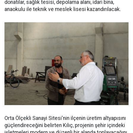
donatılar, sağlık tesisi, depolama alanı, idari bina,
anaokulu ile teknik ve meslek lisesi kazandırılacak.
Orta Ölçekli Sanayi Sitesi'nin ilçenin üretim altyapısını
güçlendireceğini belirten Kılıç, projenin şehir içindeki
işletmeleri modern ve düzenli bir alanda toplayacağını