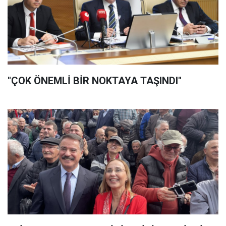
"ÇOK ÖNEMLİ BİR NOKTAYA TAŞINDI"