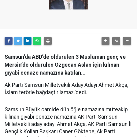
Samsun’da ABD’de öldürülen 3 Müslüman genç ve
Mersin’de öldürülen Özgecan Aslan için kılınan
gıyabi cenaze namazına katılan...
Ak Parti Samsun Milletvekili Aday Adayı Ahmet Akça,
İslam terörle bağdaştırılamaz.'dedi.
Samsun Büyük camide dün öğle namazına müteakip
kılınan gıyabi cenaze namazına AK Parti Samsun
Milletvekili aday adayı Ahmet Akça, AK Parti Samsun İl
Gençlik Kolları Başkanı Caner Göktepe, Ak Parti