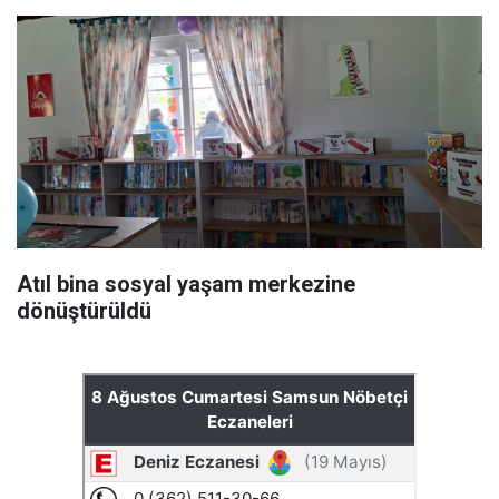
Atıl bina sosyal yaşam merkezine
dönüştürüldü