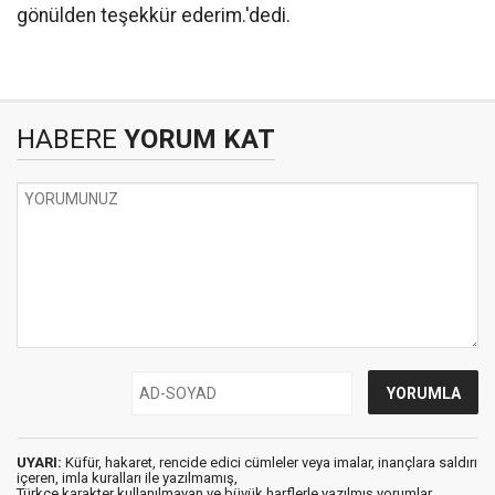
gönülden teşekkür ederim.'dedi.
HABERE
YORUM KAT
UYARI:
Küfür, hakaret, rencide edici cümleler veya imalar, inançlara saldırı
içeren, imla kuralları ile yazılmamış,
Türkçe karakter kullanılmayan ve büyük harflerle yazılmış yorumlar