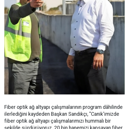
Fiber optik ağ altyapı çalışmalarının program dâhilinde
ilerlediğini kaydeden Başkan Sandıkçı, "Canik'imizde
fiber optik ağ altyapı çalışmalarımızı hummalı bir
şekilde sürdürüyoruz. 20 bin hanemizi kapsayan fiber