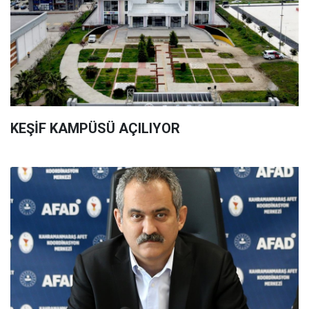
KEŞİF KAMPÜSÜ AÇILIYOR