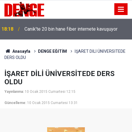
18:18
Canik'te 20 bin hane fiber internete kavuşuyor
Anasayfa
DENGE EĞİTİM
İŞARET DİLİ ÜNİVERSİTEDE
DERS OLDU
İŞARET DİLİ ÜNİVERSİTEDE DERS
OLDU
Yayınlanma:
10 Ocak 2015 Cumartesi 12:15
Güncelleme:
10 Ocak 2015 Cumartesi 13:31