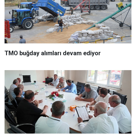
TMO buğday alımları devam ediyor