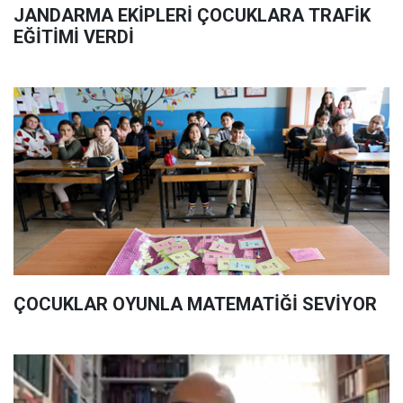
JANDARMA EKİPLERİ ÇOCUKLARA TRAFİK
EĞİTİMİ VERDİ
ÇOCUKLAR OYUNLA MATEMATİĞİ SEVİYOR