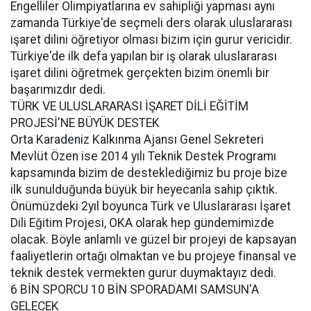
Engelliler Olimpiyatlarına ev sahipliği yapması aynı
zamanda Türkiye'de seçmeli ders olarak uluslararası
işaret dilini öğretiyor olması bizim için gurur vericidir.
Türkiye'de ilk defa yapılan bir iş olarak uluslararası
işaret dilini öğretmek gerçekten bizim önemli bir
başarımızdır dedi.
TÜRK VE ULUSLARARASI İŞARET DİLİ EĞİTİM
PROJESİ'NE BÜYÜK DESTEK
Orta Karadeniz Kalkınma Ajansı Genel Sekreteri
Mevlüt Özen ise 2014 yılı Teknik Destek Programı
kapsamında bizim de desteklediğimiz bu proje bize
ilk sunulduğunda büyük bir heyecanla sahip çıktık.
Önümüzdeki 2yıl boyunca Türk ve Uluslararası İşaret
Dili Eğitim Projesi, OKA olarak hep gündemimizde
olacak. Böyle anlamlı ve güzel bir projeyi de kapsayan
faaliyetlerin ortağı olmaktan ve bu projeye finansal ve
teknik destek vermekten gurur duymaktayız dedi.
6 BİN SPORCU 10 BİN SPORADAMI SAMSUN'A
GELECEK