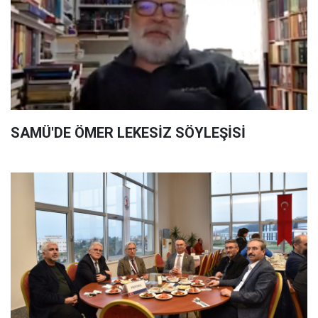
SAMÜ'DE ÖMER LEKESİZ SÖYLEŞİSİ