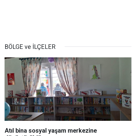
BÖLGE ve İLÇELER
Atıl bina sosyal yaşam merkezine