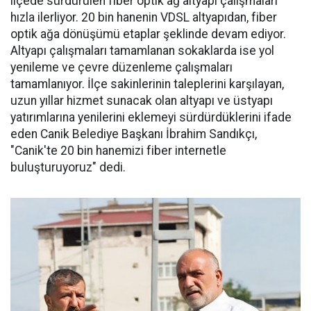
ilçede sürdürülen fiber optik ağ altyapı çalışmaları
hızla ilerliyor. 20 bin hanenin VDSL altyapıdan, fiber
optik ağa dönüşümü etaplar şeklinde devam ediyor.
Altyapı çalışmaları tamamlanan sokaklarda ise yol
yenileme ve çevre düzenleme çalışmaları
tamamlanıyor. İlçe sakinlerinin taleplerini karşılayan,
uzun yıllar hizmet sunacak olan altyapı ve üstyapı
yatırımlarına yenilerini eklemeyi sürdürdüklerini ifade
eden Canik Belediye Başkanı İbrahim Sandıkçı,
"Canik'te 20 bin hanemizi fiber internetle
buluşturuyoruz" dedi.