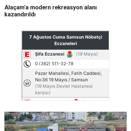
Alaçam'a modern rekreasyon alanı
kazandırıldı