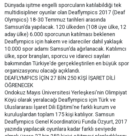
Dünyada işitme engelli sporcuların katılabildiği tek
multidisipliner oyunlar olan Deaflympics 2017 (Deaf
Olympics) 18-30 Temmuz tarihleri arasında
Samsun'da yapılacak. 120 ülkeden (108 üye ülke, 12
aday ülke) 6.000 sporcunun katılması beklenen
Deaflympics için hakem ve idareciler dahil yaklaşık
10.000 spor adamı Samsun'da ağırlanacak. Katılımcı
ülke, spor branşları, sporcu ve idareci sayıları
bakımından Türkiye'de gerçekleştirilen en büyük spor
organizasyonu olacağı açıklandı.
DEAFLYMPICS İÇİN 27 BİN 250 KİŞİ İŞARET DİLİ
ÖĞRENECEK
Ondokuz Mayıs Üniversitesi Yerleşkesi'nin Olimpiyat
Köyü olarak yeralacağı Deaflympics için Türk ve
Uluslararası İşaret Dili Eğitimi'ne farklı kurum ve
kuruluşlardan toplam 175 kişi katılıyor. Samsun
Deaflympics Genel Koordinatörü Funda Özyurt, 2017
yazında yapılacak oyunlara kadar farklı seviyede