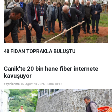
48 FİDAN TOPRAKLA BULUŞTU
Canik'te 20 bin hane fiber internete
kavuşuyor
Yayınlanma:
07 Ağustos 2026 Cuma 18:18