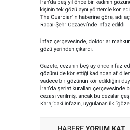
İran’da beş yıl önce bir kadının gözü
kişinin tek gözü aynı yöntemle kör edil
The Guardian’ın haberine göre, adı 
Racai-Şehr Cezaevi’nde infaz edildi.
İnfaz çerçevesinde, doktorlar mahku
gözü yerinden çıkardı.
Gazete, cezanın beş ay önce infaz edi
gözünü de kör ettiği kadından af dile
sadece bir gözünün kör edildiğini du
İran’da şeriat kuralları çerçevesinde
cezası verilmiş, ancak bu cezalar çeş
Karaj’daki infazın, uygulanan ilk “göze
HABERE
YORUM KAT