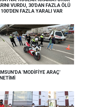
RINI VURDU, 30'DAN FAZLA ÖLÜ
 100'DEN FAZLA YARALI VAR
MSUN'DA 'MODİFİYE ARAÇ'
NETİMİ