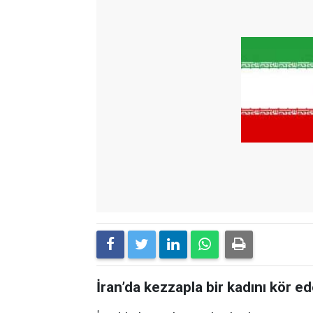
İran’da kezzapla bir kadını kör e