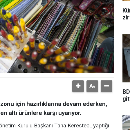
Kür
zi
BD
git
zonu için hazırlıklarına devam ederken,
en altı ürünlere karşı uyarıyor.
önetim Kurulu Başkanı Taha Keresteci, yaptığı