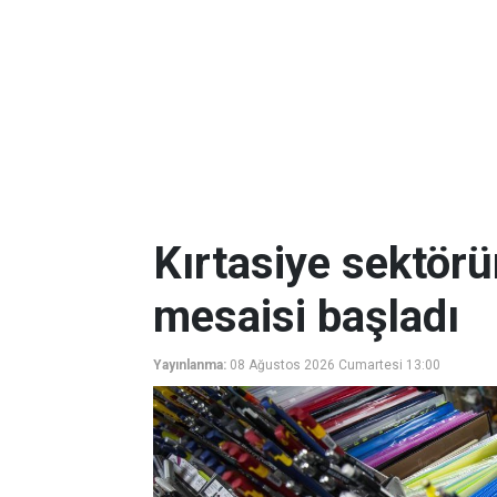
Kırtasiye sektör
mesaisi başladı
Yayınlanma:
08 Ağustos 2026 Cumartesi 13:00