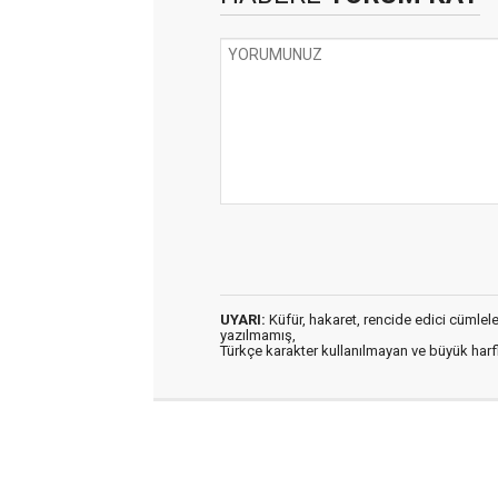
UYARI:
Küfür, hakaret, rencide edici cümleler 
yazılmamış,
Türkçe karakter kullanılmayan ve büyük har