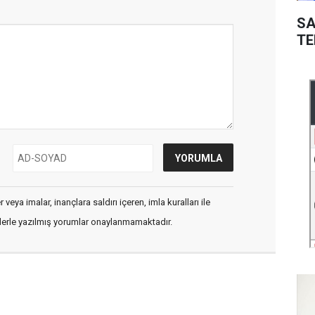
SA
TE
veya imalar, inançlara saldırı içeren, imla kuralları ile
flerle yazılmış yorumlar onaylanmamaktadır.