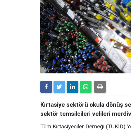
Kırtasiye sektörü okula dönüş se
sektör temsilcileri velileri merdiv
Tüm Kırtasiyeciler Derneği (TÜKİD) Y