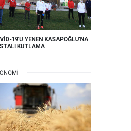
VİD-19'U YENEN KASAPOĞLU'NA
STALI KUTLAMA
ONOMİ