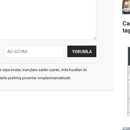
Ca
taş
veya imalar, inançlara saldırı içeren, imla kuralları ile
flerle yazılmış yorumlar onaylanmamaktadır.