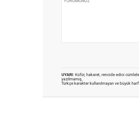
UYARI:
Küfür, hakaret, rencide edici cümleler 
yazılmamış,
Türkçe karakter kullanılmayan ve büyük har