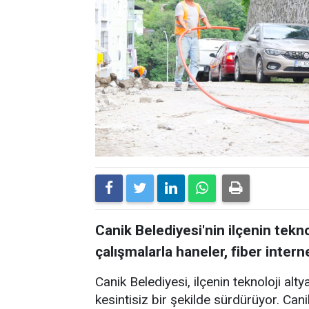
Canik Belediyesi'nin ilçenin tekn
çalışmalarla haneler, fiber inte
Canik Belediyesi, ilçenin teknoloji alty
kesintisiz bir şekilde sürdürüyor. Canik