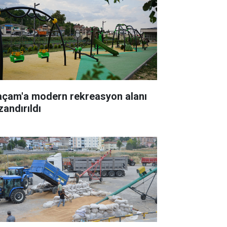
açam'a modern rekreasyon alanı
zandırıldı