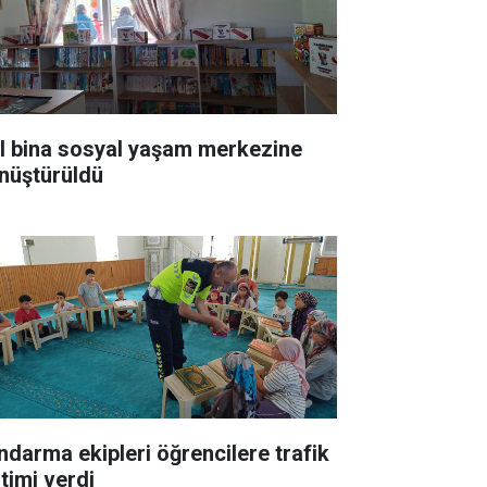
ıl bina sosyal yaşam merkezine
nüştürüldü
ndarma ekipleri öğrencilere trafik
itimi verdi