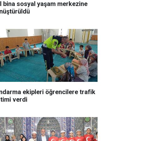
ıl bina sosyal yaşam merkezine
nüştürüldü
ndarma ekipleri öğrencilere trafik
itimi verdi