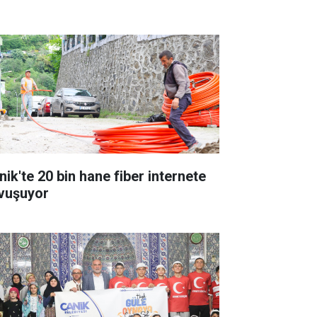
nik'te 20 bin hane fiber internete
vuşuyor