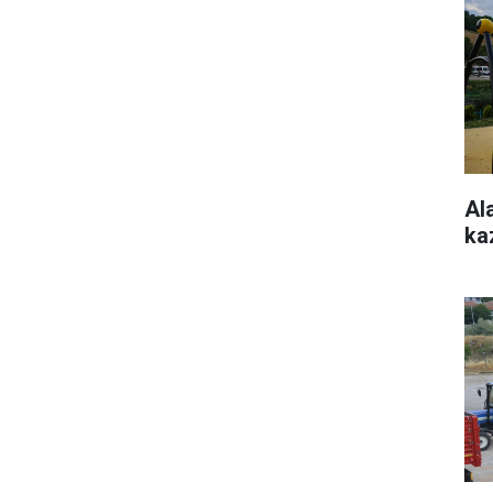
Al
ka