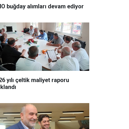
O buğday alımları devam ediyor
6 yılı çeltik maliyet raporu
ıklandı