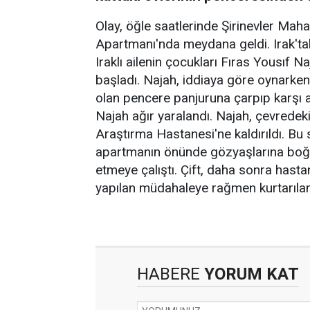
Olay, öğle saatlerinde Şirinevler Mah
Apartmanı'nda meydana geldi. Irak'tak
Iraklı ailenin çocukları Fıras Yousıf
başladı. Najah, iddiaya göre oynarken
olan pencere panjuruna çarpıp karşı
Najah ağır yaralandı. Najah, çevredek
Araştırma Hastanesi'ne kaldırıldı. Bu
apartmanın önünde gözyaşlarına boğuld
etmeye çalıştı. Çift, daha sonra hast
yapılan müdahaleye rağmen kurtarılama
HABERE
YORUM KAT