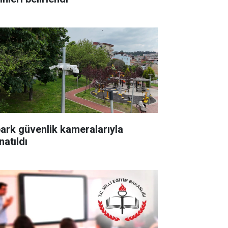
park güvenlik kameralarıyla
natıldı