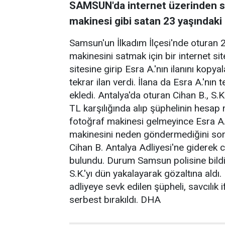
SAMSUN'da internet üzerinden sa
makinesi gibi satan 23 yaşındaki S
Samsun'un İlkadım İlçesi'nde oturan 2
makinesini satmak için bir internet site
sitesine girip Esra A.'nın ilanını kopy
tekrar ilan verdi. İlana da Esra A.'nı
ekledi. Antalya'da oturan Cihan B., S.
TL karşılığında alıp şüphelinin hesap 
fotoğraf makinesi gelmeyince Esra A.
makinesini neden göndermediğini sordu.
Cihan B. Antalya Adliyesi'ne giderek 
bulundu. Durum Samsun polisine bildiri
S.K.'yı dün yakalayarak gözaltına ald
adliyeye sevk edilen şüpheli, savcılık
serbest bırakıldı. DHA