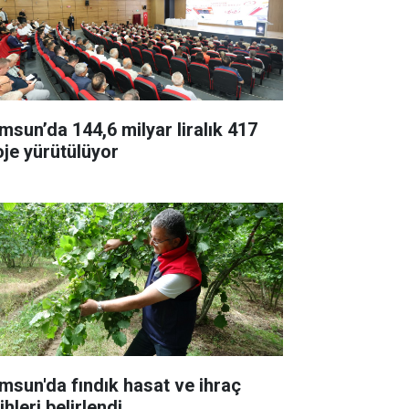
msun’da 144,6 milyar liralık 417
oje yürütülüyor
msun'da fındık hasat ve ihraç
ihleri belirlendi