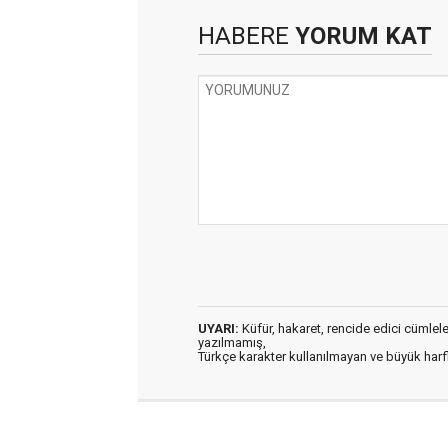
HABERE
YORUM KAT
UYARI:
Küfür, hakaret, rencide edici cümleler 
yazılmamış,
Türkçe karakter kullanılmayan ve büyük har