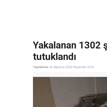
Yakalanan 1302 ş
tutuklandı
Yayınlanma:
06 Ağustos 2026 Perşembe 18:06