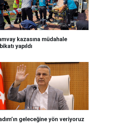
amvay kazasına müdahale
bikatı yapıldı
kadım’ın geleceğine yön veriyoruz