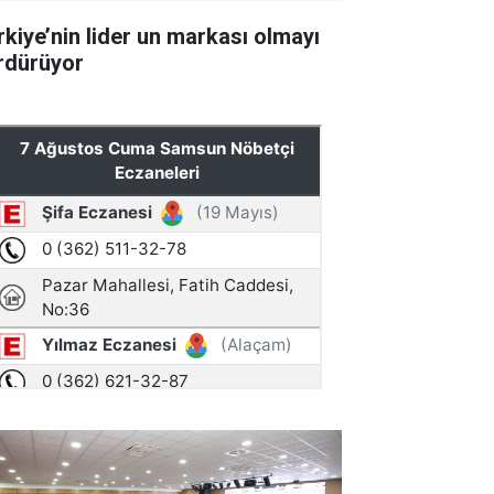
rkiye’nin lider un markası olmayı
rdürüyor