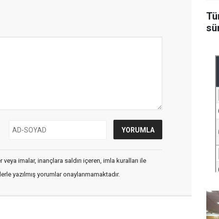
Tü
sü
veya imalar, inançlara saldırı içeren, imla kuralları ile
flerle yazılmış yorumlar onaylanmamaktadır.