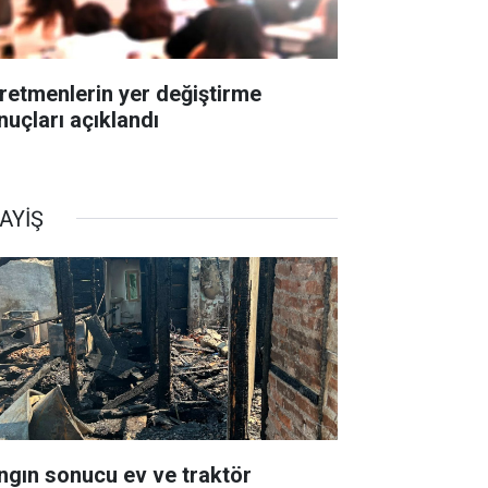
retmenlerin yer değiştirme
nuçları açıklandı
AYİŞ
ngın sonucu ev ve traktör