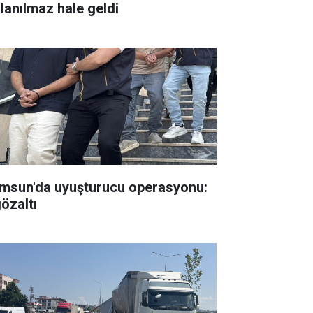
llanılmaz hale geldi
msun'da uyuşturucu operasyonu:
gözaltı