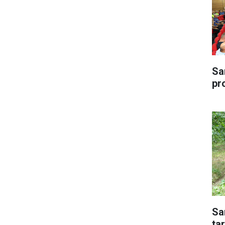
Sa
pr
Sa
tar