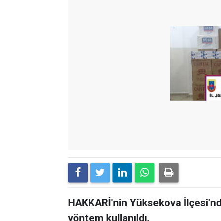
HAKKARİ'nin Yüksekova İlçesi'nde 
yöntem kullanıldı.