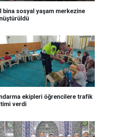
ıl bina sosyal yaşam merkezine
nüştürüldü
ndarma ekipleri öğrencilere trafik
itimi verdi