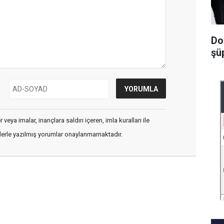
Do
şüp
veya imalar, inançlara saldırı içeren, imla kuralları ile
flerle yazılmış yorumlar onaylanmamaktadır.