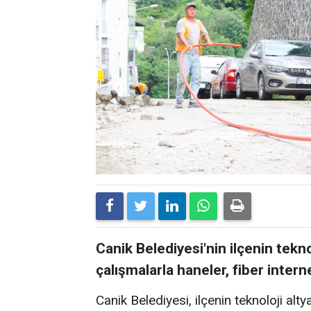
Canik Belediyesi'nin ilçenin tekn
çalışmalarla haneler, fiber inte
Canik Belediyesi, ilçenin teknoloji alty