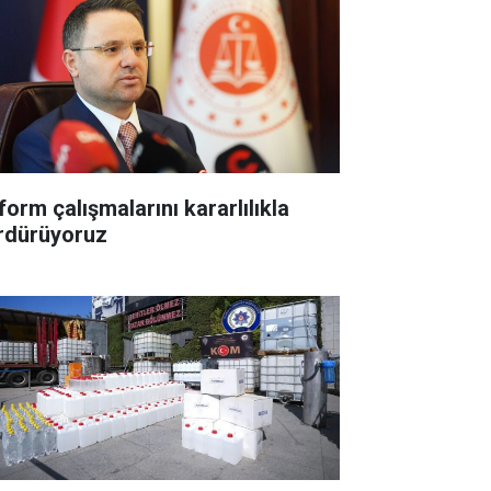
form çalışmalarını kararlılıkla
rdürüyoruz