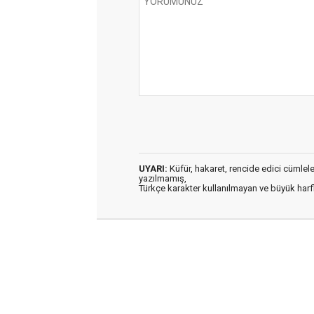
UYARI:
Küfür, hakaret, rencide edici cümleler 
yazılmamış,
Türkçe karakter kullanılmayan ve büyük har