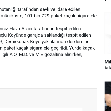
anlığı tarafından sevk ve idare edilen
 2 münibüste, 101 bin 729 paket kaçak sigara ele
nsız Hava Aracı tarafından tespit edilen
üçlü Köyünde garajda saklandığı tespit edilen
9, Demirkonak Köyü yakınlarında durdurulan
n paket kaçak sigara ele geçirildi. Yurda kaçak
a ilgili A.Ö, M.D. ve M.E gözaltına alınırken,
Mil
kı