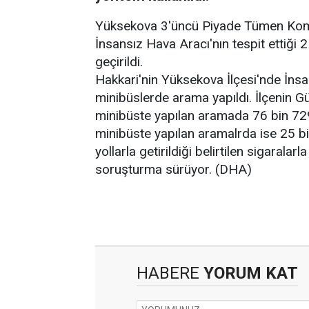
Yüksekova 3'üncü Piyade Tümen Komut
İnsansız Hava Aracı'nın tespit ettiği
geçirildi.
Hakkari'nin Yüksekova İlçesi'nde İnsa
minibüslerde arama yapıldı. İlçenin G
minibüste yapılan aramada 76 bin 72
minibüste yapılan aramalrda ise 25 bi
yollarla getirildiği belirtilen sigaralarl
soruşturma sürüyor. (DHA)
HABERE
YORUM KAT