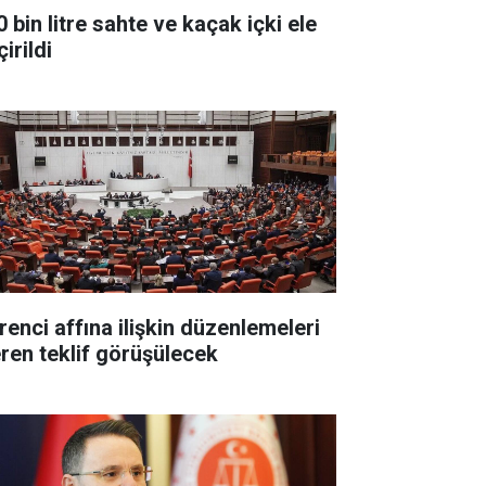
 bin litre sahte ve kaçak içki ele
irildi
renci affına ilişkin düzenlemeleri
eren teklif görüşülecek