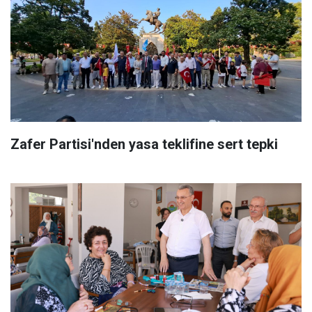
Zafer Partisi'nden yasa teklifine sert tepki