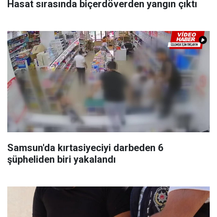
Hasat sırasında biçerdöverden yangın çıktı
Samsun'da kırtasiyeciyi darbeden 6
şüpheliden biri yakalandı