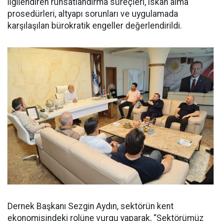
ilgilendiren ruhsatlandırma süreçleri, iskan alma
prosedürleri, altyapı sorunları ve uygulamada
karşılaşılan bürokratik engeller değerlendirildi.
Dernek Başkanı Sezgin Aydın, sektörün kent
ekonomisindeki rolüne vurgu yaparak, “Sektörümüz