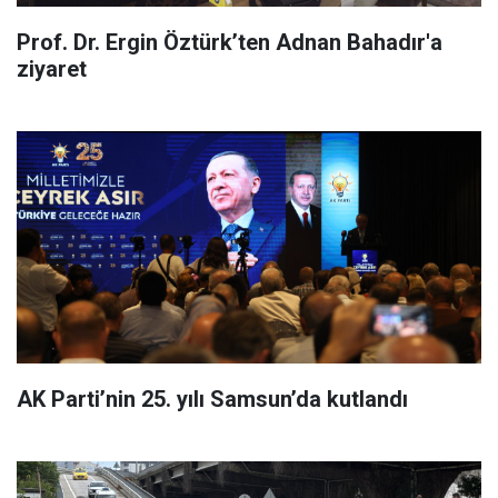
Prof. Dr. Ergin Öztürk’ten Adnan Bahadır'a
ziyaret
AK Parti’nin 25. yılı Samsun’da kutlandı