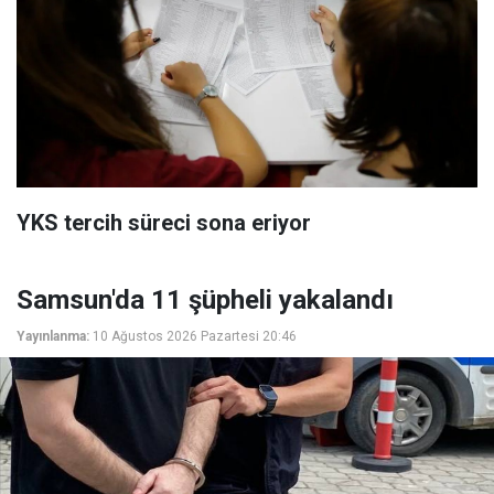
YKS tercih süreci sona eriyor
Samsun'da 11 şüpheli yakalandı
Yayınlanma:
10 Ağustos 2026 Pazartesi 20:46