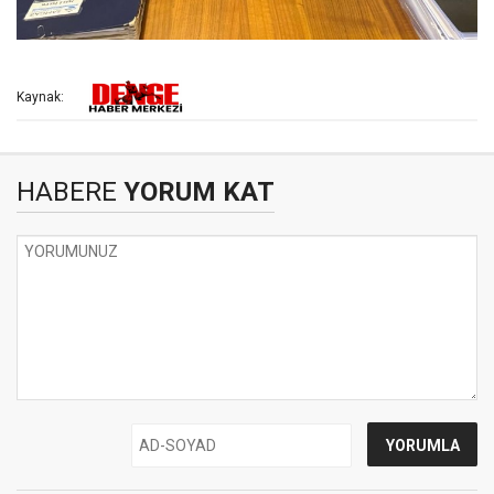
Kaynak:
HABERE
YORUM KAT