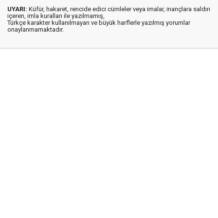
UYARI:
Küfür, hakaret, rencide edici cümleler veya imalar, inançlara saldırı
içeren, imla kuralları ile yazılmamış,
Türkçe karakter kullanılmayan ve büyük harflerle yazılmış yorumlar
onaylanmamaktadır.