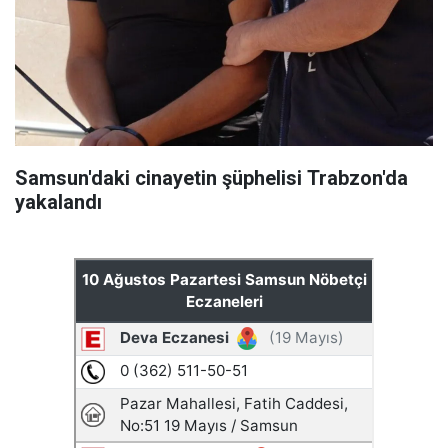
Samsun'daki cinayetin şüphelisi Trabzon'da
yakalandı