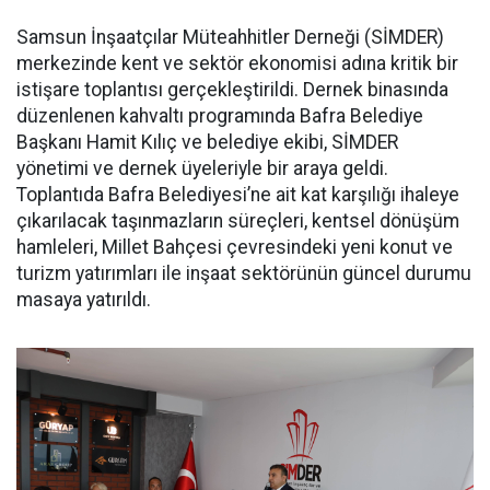
Samsun İnşaatçılar Müteahhitler Derneği (SİMDER)
merkezinde kent ve sektör ekonomisi adına kritik bir
istişare toplantısı gerçekleştirildi. Dernek binasında
düzenlenen kahvaltı programında Bafra Belediye
Başkanı Hamit Kılıç ve belediye ekibi, SİMDER
yönetimi ve dernek üyeleriyle bir araya geldi.
Toplantıda Bafra Belediyesi’ne ait kat karşılığı ihaleye
çıkarılacak taşınmazların süreçleri, kentsel dönüşüm
hamleleri, Millet Bahçesi çevresindeki yeni konut ve
turizm yatırımları ile inşaat sektörünün güncel durumu
masaya yatırıldı.