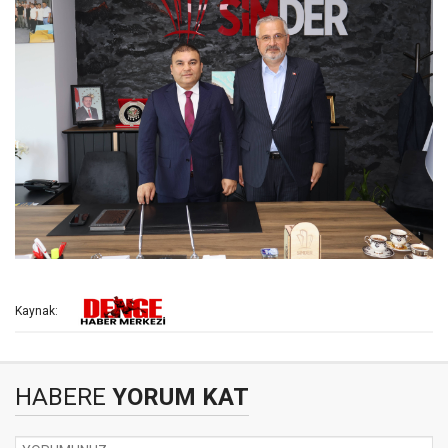
Kaynak:
HABERE
YORUM KAT