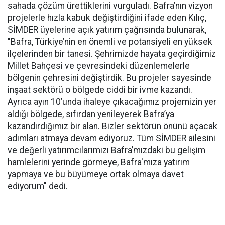
sahada çözüm ürettiklerini vurguladı. Bafra’nın vizyon
projelerle hızla kabuk değiştirdiğini ifade eden Kılıç,
SİMDER üyelerine açık yatırım çağrısında bulunarak,
"Bafra, Türkiye’nin en önemli ve potansiyeli en yüksek
ilçelerinden bir tanesi. Şehrimizde hayata geçirdiğimiz
Millet Bahçesi ve çevresindeki düzenlemelerle
bölgenin çehresini değiştirdik. Bu projeler sayesinde
inşaat sektörü o bölgede ciddi bir ivme kazandı.
Ayrıca ayın 10’unda ihaleye çıkacağımız projemizin yer
aldığı bölgede, sıfırdan yenileyerek Bafra’ya
kazandırdığımız bir alan. Bizler sektörün önünü açacak
adımları atmaya devam ediyoruz. Tüm SİMDER ailesini
ve değerli yatırımcılarımızı Bafra’mızdaki bu gelişim
hamlelerini yerinde görmeye, Bafra'mıza yatırım
yapmaya ve bu büyümeye ortak olmaya davet
ediyorum" dedi.