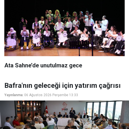
Ata Sahne’de unutulmaz gece
Bafra'nın geleceği için yatırım çağrısı
Yayınlanma:
06 Ağustos 2026 Perşembe 13:33