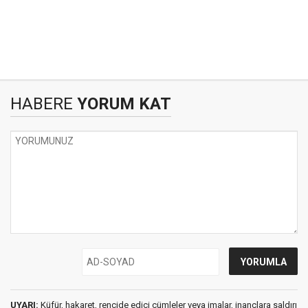
HABERE
YORUM KAT
UYARI:
Küfür, hakaret, rencide edici cümleler veya imalar, inançlara saldırı