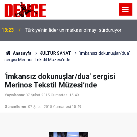
13:23
Türkiye’nin lider un markası olmayı sürdürüyor
Anasayfa
KÜLTÜR SANAT
'İmkansız dokunuşlar/dua'
sergisi Merinos Tekstil Müzesi’nde
'İmkansız dokunuşlar/dua' sergisi
Merinos Tekstil Müzesi’nde
Yayınlanma:
07 Şubat 2015 Cumartesi 15:49
Güncelleme:
07 Şubat 2015 Cumartesi 15:49