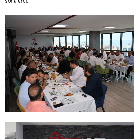
sona erdi.