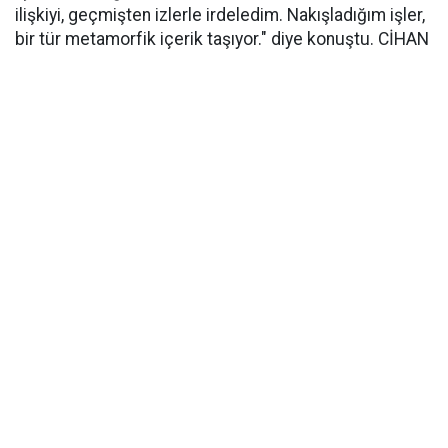
ilişkiyi, geçmişten izlerle irdeledim. Nakışladığım işler,
bir tür metamorfik içerik taşıyor." diye konuştu. CİHAN