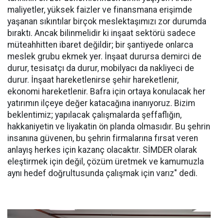
maliyetler, yüksek faizler ve finansmana erişimde
yaşanan sıkıntılar birçok meslektaşımızı zor durumda
bıraktı. Ancak bilinmelidir ki inşaat sektörü sadece
müteahhitten ibaret değildir; bir şantiyede onlarca
meslek grubu ekmek yer. İnşaat durursa demirci de
durur, tesisatçı da durur, mobilyacı da nakliyeci de
durur. İnşaat hareketlenirse şehir hareketlenir,
ekonomi hareketlenir. Bafra için ortaya konulacak her
yatırımın ilçeye değer katacağına inanıyoruz. Bizim
beklentimiz; yapılacak çalışmalarda şeffaflığın,
hakkaniyetin ve liyakatin ön planda olmasıdır. Bu şehrin
insanına güvenen, bu şehrin firmalarına fırsat veren
anlayış herkes için kazanç olacaktır. SİMDER olarak
eleştirmek için değil, çözüm üretmek ve kamumuzla
aynı hedef doğrultusunda çalışmak için varız" dedi.