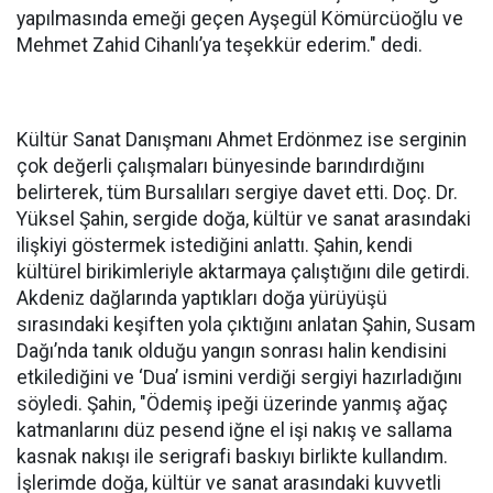
yapılmasında emeği geçen Ayşegül Kömürcüoğlu ve
Mehmet Zahid Cihanlı’ya teşekkür ederim." dedi.
Kültür Sanat Danışmanı Ahmet Erdönmez ise serginin
çok değerli çalışmaları bünyesinde barındırdığını
belirterek, tüm Bursalıları sergiye davet etti. Doç. Dr.
Yüksel Şahin, sergide doğa, kültür ve sanat arasındaki
ilişkiyi göstermek istediğini anlattı. Şahin, kendi
kültürel birikimleriyle aktarmaya çalıştığını dile getirdi.
Akdeniz dağlarında yaptıkları doğa yürüyüşü
sırasındaki keşiften yola çıktığını anlatan Şahin, Susam
Dağı’nda tanık olduğu yangın sonrası halin kendisini
etkilediğini ve ‘Dua’ ismini verdiği sergiyi hazırladığını
söyledi. Şahin, "Ödemiş ipeği üzerinde yanmış ağaç
katmanlarını düz pesend iğne el işi nakış ve sallama
kasnak nakışı ile serigrafi baskıyı birlikte kullandım.
İşlerimde doğa, kültür ve sanat arasındaki kuvvetli