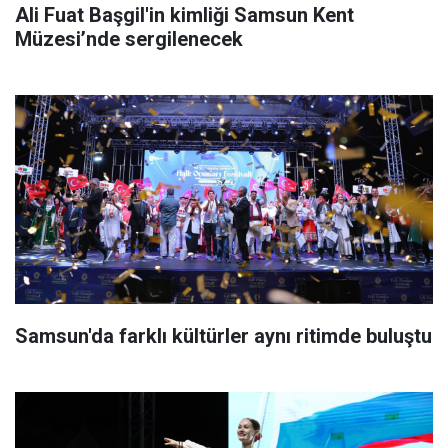
Ali Fuat Başgil'in kimliği Samsun Kent
Müzesi’nde sergilenecek
Samsun'da farklı kültürler aynı ritimde buluştu