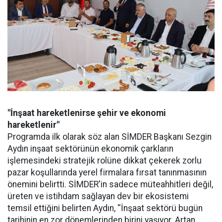
"İnşaat hareketlenirse şehir ve ekonomi
hareketlenir"
Programda ilk olarak söz alan SİMDER Başkanı Sezgin
Aydın inşaat sektörünün ekonomik çarkların
işlemesindeki stratejik rolüne dikkat çekerek zorlu
pazar koşullarında yerel firmalara fırsat tanınmasının
önemini belirtti. SİMDER'in sadece müteahhitleri değil,
üreten ve istihdam sağlayan dev bir ekosistemi
temsil ettiğini belirten Aydın, ''İnşaat sektörü bugün
tarihinin en zor dönemlerinden birini yaşıyor. Artan