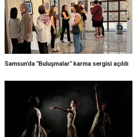
Samsun'da "Buluşmalar" karma sergisi açıldı