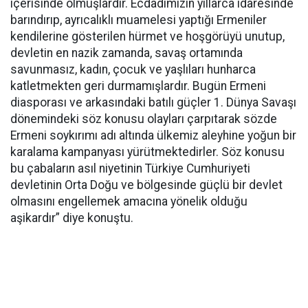
içeri
sinde olmuşlardır. Ecdadımızın yıllarca idaresinde
barındırıp, ayrıcalıklı muamelesi yaptığı Ermeniler
kendilerine gösterilen hürmet ve hoşgörüyü unutup,
devletin en nazik zamanda, savaş ortamında
savunmasız, kadın, çocuk ve yaşlıları hunharca
katletmekten geri durmamışlardır. Bugün Ermeni
diasporası ve arkasındaki batılı güçler 1. Dünya Savaşı
dönemindeki söz konusu olayları çarpıtarak sözde
Ermeni soykırımı adı altında ülkemiz aleyhine yoğun bir
karalama kampanyası yürütmektedirler. Söz konusu
bu çabaların asıl niyetinin Türkiye Cumhuriyeti
devletinin Orta Doğu ve bölgesinde güçlü bir devlet
olmasını engellemek amacına yönelik olduğu
aşikardır” diye konuştu.