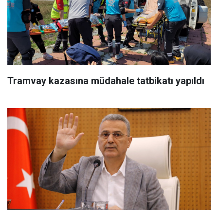
Tramvay kazasına müdahale tatbikatı yapıldı