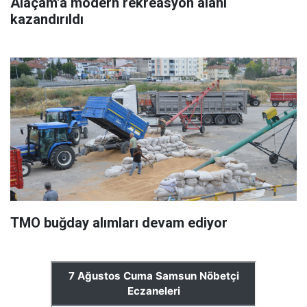
Alaçam'a modern rekreasyon alanı
kazandırıldı
TMO buğday alımları devam ediyor