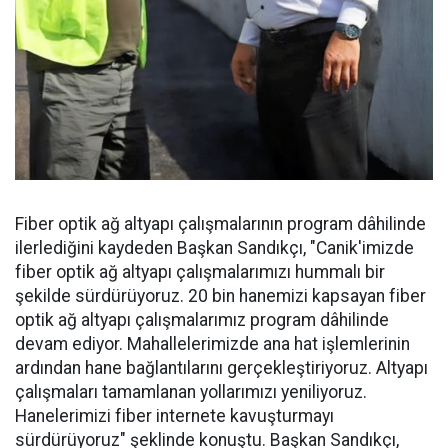
Fiber optik ağ altyapı çalışmalarının program dâhilinde
ilerlediğini kaydeden Başkan Sandıkçı, "Canik'imizde
fiber optik ağ altyapı çalışmalarımızı hummalı bir
şekilde sürdürüyoruz. 20 bin hanemizi kapsayan fiber
optik ağ altyapı çalışmalarımız program dâhilinde
devam ediyor. Mahallelerimizde ana hat işlemlerinin
ardından hane bağlantılarını gerçekleştiriyoruz. Altyapı
çalışmaları tamamlanan yollarımızı yeniliyoruz.
Hanelerimizi fiber internete kavuşturmayı
sürdürüyoruz" şeklinde konuştu. Başkan Sandıkçı,