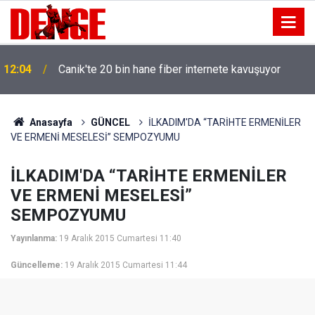
12:04
Canik'te 20 bin hane fiber internete kavuşuyor
Anasayfa
GÜNCEL
İLKADIM'DA “TARİHTE ERMENİLER
VE ERMENİ MESELESİ” SEMPOZYUMU
İLKADIM'DA “TARİHTE ERMENİLER
VE ERMENİ MESELESİ”
SEMPOZYUMU
Yayınlanma:
19 Aralık 2015 Cumartesi 11:40
Güncelleme:
19 Aralık 2015 Cumartesi 11:44