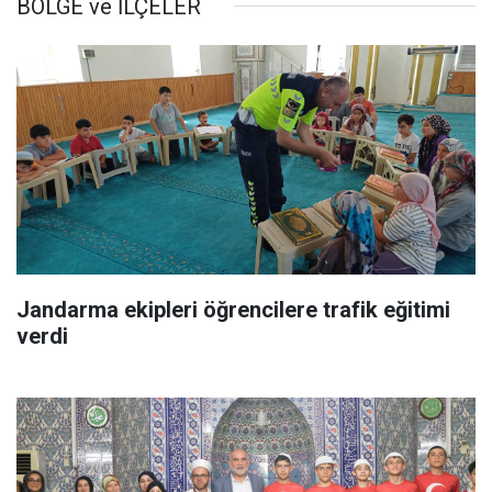
BÖLGE ve İLÇELER
Jandarma ekipleri öğrencilere trafik eğitimi
verdi