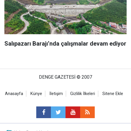
Salıpazarı Barajı’nda çalışmalar devam ediyor
DENGE GAZETESİ © 2007
Anasayfa
Künye
İletişim
Gizlilik İlkeleri
Sitene Ekle