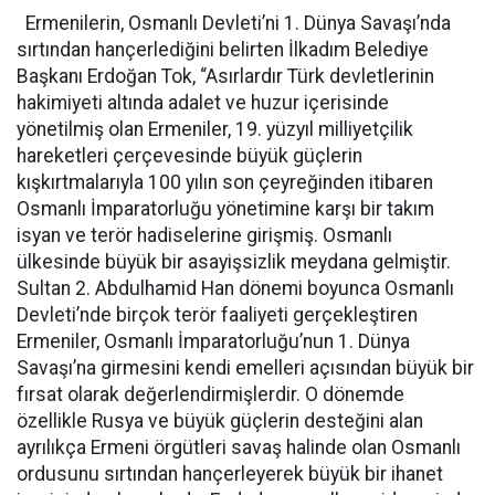
Ermenilerin, Osmanlı Devleti’ni 1. Dünya Savaşı’nda
sırtından hançerlediğini belirten İlkadım Belediye
Başkanı Erdoğan Tok, “Asırlardır Türk devletlerinin
hakimiyeti altında adalet ve huzur içerisinde
yönetilmiş olan Ermeniler, 19. yüzyıl milliyetçilik
hareketleri çerçevesinde büyük güçlerin
kışkırtmalarıyla 100 yılın son çeyreğinden itibaren
Osmanlı İmparatorluğu yönetimine karşı bir takım
isyan ve terör hadiselerine girişmiş. Osmanlı
ülkesinde büyük bir asayişsizlik meydana gelmiştir.
Sultan 2. Abdulhamid Han dönemi boyunca Osmanlı
Devleti’nde birçok terör faaliyeti gerçekleştiren
Ermeniler, Osmanlı İmparatorluğu’nun 1. Dünya
Savaşı’na girmesini kendi emelleri açısından büyük bir
fırsat olarak değerlendirmişlerdir. O dönemde
özellikle Rusya ve büyük güçlerin desteğini alan
ayrılıkça Ermeni örgütleri savaş halinde olan Osmanlı
ordusunu sırtından hançerleyerek büyük bir ihanet