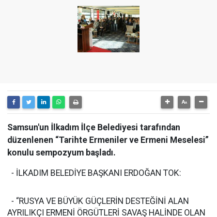
Samsun'un İlkadım İlçe Belediyesi tarafından
düzenlenen “Tarihte Ermeniler ve Ermeni Meselesi”
konulu sempozyum başladı.
- İLKADIM BELEDİYE BAŞKANI ERDOĞAN TOK:
- “RUSYA VE BÜYÜK GÜÇLERİN DESTEĞİNİ ALAN
AYRILIKÇI ERMENİ ÖRGÜTLERİ SAVAŞ HALİNDE OLAN