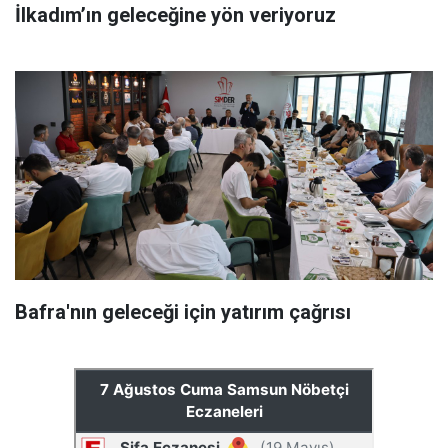
İlkadım’ın geleceğine yön veriyoruz
Bafra'nın geleceği için yatırım çağrısı