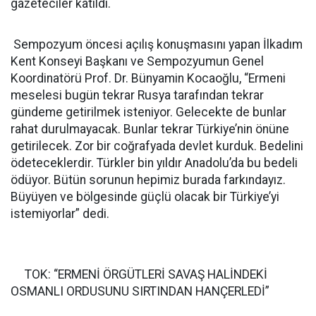
gazeteciler katıldı.
Sempozyum öncesi açılış konuşmasını yapan İlkadım
Kent Konseyi Başkanı ve Sempozyumun Genel
Koordinatörü Prof. Dr. Bünyamin Kocaoğlu, “Ermeni
meselesi bugün tekrar Rusya tarafından tekrar
gündeme getirilmek isteniyor. Gelecekte de bunlar
rahat durulmayacak. Bunlar tekrar Türkiye’nin önüne
getirilecek. Zor bir coğrafyada devlet kurduk. Bedelini
ödeteceklerdir. Türkler bin yıldır Anadolu’da bu bedeli
ödüyor. Bütün sorunun hepimiz burada farkındayız.
Büyüyen ve bölgesinde güçlü olacak bir Türkiye’yi
istemiyorlar” dedi.
TOK: “ERMENİ ÖRGÜTLERİ SAVAŞ HALİNDEKİ
OSMANLI ORDUSUNU SIRTINDAN HANÇERLEDİ”