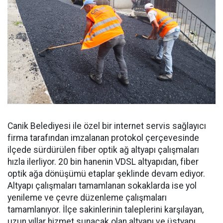
Canik Belediyesi ile özel bir internet servis sağlayıcı
firma tarafından imzalanan protokol çerçevesinde
ilçede sürdürülen fiber optik ağ altyapı çalışmaları
hızla ilerliyor. 20 bin hanenin VDSL altyapıdan, fiber
optik ağa dönüşümü etaplar şeklinde devam ediyor.
Altyapı çalışmaları tamamlanan sokaklarda ise yol
yenileme ve çevre düzenleme çalışmaları
tamamlanıyor. İlçe sakinlerinin taleplerini karşılayan,
uzun yıllar hizmet sunacak olan altyapı ve üstyapı