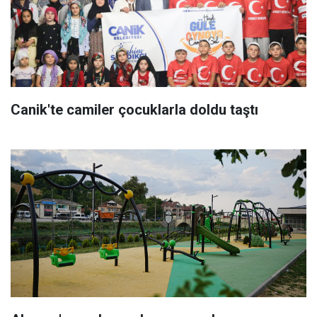
Canik'te camiler çocuklarla doldu taştı