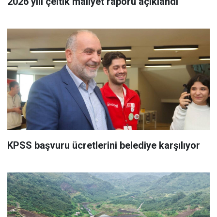
2026 yılı çeltik maliyet raporu açıklandı
KPSS başvuru ücretlerini belediye karşılıyor