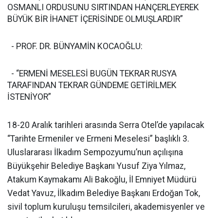
OSMANLI ORDUSUNU SIRTINDAN HANÇERLEYEREK
BÜYÜK BİR İHANET İÇERİSİNDE OLMUŞLARDIR”
- PROF. DR. BÜNYAMİN KOCAOĞLU:
- “ERMENİ MESELESİ BUGÜN TEKRAR RUSYA
TARAFINDAN TEKRAR GÜNDEME GETİRİLMEK
İSTENİYOR”
18-20 Aralık tarihleri arasında Serra Otel’de yapılacak
“Tarihte Ermeniler ve Ermeni Meselesi” başlıklı 3.
Uluslararası İlkadım Sempozyumu’nun açılışına
Büyükşehir Belediye Başkanı Yusuf Ziya Yılmaz,
Atakum Kaymakamı Ali Bakoğlu, İl Emniyet Müdürü
Vedat Yavuz, İlkadım Belediye Başkanı Erdoğan Tok,
sivil toplum kuruluşu temsilcileri, akademisyenler ve