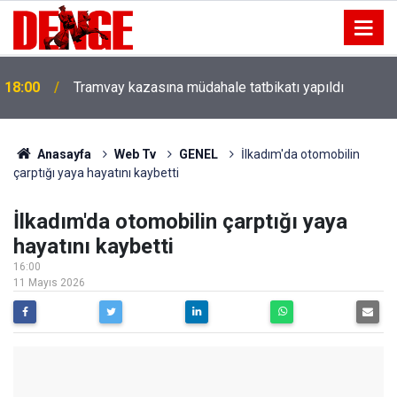
18:00
Tramvay kazasına müdahale tatbikatı yapıldı
Anasayfa
Web Tv
GENEL
İlkadım'da otomobilin
çarptığı yaya hayatını kaybetti
İlkadım'da otomobilin çarptığı yaya
hayatını kaybetti
16:00
11 Mayıs 2026