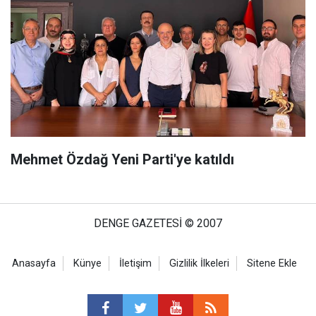
Mehmet Özdağ Yeni Parti'ye katıldı
DENGE GAZETESİ © 2007
Anasayfa
Künye
İletişim
Gizlilik İlkeleri
Sitene Ekle