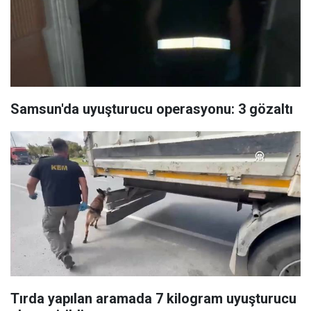
Samsun'da uyuşturucu operasyonu: 3 gözaltı
Tırda yapılan aramada 7 kilogram uyuşturucu