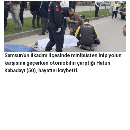
Samsun'un İlkadım ilçesinde minibüsten inip yolun
karşısına geçerken otomobilin çarptığı Hatun
Kabadayı (50), hayatını kaybetti.