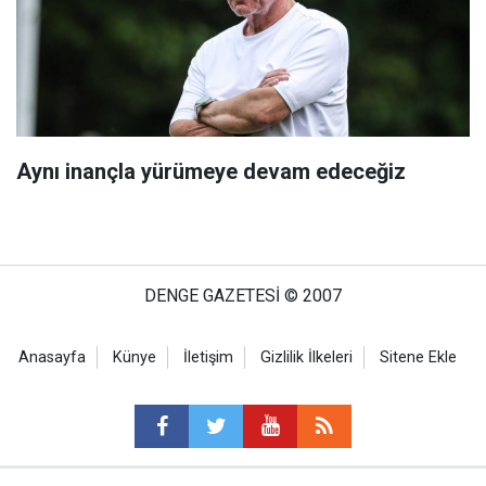
Aynı inançla yürümeye devam edeceğiz
DENGE GAZETESİ © 2007
Anasayfa
Künye
İletişim
Gizlilik İlkeleri
Sitene Ekle