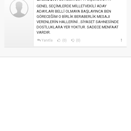
GENEL SEÇİMLERDE MİLLETVEKİLİ ADAY
ADAYLARI BELLİ OLMAYA BAŞLAYINCA BEN
GÖRECEĞİM O BİRLİK BERABERLİK MESAJI
VERENLERİN HALLERİNİ...SİYASET SAHNESİNDE
DOSTLUKLARA YER YOKTUR. SADECE MENFAAT
VARDIR.
Yanıtla
(0)
(0)