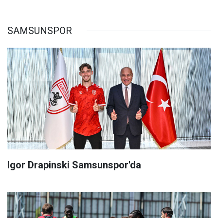
SAMSUNSPOR
Igor Drapinski Samsunspor'da