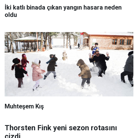
İki katlı binada çıkan yangın hasara neden
oldu
Muhteşem Kış
Thorsten Fink yeni sezon rotasını
çizdi