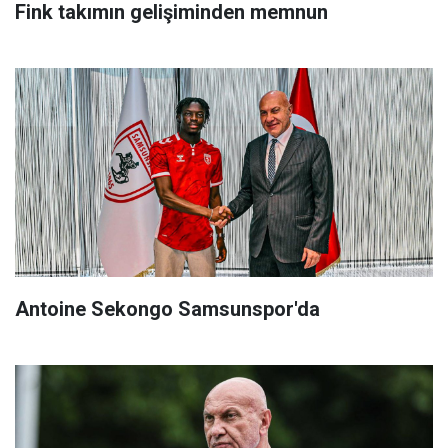
Fink takımın gelişiminden memnun
Antoine Sekongo Samsunspor'da