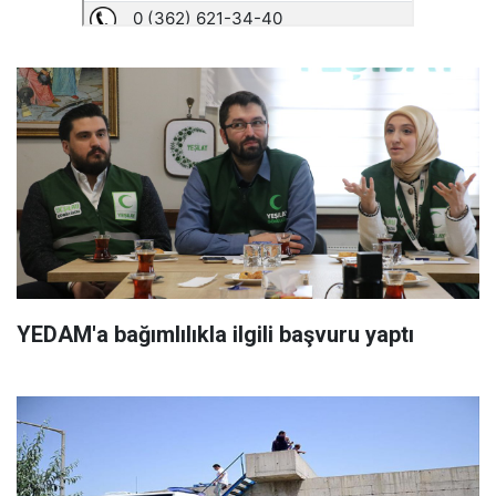
YEDAM'a bağımlılıkla ilgili başvuru yaptı