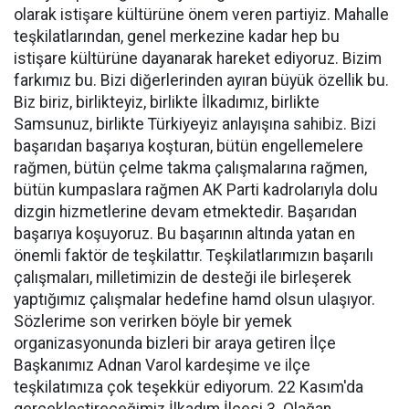
olarak istişare kültürüne önem veren partiyiz. Mahalle
teşkilatlarından, genel merkezine kadar hep bu
istişare kültürüne dayanarak hareket ediyoruz. Bizim
farkımız bu. Bizi diğerlerinden ayıran büyük özellik bu.
Biz biriz, birlikteyiz, birlikte İlkadımız, birlikte
Samsunuz, birlikte Türkiyeyiz anlayışına sahibiz. Bizi
başarıdan başarıya koşturan, bütün engellemelere
rağmen, bütün çelme takma çalışmalarına rağmen,
bütün kumpaslara rağmen AK Parti kadrolarıyla dolu
dizgin hizmetlerine devam etmektedir. Başarıdan
başarıya koşuyoruz. Bu başarının altında yatan en
önemli faktör de teşkilattır. Teşkilatlarımızın başarılı
çalışmaları, milletimizin de desteği ile birleşerek
yaptığımız çalışmalar hedefine hamd olsun ulaşıyor.
Sözlerime son verirken böyle bir yemek
organizasyonunda bizleri bir araya getiren İlçe
Başkanımız Adnan Varol kardeşime ve ilçe
teşkilatımıza çok teşekkür ediyorum. 22 Kasım'da