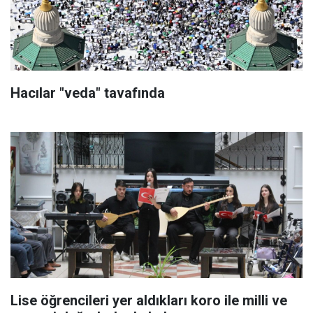
Hacılar "veda" tavafında
Lise öğrencileri yer aldıkları koro ile milli ve