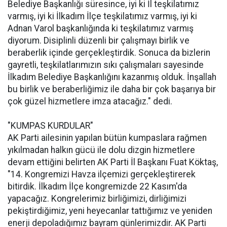
Belediye Başkanlığı süresince, iyi ki İl teşkilatımız
varmış, iyi ki İlkadım İlçe teşkilatımız varmış, iyi ki
Adnan Varol başkanlığında ki teşkilatımız varmış
diyorum. Disiplinli düzenli bir çalışmayı birlik ve
beraberlik içinde gerçekleştirdik. Sonuca da bizlerin
gayretli, teşkilatlarımızın sıkı çalışmaları sayesinde
İlkadım Belediye Başkanlığını kazanmış olduk. İnşallah
bu birlik ve beraberliğimiz ile daha bir çok başarıya bir
çok güzel hizmetlere imza atacağız." dedi.
"KUMPAS KURDULAR"
AK Parti ailesinin yapılan bütün kumpaslara rağmen
yıkılmadan halkın gücü ile dolu dizgin hizmetlere
devam ettiğini belirten AK Parti İl Başkanı Fuat Köktaş,
"14. Kongremizi Havza ilçemizi gerçekleştirerek
bitirdik. İlkadım İlçe kongremizde 22 Kasım'da
yapacağız. Kongrelerimiz birliğimizi, dirliğimizi
pekiştirdiğimiz, yeni heyecanlar tattığımız ve yeniden
enerji depoladığımız bayram günlerimizdir. AK Parti