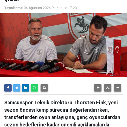
Yayınlanma:
06 Ağustos 2026 Perşembe 17:23
Samsunspor Teknik Direktörü Thorsten Fink, yeni
sezon öncesi kamp sürecini değerlendirirken,
transferlerden oyun anlayışına, genç oyunculardan
sezon hedeflerine kadar önemli açıklamalarda