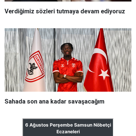
Verdiğimiz sözleri tutmaya devam ediyoruz
Sahada son ana kadar savaşacağım