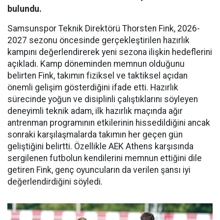
bulundu.
Samsunspor Teknik Direktörü Thorsten Fink, 2026-
2027 sezonu öncesinde gerçekleştirilen hazırlık
kampını değerlendirerek yeni sezona ilişkin hedeflerini
açıkladı. Kamp döneminden memnun olduğunu
belirten Fink, takımın fiziksel ve taktiksel açıdan
önemli gelişim gösterdiğini ifade etti. Hazırlık
sürecinde yoğun ve disiplinli çalıştıklarını söyleyen
deneyimli teknik adam, ilk hazırlık maçında ağır
antrenman programının etkilerinin hissedildiğini ancak
sonraki karşılaşmalarda takımın her geçen gün
geliştiğini belirtti. Özellikle AEK Athens karşısında
sergilenen futbolun kendilerini memnun ettiğini dile
getiren Fink, genç oyuncuların da verilen şansı iyi
değerlendirdiğini söyledi.