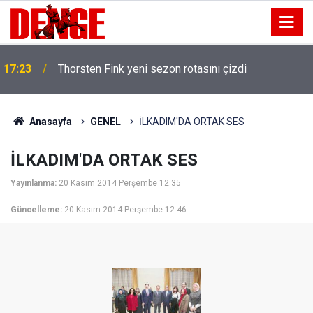
17:23
Thorsten Fink yeni sezon rotasını çizdi
Anasayfa
GENEL
İLKADIM'DA ORTAK SES
İLKADIM'DA ORTAK SES
Yayınlanma:
20 Kasım 2014 Perşembe 12:35
Güncelleme:
20 Kasım 2014 Perşembe 12:46