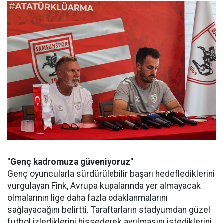
"Genç kadromuza güveniyoruz"
Genç oyuncularla sürdürülebilir başarı hedeflediklerini
vurgulayan Fink, Avrupa kupalarında yer almayacak
olmalarının lige daha fazla odaklanmalarını
sağlayacağını belirtti. Taraftarların stadyumdan güzel
futbol izlediklerini hissederek ayrılmasını istediklerini