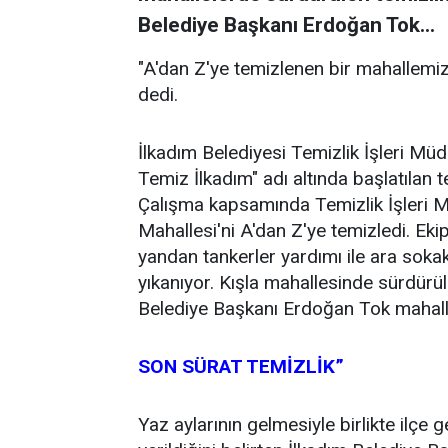
Belediye Başkanı Erdoğan Tok...
"A'dan Z'ye temizlenen bir mahallemiz
dedi.
İlkadım Belediyesi Temizlik İşleri Mü
Temiz İlkadım" adı altında başlatılan
Çalışma kapsamında Temizlik İşleri Mü
Mahallesi'ni A'dan Z'ye temizledi. Ek
yandan tankerler yardımı ile ara soka
yıkanıyor. Kışla mahallesinde sürdürül
Belediye Başkanı Erdoğan Tok mahalle s
SON SÜRAT TEMİZLİK”
Yaz aylarının gelmesiyle birlikte ilçe 