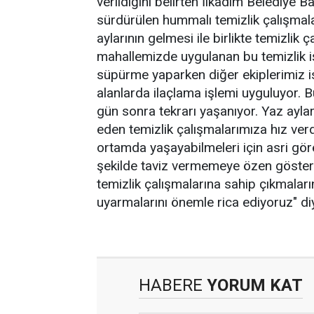
verildiğini belirten İlkadım Belediye 
sürdürülen hummalı temizlik çalışma
aylarının gelmesi ile birlikte temizlik 
mahallemizde uygulanan bu temizlik i
süpürme yaparken diğer ekiplerimiz ise
alanlarda ilaçlama işlemi uyguluyor.
gün sonra tekrarı yaşanıyor. Yaz ayla
eden temizlik çalışmalarımıza hız verd
ortamda yaşayabilmeleri için asri gör
şekilde taviz vermemeye özen gösteri
temizlik çalışmalarına sahip çıkmaların
uyarmalarını önemle rica ediyoruz" di
HABERE
YORUM KAT