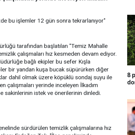
de bu işlemler 12 gün sonra tekrarlanıyor"
dürlüğü tarafından başlatılan "Temiz Mahalle
 temizlik çalışmaları hız kesmeden devam ediyor.
dürlüğe bağlı ekipler bu sefer Kışla
ipler bir yandan kuşa bucak süpürürken diğer
8 
klar dahil olmak üzere köpüklü sondaj suyu ile
do
en çalışmaları yerinde inceleyen İlkadım
akinlerinin istek ve önerilerinin dinledi.
genelinde sürdürülen temizlik çalışmalarına hız