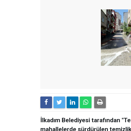
İlkadım Belediyesi tarafından "Te
mahallelerde sürdürülen temizlik