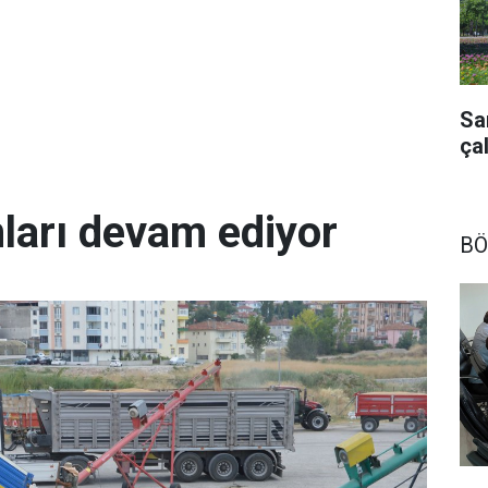
Sa
ça
arı devam ediyor
BÖ