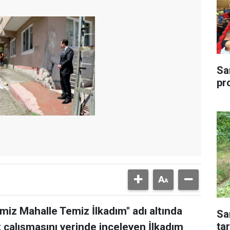
Sa
pr
miz Mahalle Temiz İlkadım" adı altında
Sa
tar
 çalışmasını yerinde inceleyen İlkadım