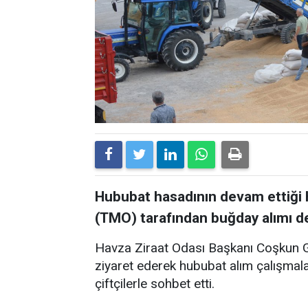
Hububat hasadının devam ettiği H
(TMO) tarafından buğday alımı d
Havza Ziraat Odası Başkanı Coşkun G
ziyaret ederek hububat alım çalışmalar
çiftçilerle sohbet etti.