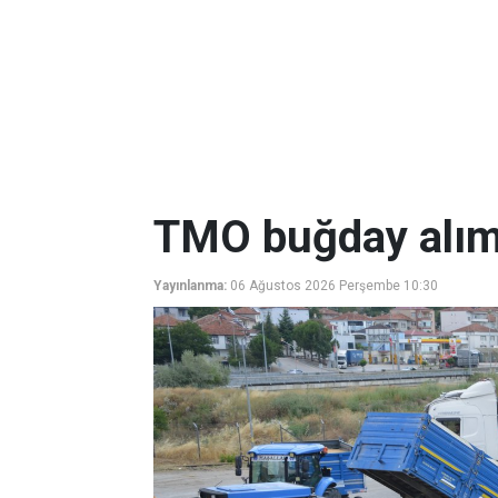
TMO buğday alıml
Yayınlanma:
06 Ağustos 2026 Perşembe 10:30