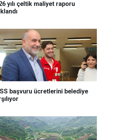
6 yılı çeltik maliyet raporu
ıklandı
SS başvuru ücretlerini belediye
şılıyor