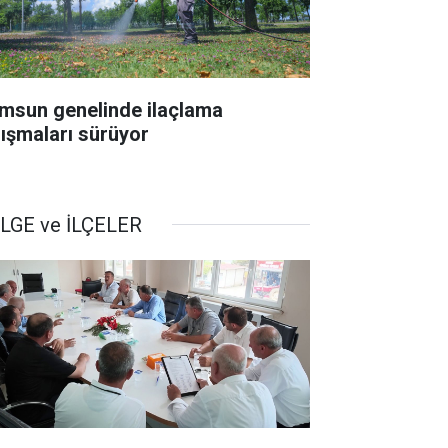
msun genelinde ilaçlama
lışmaları sürüyor
LGE ve İLÇELER