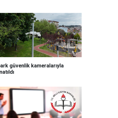
park güvenlik kameralarıyla
natıldı