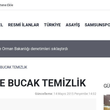
itene Ekle
EL
RESMI İLANLAR
TÜRKİYE
ASAYİŞ
SAMSUNSP
e Orman Bakanlığı denetimleri sıklaştırdı
 BUCAK TEMİZLİK
E BUCAK TEMİZLİK
GÜ
Güncelleme:
14 Mayıs 2015 Perşembe 14:02