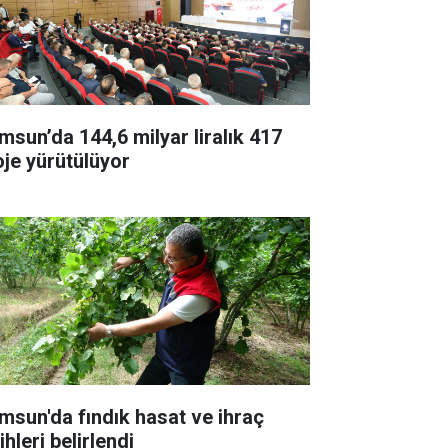
msun’da 144,6 milyar liralık 417
oje yürütülüyor
msun'da fındık hasat ve ihraç
ihleri belirlendi