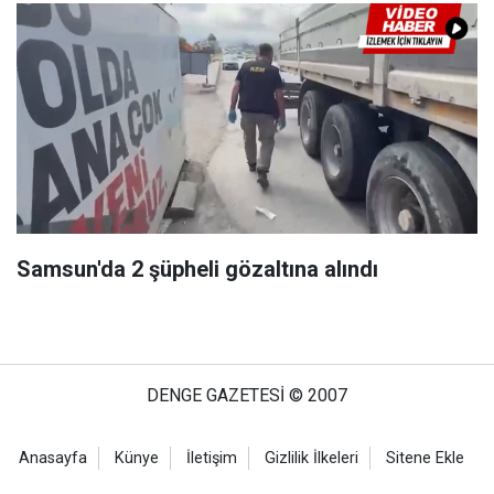
Samsun'da 2 şüpheli gözaltına alındı
DENGE GAZETESİ © 2007
Anasayfa
Künye
İletişim
Gizlilik İlkeleri
Sitene Ekle