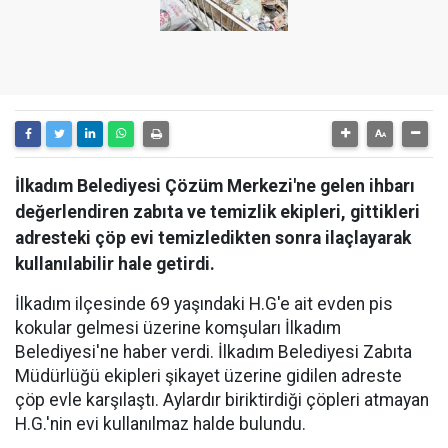
İlkadım Belediyesi Çözüm Merkezi'ne gelen ihbarı
değerlendiren zabıta ve temizlik ekipleri, gittikleri
adresteki çöp evi temizledikten sonra ilaçlayarak
kullanılabilir hale getirdi.
İlkadım ilçesinde 69 yaşındaki H.G'e ait evden pis
kokular gelmesi üzerine komşuları İlkadım
Belediyesi'ne haber verdi. İlkadım Belediyesi Zabıta
Müdürlüğü ekipleri şikayet üzerine gidilen adreste
çöp evle karşılaştı. Aylardır biriktirdiği çöpleri atmayan
H.G.'nin evi kullanılmaz halde bulundu.