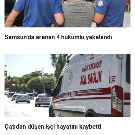
Samsun'da aranan 4 hükümlü yakalandı
Çatıdan düşen işçi hayatını kaybetti