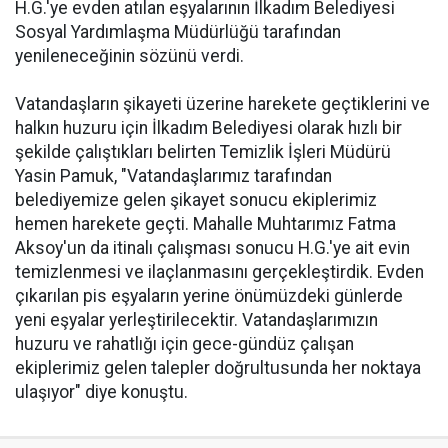
H.G.'ye evden atılan eşyalarının İlkadım Belediyesi
Sosyal Yardımlaşma Müdürlüğü tarafından
yenileneceğinin sözünü verdi.
Vatandaşların şikayeti üzerine harekete geçtiklerini ve
halkın huzuru için İlkadım Belediyesi olarak hızlı bir
şekilde çalıştıkları belirten Temizlik İşleri Müdürü
Yasin Pamuk, "Vatandaşlarımız tarafından
belediyemize gelen şikayet sonucu ekiplerimiz
hemen harekete geçti. Mahalle Muhtarımız Fatma
Aksoy'un da itinalı çalışması sonucu H.G.'ye ait evin
temizlenmesi ve ilaçlanmasını gerçekleştirdik. Evden
çıkarılan pis eşyaların yerine önümüzdeki günlerde
yeni eşyalar yerleştirilecektir. Vatandaşlarımızın
huzuru ve rahatlığı için gece-gündüz çalışan
ekiplerimiz gelen talepler doğrultusunda her noktaya
ulaşıyor" diye konuştu.