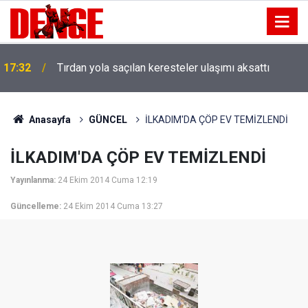
17:32
Tırdan yola saçılan keresteler ulaşımı aksattı
Anasayfa
GÜNCEL
İLKADIM'DA ÇÖP EV TEMİZLENDİ
İLKADIM'DA ÇÖP EV TEMİZLENDİ
Yayınlanma:
24 Ekim 2014 Cuma 12:19
Güncelleme:
24 Ekim 2014 Cuma 13:27