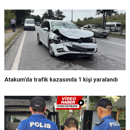
Atakum'da trafik kazasında 1 kişi yaralandı