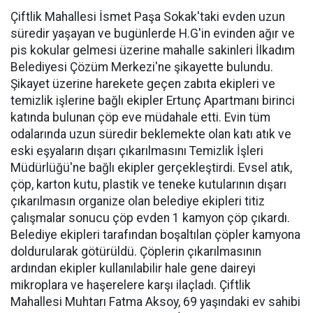
Çiftlik Mahallesi İsmet Paşa Sokak'taki evden uzun
süredir yaşayan ve bugünlerde H.G'in evinden ağır ve
pis kokular gelmesi üzerine mahalle sakinleri İlkadım
Belediyesi Çözüm Merkezi'ne şikayette bulundu.
Şikayet üzerine harekete geçen zabıta ekipleri ve
temizlik işlerine bağlı ekipler Ertunç Apartmanı birinci
katında bulunan çöp eve müdahale etti. Evin tüm
odalarında uzun süredir beklemekte olan katı atık ve
eski eşyaların dışarı çıkarılmasını Temizlik İşleri
Müdürlüğü'ne bağlı ekipler gerçekleştirdi. Evsel atık,
çöp, karton kutu, plastik ve teneke kutularının dışarı
çıkarılmasın organize olan belediye ekipleri titiz
çalışmalar sonucu çöp evden 1 kamyon çöp çıkardı.
Belediye ekipleri tarafından boşaltılan çöpler kamyona
doldurularak götürüldü. Çöplerin çıkarılmasının
ardından ekipler kullanılabilir hale gene daireyi
mikroplara ve haşerelere karşı ilaçladı. Çiftlik
Mahallesi Muhtarı Fatma Aksoy, 69 yaşındaki ev sahibi