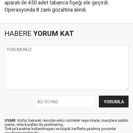
aparatı ile 450 adet tabanca fişeği ele geçirdi.
Operasyonda 8 zanlı gözaltına alındı.
HABERE
YORUM KAT
UYARI:
Küfür, hakaret, rencide edici cümleler veya imalar, inançlara saldırı
içeren, imla kuralları ile yazılmamış,
Türkçe karakter kullanılmayan ve büyük harflerle yazılmış yorumlar
onaylanmamaktadır.