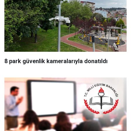
8 park güvenlik kameralarıyla donatıldı