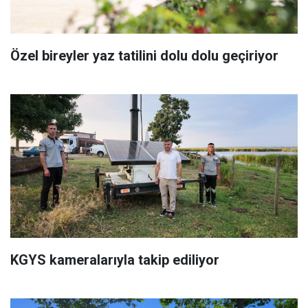
Özel bireyler yaz tatilini dolu dolu geçiriyor
KGYS kameralarıyla takip ediliyor