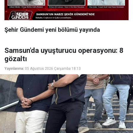
Şehir Gündemi yeni bölümü yayında
Samsun'da uyuşturucu operasyonu: 8
gözaltı
Yayınlanma:
05 Ağustos 2026 Çarşamba 18:13