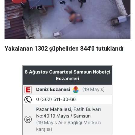
Yakalanan 1302 şüpheliden 844'ü tutuklandı