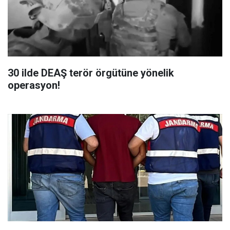
30 ilde DEAŞ terör örgütüne yönelik
operasyon!