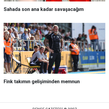
Sahada son ana kadar savaşacağım
Fink takımın gelişiminden memnun