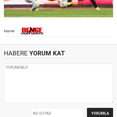
Kaynak:
HABERE
YORUM KAT