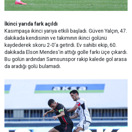
İkinci yarıda fark açıldı
Kasımpaşa ikinci yarıya etkili başladı. Güven Yalçın, 47.
dakikada kendisinin ve takımının ikinci golünü
kaydederek skoru 2-0'a getirdi. Ev sahibi ekip, 60.
dakikada Elson Mendes'in attığı golle farkı üçe çıkardı.
Bu golün ardından Samsunspor rakip kalede gol arasa
da aradığı golü bulamadı.