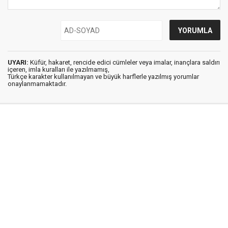
UYARI:
Küfür, hakaret, rencide edici cümleler veya imalar, inançlara saldırı
içeren, imla kuralları ile yazılmamış,
Türkçe karakter kullanılmayan ve büyük harflerle yazılmış yorumlar
onaylanmamaktadır.