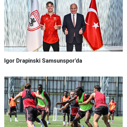
Igor Drapinski Samsunspor'da