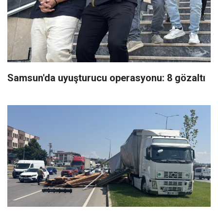
Samsun'da uyuşturucu operasyonu: 8 gözaltı