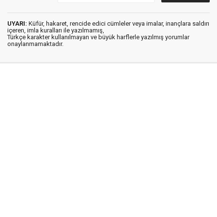
UYARI:
Küfür, hakaret, rencide edici cümleler veya imalar, inançlara saldırı
içeren, imla kuralları ile yazılmamış,
Türkçe karakter kullanılmayan ve büyük harflerle yazılmış yorumlar
onaylanmamaktadır.