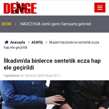
20:00
NADEZHDA isimli gemi Samsun'a getirildi
Anasayfa
ASAYİŞ
İlkadım'da binlerce sentetik ecza
hap ele geçirildi
İlkadım'da binlerce sentetik ecza hap
ele geçirildi
Yayınlanma:
06 Temmuz 2025 Pazar 20:11