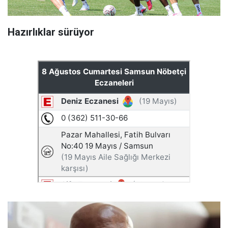
Hazırlıklar sürüyor