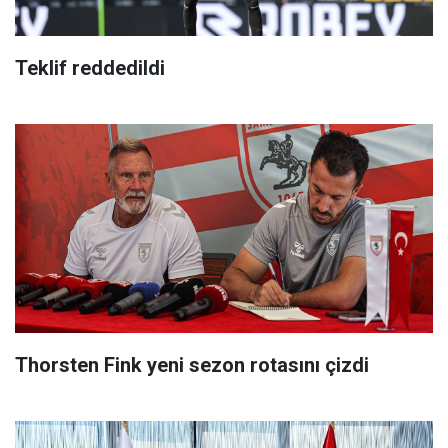
Teklif reddedildi
Thorsten Fink yeni sezon rotasını çizdi