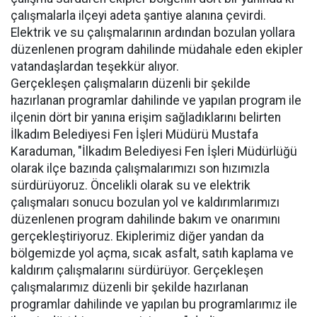
çalışmalarla ilçeyi adeta şantiye alanına çevirdi.
Elektrik ve su çalışmalarının ardından bozulan yollara
düzenlenen program dahilinde müdahale eden ekipler
vatandaşlardan teşekkür alıyor.
Gerçekleşen çalışmaların düzenli bir şekilde
hazırlanan programlar dahilinde ve yapılan program ile
ilçenin dört bir yanına erişim sağladıklarını belirten
İlkadım Belediyesi Fen İşleri Müdürü Mustafa
Karaduman, "İlkadım Belediyesi Fen İşleri Müdürlüğü
olarak ilçe bazında çalışmalarımızı son hızımızla
sürdürüyoruz. Öncelikli olarak su ve elektrik
çalışmaları sonucu bozulan yol ve kaldırımlarımızı
düzenlenen program dahilinde bakım ve onarımını
gerçekleştiriyoruz. Ekiplerimiz diğer yandan da
bölgemizde yol açma, sıcak asfalt, satıh kaplama ve
kaldırım çalışmalarını sürdürüyor. Gerçekleşen
çalışmalarımız düzenli bir şekilde hazırlanan
programlar dahilinde ve yapılan bu programlarımız ile