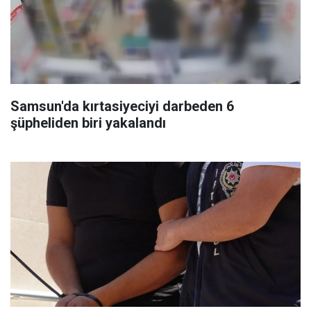
Samsun'da kırtasiyeciyi darbeden 6
şüpheliden biri yakalandı