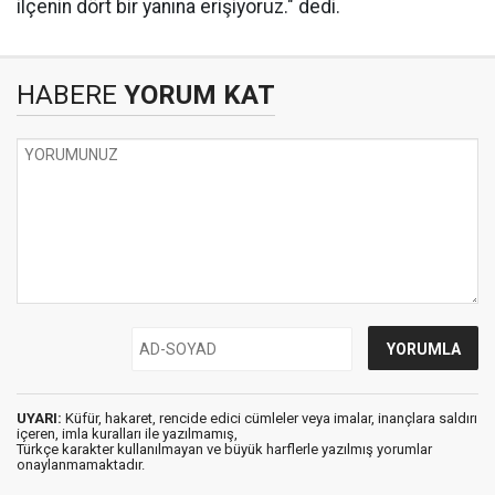
ilçenin dört bir yanına erişiyoruz." dedi.
HABERE
YORUM KAT
UYARI:
Küfür, hakaret, rencide edici cümleler veya imalar, inançlara saldırı
içeren, imla kuralları ile yazılmamış,
Türkçe karakter kullanılmayan ve büyük harflerle yazılmış yorumlar
onaylanmamaktadır.