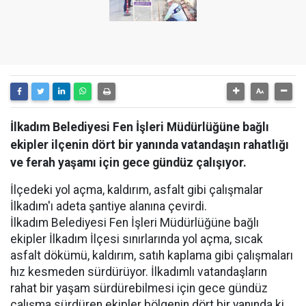
İlkadım Belediyesi Fen İşleri Müdürlüğüne bağlı
ekipler ilçenin dört bir yanında vatandaşın rahatlığı
ve ferah yaşamı için gece gündüz çalışıyor.
İlçedeki yol açma, kaldırım, asfalt gibi çalışmalar
İlkadım'ı adeta şantiye alanına çevirdi.
İlkadım Belediyesi Fen İşleri Müdürlüğüne bağlı
ekipler İlkadım İlçesi sınırlarında yol açma, sıcak
asfalt dökümü, kaldırım, satıh kaplama gibi çalışmaları
hız kesmeden sürdürüyor. İlkadımlı vatandaşların
rahat bir yaşam sürdürebilmesi için gece gündüz
çalışma sürdüren ekipler bölgenin dört bir yanında ki