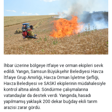
İhbar üzerine bölgeye itfaiye ve orman ekipleri sevk
edildi. Yangın, Samsun Büyükşehir Belediyesi Havza
İtfaiye Grup Amirliği, Havza Orman İşletme Şefliği,
Havza Belediyesi ve SASKİ ekiplerinin müdahalesiyle
kontrol altına alındı. Söndürme çalışmalarına
vatandaşlar da destek verdi. Yangında, hasadı
yapılmamış yaklaşık 200 dekar buğday ekili tarım
arazisi zarar gördü.