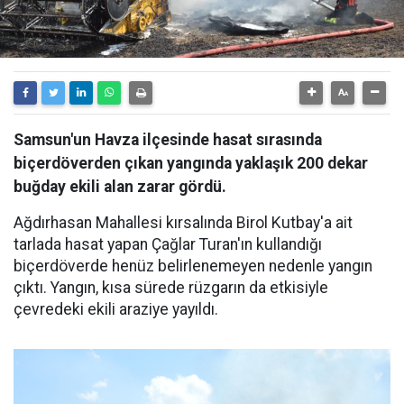
Samsun'un Havza ilçesinde hasat sırasında
biçerdöverden çıkan yangında yaklaşık 200 dekar
buğday ekili alan zarar gördü.
Ağdırhasan Mahallesi kırsalında Birol Kutbay'a ait
tarlada hasat yapan Çağlar Turan'ın kullandığı
biçerdöverde henüz belirlenemeyen nedenle yangın
çıktı. Yangın, kısa sürede rüzgarın da etkisiyle
çevredeki ekili araziye yayıldı.