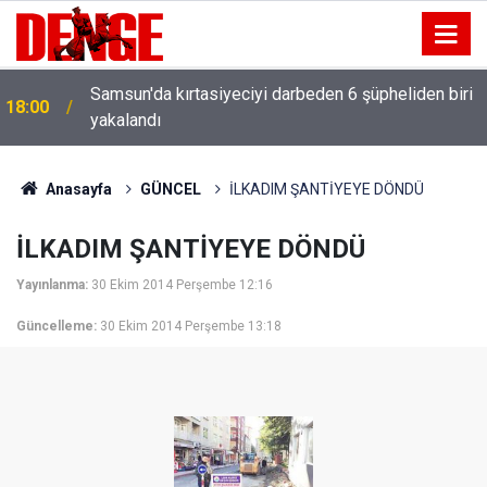
Samsun'da kırtasiyeciyi darbeden 6 şüpheliden biri
18:00
yakalandı
Anasayfa
GÜNCEL
İLKADIM ŞANTİYEYE DÖNDÜ
İLKADIM ŞANTİYEYE DÖNDÜ
Yayınlanma:
30 Ekim 2014 Perşembe 12:16
Güncelleme:
30 Ekim 2014 Perşembe 13:18