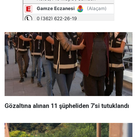
Gözaltına alınan 11 şüpheliden 7'si tutuklandı