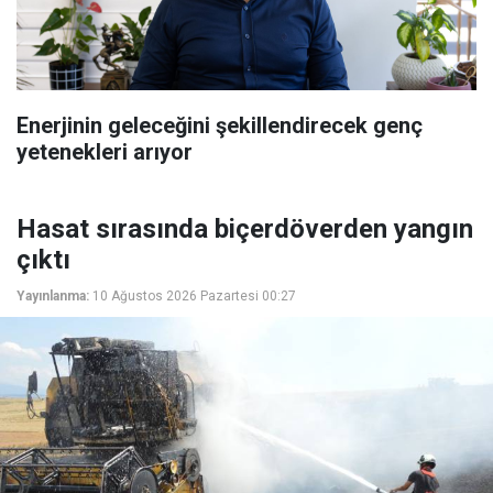
Enerjinin geleceğini şekillendirecek genç
yetenekleri arıyor
Hasat sırasında biçerdöverden yangın
çıktı
Yayınlanma:
10 Ağustos 2026 Pazartesi 00:27