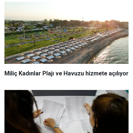
Miliç Kadınlar Plajı ve Havuzu hizmete açılıyor