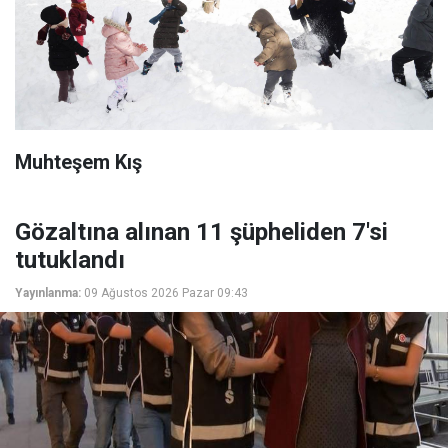
Muhteşem Kış
Gözaltına alınan 11 şüpheliden 7'si
tutuklandı
Yayınlanma:
09 Ağustos 2026 Pazar 09:43