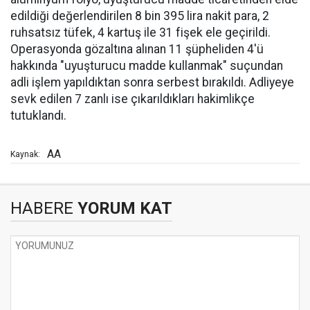
edildiği değerlendirilen 8 bin 395 lira nakit para, 2
ruhsatsız tüfek, 4 kartuş ile 31 fişek ele geçirildi.
Operasyonda gözaltına alınan 11 şüpheliden 4'ü
hakkında "uyuşturucu madde kullanmak" suçundan
adli işlem yapıldıktan sonra serbest bırakıldı. Adliyeye
sevk edilen 7 zanlı ise çıkarıldıkları hakimlikçe
tutuklandı.
AA
Kaynak:
HABERE
YORUM KAT