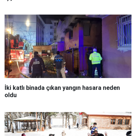
İki katlı binada çıkan yangın hasara neden
oldu