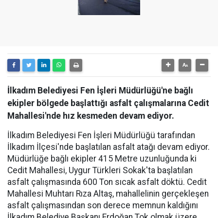
İlkadım Belediyesi Fen İşleri Müdürlüğü'ne bağlı
ekipler bölgede başlattığı asfalt çalışmalarına Cedit
Mahallesi'nde hız kesmeden devam ediyor.
İlkadım Belediyesi Fen İşleri Müdürlüğü tarafından
İlkadım İlçesi'nde başlatılan asfalt atağı devam ediyor.
Müdürlüğe bağlı ekipler 415 Metre uzunluğunda ki
Cedit Mahallesi, Uygur Türkleri Sokak'ta başlatılan
asfalt çalışmasında 600 Ton sıcak asfalt döktü. Cedit
Mahallesi Muhtarı Rıza Altaş, mahallelinin gerçekleşen
asfalt çalışmasından son derece memnun kaldığını
İlkadım Belediye Başkanı Erdoğan Tok olmak üzere