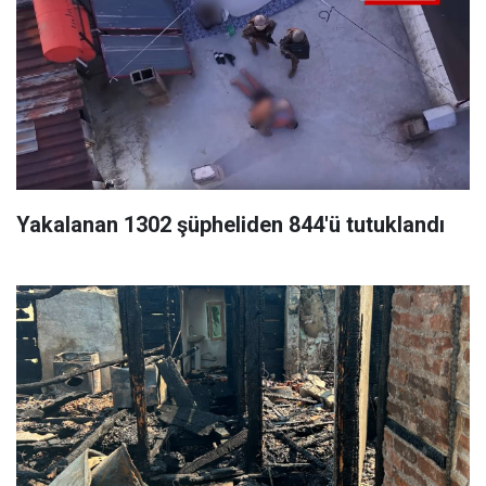
Yakalanan 1302 şüpheliden 844'ü tutuklandı