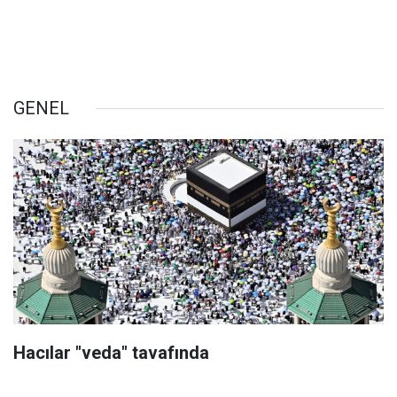
GENEL
Hacılar "veda" tavafında