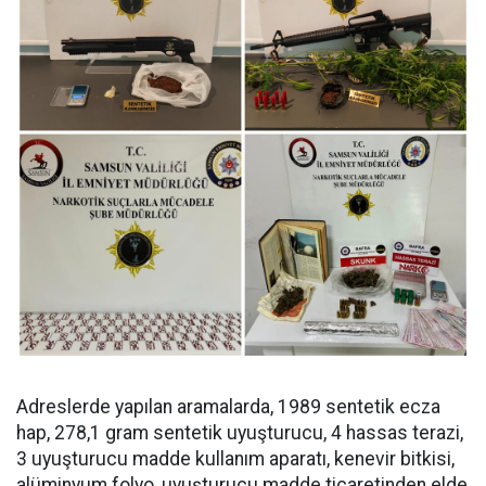
Adreslerde yapılan aramalarda, 1989 sentetik ecza
hap, 278,1 gram sentetik uyuşturucu, 4 hassas terazi,
3 uyuşturucu madde kullanım aparatı, kenevir bitkisi,
alüminyum folyo, uyuşturucu madde ticaretinden elde