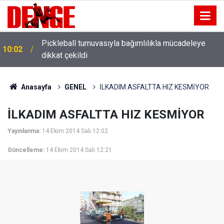
Pickleball turnuvasıyla bağımlılıkla mücadeleye
10:02
dikkat çekildi
Anasayfa
GENEL
İLKADIM ASFALTTA HIZ KESMİYOR
İLKADIM ASFALTTA HIZ KESMİYOR
Yayınlanma:
14 Ekim 2014 Salı 12:02
Güncelleme:
14 Ekim 2014 Salı 12:21