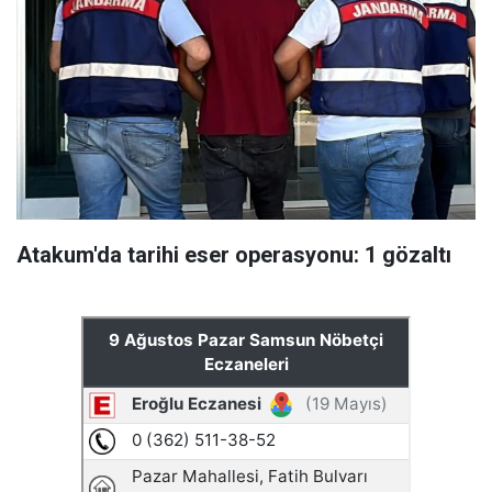
Atakum'da tarihi eser operasyonu: 1 gözaltı