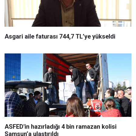
Asgari aile faturası 744,7 TL’ye yükseldi
ASFED'in hazırladığı 4 bin ramazan kolisi
Samsun’a ulaştırıldı