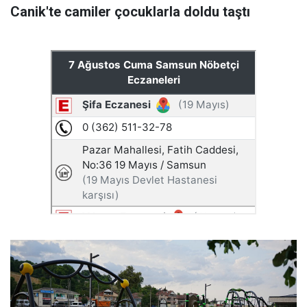
Canik'te camiler çocuklarla doldu taştı