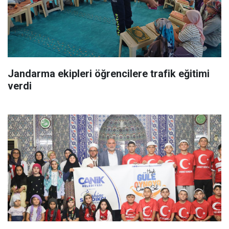
Jandarma ekipleri öğrencilere trafik eğitimi
verdi