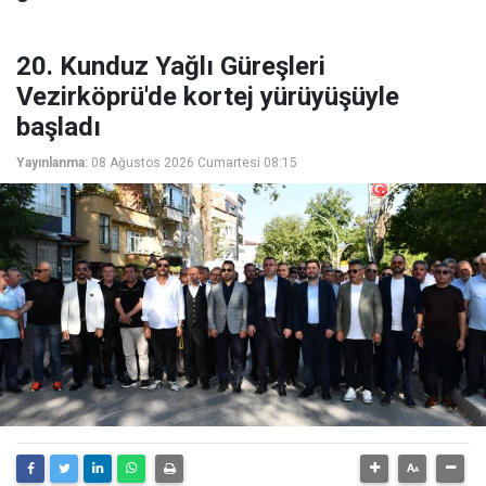
20. Kunduz Yağlı Güreşleri
Vezirköprü'de kortej yürüyüşüyle
başladı
Yayınlanma:
08 Ağustos 2026 Cumartesi 08:15