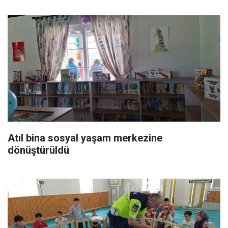
Atıl bina sosyal yaşam merkezine
dönüştürüldü