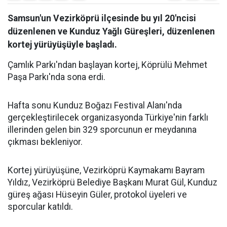
Samsun'un Vezirköprü ilçesinde bu yıl 20'ncisi
düzenlenen ve Kunduz Yağlı Güreşleri, düzenlenen
kortej yürüyüşüyle başladı.
Çamlık Parkı'ndan başlayan kortej, Köprülü Mehmet
Paşa Parkı'nda sona erdi.
Hafta sonu Kunduz Boğazı Festival Alanı'nda
gerçekleştirilecek organizasyonda Türkiye'nin farklı
illerinden gelen bin 329 sporcunun er meydanına
çıkması bekleniyor.
Kortej yürüyüşüne, Vezirköprü Kaymakamı Bayram
Yıldız, Vezirköprü Belediye Başkanı Murat Gül, Kunduz
güreş ağası Hüseyin Güler, protokol üyeleri ve
sporcular katıldı.