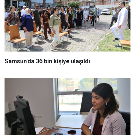
Samsun'da 36 bin kişiye ulaşıldı