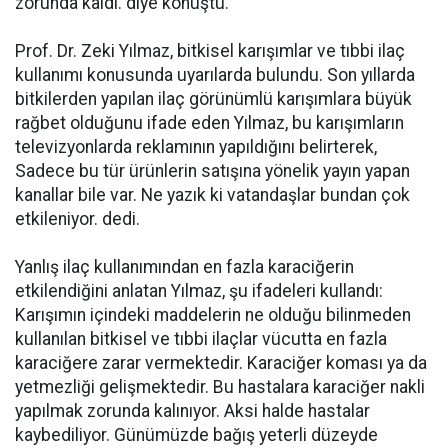
zorunda kaldı. diye konuştu.
Prof. Dr. Zeki Yılmaz, bitkisel karışımlar ve tıbbi ilaç
kullanımı konusunda uyarılarda bulundu. Son yıllarda
bitkilerden yapılan ilaç görünümlü karışımlara büyük
rağbet olduğunu ifade eden Yılmaz, bu karışımların
televizyonlarda reklamının yapıldığını belirterek,
Sadece bu tür ürünlerin satışına yönelik yayın yapan
kanallar bile var. Ne yazık ki vatandaşlar bundan çok
etkileniyor. dedi.
Yanlış ilaç kullanımından en fazla karaciğerin
etkilendiğini anlatan Yılmaz, şu ifadeleri kullandı:
Karışımın içindeki maddelerin ne olduğu bilinmeden
kullanılan bitkisel ve tıbbi ilaçlar vücutta en fazla
karaciğere zarar vermektedir. Karaciğer koması ya da
yetmezliği gelişmektedir. Bu hastalara karaciğer nakli
yapılmak zorunda kalınıyor. Aksi halde hastalar
kaybediliyor. Günümüzde bağış yeterli düzeyde