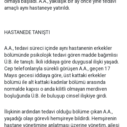
olmaya başladı. A.A., yaklaşık bir ay önce yine tedavi
amaçlı aynı hastaneye yatırıldı.
HASTANEDE TANIŞTI
A.A., tedavi süreci içinde aynı hastanenin erkekler
bölümünde psikolojik tedavi gören madde bağımlısı
Ü.B. ile tanıştı. İkili iddiaya göre duygusal ilişki yaşadı.
Cep telefonlarıyla sürekli görüşen A.A., geçen 17
Mayıs gecesi iddiaya göre, üst kattaki erkekler
bölümü ile alt kattaki kadınlar bölümü arasında
normalde kapısı o anda kilitli olmayan merdiven
boşluğunda Ü.B. ile buluşup cinsel ilişkiye girdi.
İlişkinin ardından tedavi olduğu bölüme çıkan A.A.,
yaşadığı olayı görevli hemşireye bildirdi. Hemşirenin
hastane yönetimine anlatması üzerine yönetim, ailesi