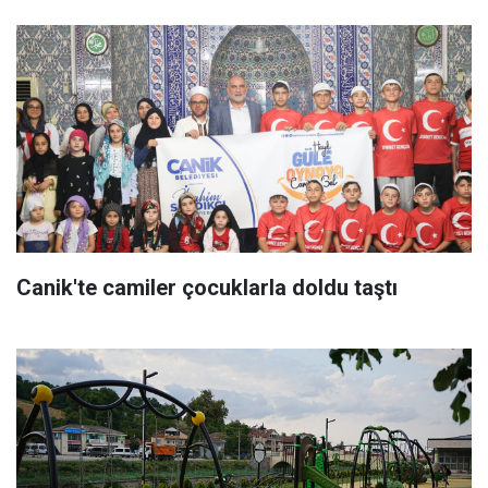
Canik'te camiler çocuklarla doldu taştı