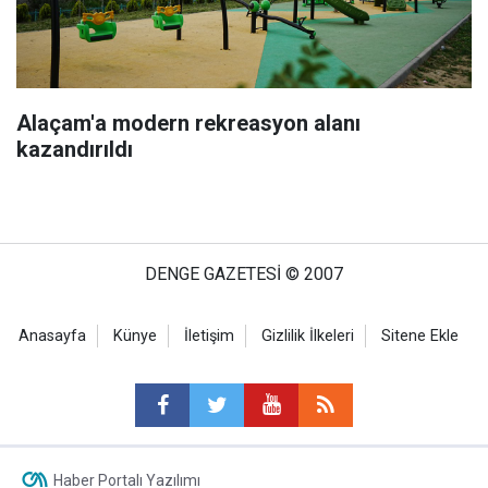
Alaçam'a modern rekreasyon alanı
kazandırıldı
DENGE GAZETESİ © 2007
Anasayfa
Künye
İletişim
Gizlilik İlkeleri
Sitene Ekle
Haber Portalı Yazılımı