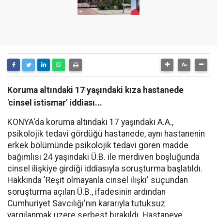
Koruma altındaki 17 yaşındaki kıza hastanede
'cinsel istismar' iddiası...
KONYA'da koruma altındaki 17 yaşındaki A.A.,
psikolojik tedavi gördüğü hastanede, aynı hastanenin
erkek bölümünde psikolojik tedavi gören madde
bağımlısı 24 yaşındaki Ü.B. ile merdiven boşluğunda
cinsel ilişkiye girdiği iddiasıyla soruşturma başlatıldı.
Hakkında 'Reşit olmayanla cinsel ilişki' suçundan
soruşturma açılan Ü.B., ifadesinin ardından
Cumhuriyet Savcılığı'nın kararıyla tutuksuz
yargılanmak üzere serbest bırakıldı. Hastaneye