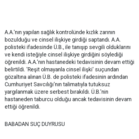
A.A.'nın yapılan sağlık kontrolünde kızlık zarının
bozulduğu ve cinsel ilişkiye girdiği saptandı. A.A.
polisteki ifadesinde Ü.B., ile tanışıp sevgili olduklarını
ve kendi isteğiyle cinsel ilişkiye girdiğini söylediği
öğrenildi. A.A.'nın hastanedeki tedavisinin devam ettiği
belirtildi. 'Reşit olmayanla cinsel ilişki' suçundan
gözaltına alınan Ü.B. de polisteki ifadesinin ardından
Cumhuriyet Savcılığı'nın talimatıyla tutuksuz
yargılanmak üzere serbest bırakıldı. Ü.B.'nin
hastaneden taburcu olduğu ancak tedavisinin devam
ettiği öğrenildi.
BABADAN SUÇ DUYRUSU