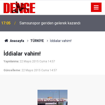
17:05
Samsunspor geriden gelerek kazandı
Anasayfa
TÜRKİYE
İddialar vahim!
İddialar vahim!
Yayınlanma:
22 Mayıs 2015 Cuma 14:57
Güncelleme:
22 Mayıs 2015 Cuma 14:57