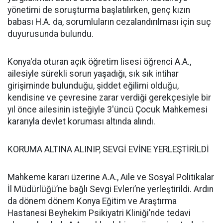
yönetimi de soruşturma başlatılırken, genç kızın
babası H.A. da, sorumluların cezalandırılması için suç
duyurusunda bulundu.
Konya'da oturan açık öğretim lisesi öğrenci A.A.,
ailesiyle sürekli sorun yaşadığı, sık sık intihar
girişiminde bulunduğu, şiddet eğilimi olduğu,
kendisine ve çevresine zarar verdiği gerekçesiyle bir
yıl önce ailesinin isteğiyle 3'üncü Çocuk Mahkemesi
kararıyla devlet koruması altında alındı.
KORUMA ALTINA ALINIP, SEVGİ EVİNE YERLEŞTİRİLDİ
Mahkeme kararı üzerine A.A., Aile ve Sosyal Politikalar
İl Müdürlüğü’ne bağlı Sevgi Evleri’ne yerleştirildi. Ardın
da dönem dönem Konya Eğitim ve Araştırma
Hastanesi Beyhekim Psikiyatri Kliniği’nde tedavi