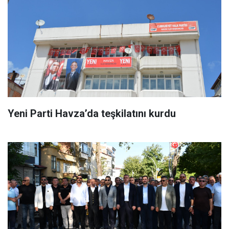
Yeni Parti Havza’da teşkilatını kurdu