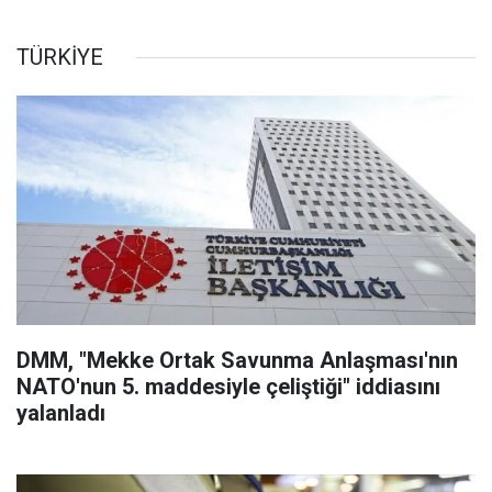
TÜRKİYE
DMM, "Mekke Ortak Savunma Anlaşması'nın
NATO'nun 5. maddesiyle çeliştiği" iddiasını
yalanladı